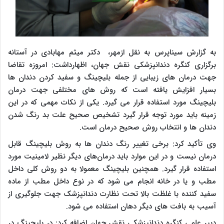
به گزارش سیناپرس به نقل ازمهر، دکتر میثم مهابادی در آستانه
برگزاری کنگره دندانپزشکی نقش جهان، اظهارداشت: امروزه تقاضا
جهت درمان های زیبایی از جمله بلیچینگ و سفید کردن دندان ها
بسیار افزایش یافته است که روش های مختلفی جهت درمان
بلیچینگ مورد استفاده قرار می گیرد. یکی از نکات مهمی که در این
زمینه باید مورد توجه قرار گیرد تشخیص صحیح علت بد رنگ شدن
دندان ها و انتخاب روش صحیح درمان است.
وی تأکید کرد: برخی تغییر رنگ دندان ها به روش بلیچینگ قابل
درمان نیست و در این موارد باید درمان‌های دیگر نظیر لامینیت مورد
استفاده قرار گیرد. همچنین بلیچینگ معمولا به دو روش کلی داخل
مطب و یا در خانه انجام می شود که در نوع داخل مطب از ماده
سفید کننده با غلظت بالا تحت نظارت دندانپزشک جهت جلوگیری از
آسیب به بافت های دیگر دهان استفاده می شود.
دبیر علمی کنگره دندانپزشکی نقش جهان اضافه کرد: در بلیچینگ در