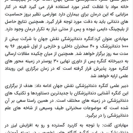
خانه مواد با غلظت کمتر مورد استفاده قرار می گیرد البته در کنار
مزایایی که این درمان برای بیماران دارد عوارضی نظیر بروز حساسیت
های دندانی باید به دقت مورد توجه قرار گیرد. همچنین نتایج حاصل
از بلیچینگ دایمی نبوده و پس از مدتی نیاز به تکرار درمان وجود دارد.
مهابادی عنوان کرد:کنگره دندانپزشکی نقش جهان با شرکت بیش از
۱۰۰۰ دندانپزشک و ۴۰ سخنران داخلی و خارجی از اول شهریور ۹۶ به
مدت سه روز برگزار خواهد شد. همچنین از میان چکیده مقالات ارسالی
به دبیرخانه کنگره پس از داوری نهایی ۳۰ پوستر در زمینه محور های
کنگره مورد پذیرش قرار گرفته است که در زمان برگزاری این رویداد
علمی ارایه خواهد شد
دبیر علمی کنگره دندانپزشکی نقش جهان ادامه داد: هدف از برگزاری
این کنگره آشنایی دندانپزشکان با جدیدترین دستاوردها و تکنیک های
دندانپزشکی در زمینه های مختلف است. در همین راستا سعی بر آن
شده است که موضوعات سخنرانی طیف وسیعی از شاخه های علم
دندانپزشکی را در برگیرد.
مهابادی گفت: با توجه به کاربرد گسترده و رو به افزایش لیزر در
دندانپزشکی، در این کنگره کارگاه های تخصصی در زمینه آموزش