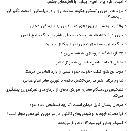
امیدی تازه برای احیای بینایی با قطره‌های چشمی
تروماهای دوران کودکی چگونه سلامت روان در بزرگسالی را تحت تأثیر قرار
می‌دهند؟
واگذاری بخشی از پروژه‌های کلان کشور به سازندگان داخلی
جهان در آستانه فاجعه زیست محیطی ناشی از جنگ خلیج فارس
جنگ ایران ده‌ها هزار شغل را در آمریکا از بین برد
۳۲ آزمایشگاه داروسازی به فضا می‌روند
بدهی ۹ ماهه تامین‌اجتماعی به مراکز دیالیز
ذوب یخ‌های قطب جنوب، جیوه سمی را وارد اقیانوس می‌کند
تداوم برنامه شیر مدارس/تکمیل برنامه با توزیع سایر اقلام غذایی
تشخیص زودهنگام سندرم سوزش دهان از درمان‌های غیرضروری پیشگیری
می‌کند
سرطان پستان قابل درمان است، اگر زود تشخیص داده شود
آیا مصرف قهوه و نوشیدنی‌های کافئین دار در دوران شیردهی مجاز است؟
کسوف جزئی خورشید ۱۲ اوت رخ می‌دهد