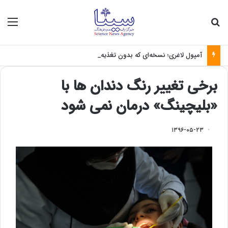
جستجو برای
منو
آمپول لاغری؛ نسخه‌ای که بدون تغذیه خطرناک می‌شود
برخی تغییر رنگ دندان ها با
«بلیچینگ» درمان نمی شود
۱۳۹۶-۰۵-۲۳