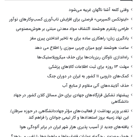
وقتی کلمه آشنا ناگهان غریبه می‌شود
«اینوتکس اکسپرس» فرصتی برای افزایش تاب‌آوری کسب‌وکارهای نوآور
طراحی پلتفرم هوشمند اکتشاف مواد معدنی مبتنی بر هوش‌مصنوعی
یادگیری زبان؛ راهکاری ساده برای به تاخیر انداختن پیری مغز
ساعت هوشمند اوپو میزان چربی سوزی را اطلاع می دهد
راه‌اندازی ناوگان ریزربات‌ها برای حذف میکروپلاستیک‌ها
مهلت ۱۳ روزه برای ثبت اطلاعات کالاهای پزشکی
کمک‌های دارویی ۱۱ کشور به ایران در دوران جنگ
حذف آلاینده‌های آلی مقاوم از منابع آب
پیشنهاد تشکیل قرارگاه‌های جهادی برای حل مسائل کلان کشور در جهاد
دانشگاهی
تقدیر وزیر بهداشت از فعالیت‌های مؤثر جهاددانشگاهی در حوزه سرطان/
این نهاد زمینه بروز استعدادها و کار تیمی جوانان را فراهم کند
یافته‌های جدید از آسیب پذیری هزار شهر ایران در برابر آلودگی هوا
هوش‌مصنوعی چگونه عملیات فضاپیماها و ماهواره‌ها را تغییر می‌دهد؟