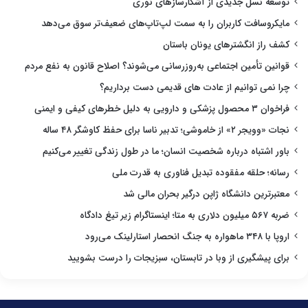
توسعه نسل جدیدی از آشکارسازهای نوری
مایکروسافت کاربران را به سمت لپ‌تاپ‌های ضعیف‌تر سوق می‌دهد
کشف راز انگشترهای یونان باستان
قوانین تأمین اجتماعی به‌روزرسانی می‌شوند؟ اصلاح قانون به نفع مردم
چرا نمی توانیم از عادت های قدیمی دست برداریم؟
فراخوان ۳ محصول پزشکی و دارویی به دلیل خطرهای کیفی و ایمنی
نجات «وویجر ۲» از خاموشی؛ تدبیر ناسا برای حفظ کاوشگر ۴۸ ساله
باور اشتباه درباره شخصیت انسان؛ ما در طول زندگی تغییر می‌کنیم
رسانه؛ حلقه مفقوده تبدیل فناوری به قدرت ملی
معتبرترین دانشگاه ژاپن درگیر بحران مالی شد
ضربه ۵۶۷ میلیون دلاری به متا؛ اینستاگرام زیر تیغ دادگاه
اروپا با ۳۴۸ ماهواره به جنگ انحصار استارلینک می‌رود
برای پیشگیری از وبا در تابستان، سبزیجات را درست بشویید