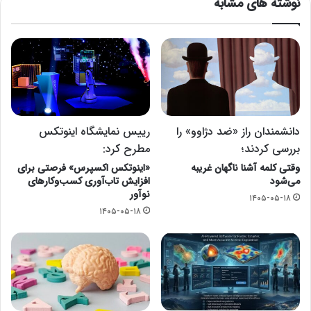
نوشته های مشابه
دانشمندان راز «ضد دژاوو» را
رییس نمایشگاه اینوتکس
بررسی کردند؛
مطرح کرد:
وقتی کلمه آشنا ناگهان غریبه
«اینوتکس اکسپرس» فرصتی برای
می‌شود
افزایش تاب‌آوری کسب‌وکارهای
نوآور
۱۴۰۵-۰۵-۱۸
۱۴۰۵-۰۵-۱۸