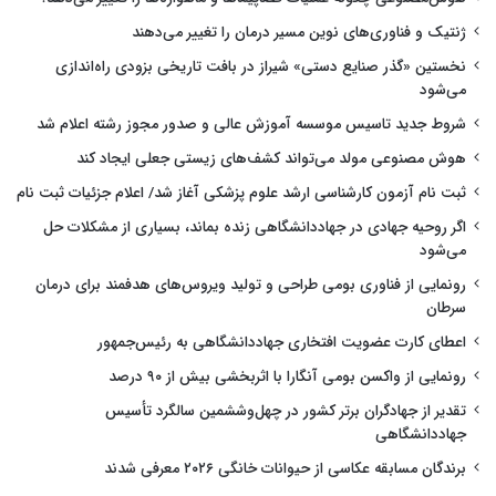
ژنتیک و فناوری‌های نوین مسیر درمان را تغییر می‌دهند
نخستین «گذر صنایع دستی» شیراز در بافت تاریخی بزودی راه‌اندازی
می‌شود
شروط جدید تاسیس موسسه آموزش عالی و صدور مجوز رشته اعلام شد
هوش مصنوعی مولد می‌تواند کشف‌های زیستی جعلی ایجاد کند
ثبت نام آزمون کارشناسی ارشد علوم پزشکی آغاز شد/ اعلام جزئیات ثبت نام
اگر روحیه جهادی در جهاددانشگاهی زنده بماند، بسیاری از مشکلات حل
می‌شود
رونمایی از فناوری بومی طراحی و تولید ویروس‌های هدفمند برای درمان
سرطان
اعطای کارت عضویت افتخاری جهاددانشگاهی به رئیس‌جمهور
رونمایی از واکسن بومی آنگارا با اثربخشی بیش از ۹۰ درصد
تقدیر از جهادگران برتر کشور در چهل‌وششمین سالگرد تأسیس
جهاددانشگاهی
برندگان مسابقه عکاسی از حیوانات خانگی ۲۰۲۶ معرفی شدند