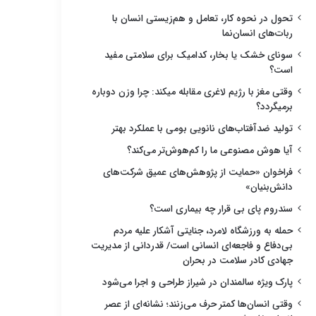
تحول در نحوه کار، تعامل و هم‌زیستی انسان با
ربات‌های انسان‌نما
سونای خشک یا بخار، کدامیک برای سلامتی مفید
است؟
وقتی مغز با رژیم لاغری مقابله میکند: چرا وزن دوباره
برمیگردد؟
تولید ضدآفتاب‌های نانویی بومی با عملکرد بهتر
آیا هوش مصنوعی ما را کم‌هوش‌تر می‌کند؟
فراخوان «حمایت از پژوهش‌های عمیق شرکت‌های
دانش‌بنیان»
سندروم پای بی قرار چه بیماری است؟
حمله به ورزشگاه لامرد، جنایتی آشکار علیه مردم
بی‌دفاع و فاجعه‌ای انسانی است/ قدردانی از مدیریت
جهادی کادر سلامت در بحران
پارک ویژه سالمندان در شیراز طراحی و اجرا می‌شود
وقتی انسان‌ها کمتر حرف می‌زنند؛ نشانه‌ای از عصر