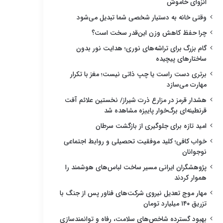
انزوای خاموش
وقتی خانه به دستیار شخصی شما تبدیل می‌شود
چرا حفظ کاهش وزن این‌قدر سخت است؟
گام بزرگ برای تراشه‌های نوری؛ هدایت نور بدون
ساختارهای پیچیده
برتری دست راست یا چپ ذاتی نیست؛ مغز با تکرار
مهارت می‌سازد
هشدار قرمز در مزارع ذرت شیراز/ نخستین علائم آفت
قرنطینه‌ای برگ‌خوار پاییزه مشاهده شد
امید تازه برای جلوگیری از بازگشت سرطان
خواب کافی؛ کلید موفقیت تحصیلی و روابط اجتماعی
نوجوانان
پژوهشگران ایرانی مسیر ساخت لباس‌های هوشمند را
هموار کردند
مهار موج تعدیل نیروی شرکت‌های فناور پس از جنگ با
تزریق ۱۴۰ میلیارد تومان
بهبود گسترده شاخص‌های سلامت، رفاه و توانمندسازی