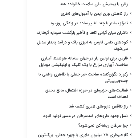
زنان با پیمایش ملی سلامت خانواده هند
راز کاهش وزن ایمن با آمپول‌های لاغری
تمرکز بیشتر با چند تغییر ساده در زندگی روزمره
ناشران میان گرانی کاغذ و تأخیر بازگشت سرمایه گرفتارند
کودهای دامی فارس به انرژی پاک و درآمد پایدار تبدیل
می‌شوند
فارس برای اولین بار در جهان سامانه هوشمند آبیاری
ساخت/ آبیاری مزارع با یک کلیک و اپلیکیشن موبایل
رکورد نگران‌کننده ساخت خبر جعلی با ظاهری واقعی با
چت‌جی‌پی‌تی
فعالیت‌های جزیره‌ای در حوزه اشتغال، مانع تحقق
اهداف است
راز تناقض داروهای لاغری کشف شد
نسل جدید داروهای ضدسرطان در مسیر تولید انبوه
چرا سرطان ریشه‌کن نمی‌شود؟
کلاهبرداری ۲۵ میلیون دلاری با چهره جعلی، بزرگ‌ترین