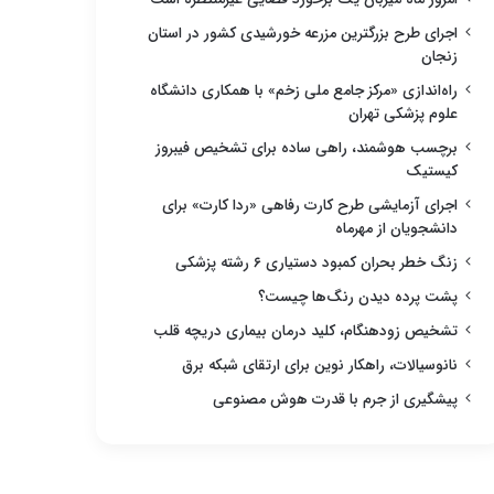
اجرای طرح بزرگترین مزرعه خورشیدی کشور در استان
زنجان
راه‌اندازی «مرکز جامع ملی زخم» با همکاری دانشگاه
علوم پزشکی تهران
برچسب هوشمند، راهی ساده برای تشخیص فیبروز
کیستیک
اجرای آزمایشی طرح کارت رفاهی «ردا کارت» برای
دانشجویان از مهرماه
زنگ خطر بحران کمبود دستیاری ۶ رشته پزشکی
پشت پرده دیدن رنگ‌ها چیست؟
تشخیص زودهنگام، کلید درمان بیماری دریچه قلب
نانوسیالات، راهکار نوین برای ارتقای شبکه برق
پیشگیری از جرم با قدرت هوش مصنوعی