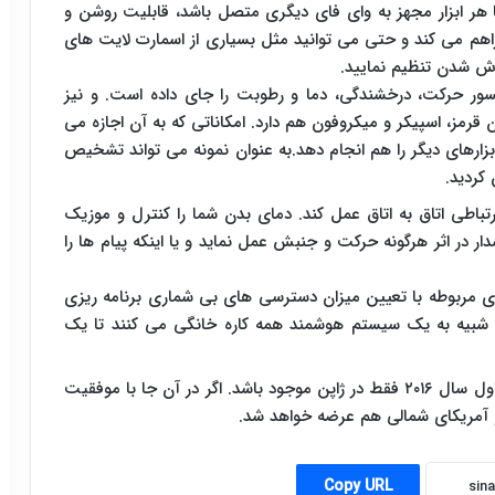
 هر ابزار مجهز به وای فای دیگری متصل باشد، قابلیت روشن و
راهم می کند و حتی می توانید مثل بسیاری از اسمارت لایت های
وش شدن تنظیم نمایید.
ور حرکت، درخشندگی، دما و رطوبت را جای داده است. و نیز
قرمز، اسپیکر و میکروفون هم دارد. امکاناتی که به آن اجازه می
بزارهای دیگر را هم انجام دهد.به عنوان نمونه می تواند تشخیص
 کردید.
باطی اتاق به اتاق عمل کند. دمای بدن شما را کنترل و موزیک
 اثر هرگونه حرکت و جنبش عمل نماید و یا اینکه پیام ها را
های مربوطه با تعیین میزان دسترسی های بی شماری برنامه ریزی
تر شبیه به یک سیستم هوشمند همه کاره خانگی می کنند تا یک
در حال حاضر پیش بینی می شود که این ابزار در نیمه اول سال ۲۰۱۶ فقط در ژاپن موجود باشد. اگر در آن جا با موفقیت
و آمریکای شمالی هم عرضه خواهد شد.
Copy URL