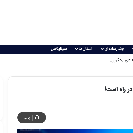
چندرسانه‌ای
استان‌ها
سیناپلاس
های رهگیری پدافندی چگونه کار می کنند؟
ر راه است!
چاپ