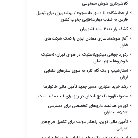
کلاهبرداری هوش مصنوعی
از «دانشگاه» تا «شهر دانشجو» / برنامه‌ریزی برای تبدیل
فارس به قطب مهارت‌افزایی جنوب کشور
کشف راز ۳۰۰۰ ساله آشوریان
آغاز هوشمندسازی معادن ایران با کمک شرکت‌های
فناور
رکورد جهانی میکروپلاستیک در هوای تهران؛ لاستیک
خودروها متهم اصلی
استارشیپ و یک گام تازه به سوی سفرهای فضایی
ارزان
رشد خرید اعتباری؛ مسیر جدید تأمین مالی خانوارها
مصرف قهوه تا پنج فنجان در روز برای قلب مفید است
توزیع هدفمند داروهای تخصصی برای دسترسی
عادلانه بیماران
تأمین مالی نوین، راهکار دولت برای تکمیل طرح‌های
عمرانی
امروز ماه میزبان یک برخورد فضایی غیرمنتظره است