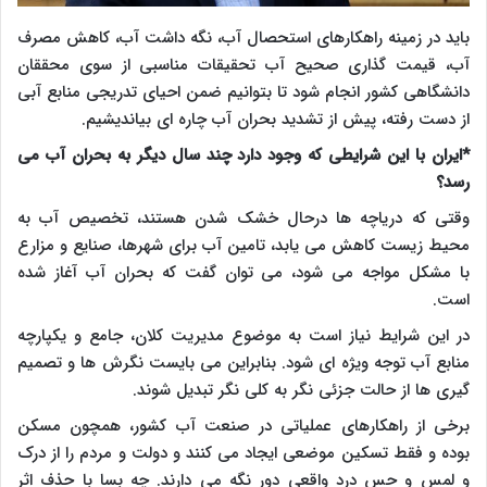
باید در زمینه راهکارهای استحصال آب، نگه داشت آب، کاهش مصرف
آب، قیمت گذاری صحیح آب تحقیقات مناسبی از سوی محققان
دانشگاهی کشور انجام شود تا بتوانیم ضمن احیای تدریجی منابع آبی
از دست رفته، پیش از تشدید بحران آب چاره ای بیاندیشیم.
*ایران با این شرایطی که وجود دارد چند سال دیگر به بحران آب می
رسد؟
وقتی که دریاچه ها درحال خشک شدن هستند، تخصیص آب به
محیط زیست کاهش می یابد، تامین آب برای شهرها، صنایع و مزارع
با مشکل مواجه می شود، می توان گفت که بحران آب آغاز شده
است.
در این شرایط نیاز است به موضوع مدیریت کلان، جامع و یکپارچه
منابع آب توجه ویژه ای شود. بنابراین می بایست نگرش ها و تصمیم
گیری ها از حالت جزئی نگر به کلی نگر تبدیل شوند.
برخی از راهکارهای عملیاتی در صنعت آب کشور، همچون مسکن
بوده و فقط تسکین موضعی ایجاد می کنند و دولت و مردم را از درک
و لمس و حس درد واقعی دور نگه می دارند. چه بسا با حذف اثر