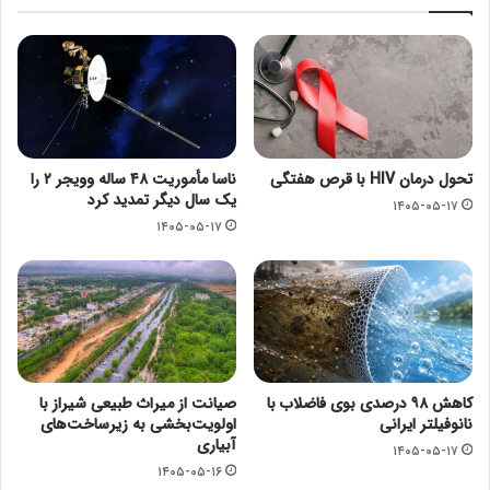
تحول درمان HIV با قرص هفتگی
ناسا مأموریت ۴۸ ساله وویجر ۲ را
یک سال دیگر تمدید کرد
۱۴۰۵-۰۵-۱۷
۱۴۰۵-۰۵-۱۷
کاهش ۹۸ درصدی بوی فاضلاب با
صیانت از میراث طبیعی شیراز با
نانوفیلتر ایرانی
اولویت‌بخشی به زیرساخت‌های
آبیاری
۱۴۰۵-۰۵-۱۷
۱۴۰۵-۰۵-۱۶