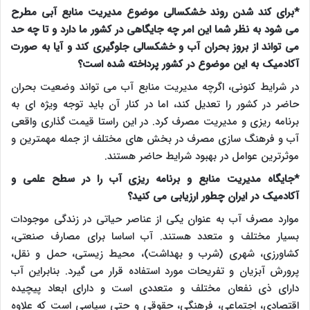
*برای کند شدن روند خشکسالی موضوع مدیریت منابع آبی مطرح
می شود به نظر شما این امر چه جایگاهی در کشور ما دارد و تا چه حد
می تواند از بروز بحران آب و خشکسالی جلوگیری کند و آیا به صورت
آکادمیک به این موضوع در کشور پرداخته شده است؟
در شرایط کنونی، اگرچه مدیریت منابع آب می تواند وضعیت بحران
حاضر در کشور را تعدیل کند، اما در کنار آن باید توجه ویژه ای به
برنامه ریزی و مدیریت مصرف کرد. در این راستا قیمت گذاری واقعی
آب و فرهنگ سازی مصرف در بخش های مختلف از جمله مهمترین و
موثرترین عوامل در بهبود شرایط حاضر هستند.
*جایگاه مدیریت منابع و برنامه ریزی آب را در سطح علمی و
آکادمیک در ایران چطور ارزیابی می کنید؟
موارد مصرف آب به عنوان یکی از عناصر حیاتی در زندگی موجودات
بسیار مختلف و متعدد هستند. آب اساسا برای مصارف صنعتی،
کشاورزی، شهری (شرب و بهداشت)، محیط زیستی، حمل و نقل،
پرورش آبزیان و تفریحات مورد استفاده قرار می گیرد. بنابراین آب
دارای ذی نفعان مختلف و متعددی است و دارای ابعاد پیچیده
اقتصادی، اجتماعی، فرهنگی، حقوقی و حتی سیاسی است که علاوه