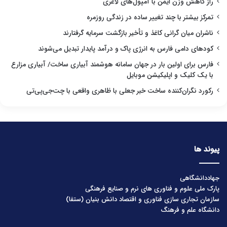
راز کاهش وزن ایمن با آمپول‌های لاغری
تمرکز بیشتر با چند تغییر ساده در زندگی روزمره
ناشران میان گرانی کاغذ و تأخیر بازگشت سرمایه گرفتارند
کودهای دامی فارس به انرژی پاک و درآمد پایدار تبدیل می‌شوند
فارس برای اولین بار در جهان سامانه هوشمند آبیاری ساخت/ آبیاری مزارع
با یک کلیک و اپلیکیشن موبایل
رکورد نگران‌کننده ساخت خبر جعلی با ظاهری واقعی با چت‌جی‌پی‌تی
پیوند ها
جهاددانشگاهی
پارک ملی علوم و فناوری های نرم و صنایع فرهنگی
سازمان تجاری سازی فناوری و اقتصاد دانش بنیان (ستفا)
دانشگاه علم و فرهنگ