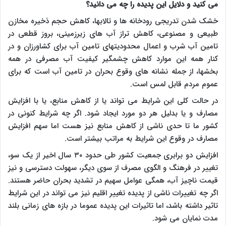
می کنید و دلایل این پدیده را چه می دانید؟
خشک شدن تدریجی رودخانه ها و تالابها، کاهش حجم ذخیره مخازن
طبیعی و مصنوعی، کاهش تراز آب های زیرزمینی، بروز قطعی در
تامین آب شرب و اعمال محدودیتهای تامین آب برای کشاورزان و در
کنار همه این موارد کاهش چشمگیر کیفیت آب مصرفی در همه
بخشها، از جمله نشانه های وقوع بحران در تامین آب است که برای
عموم مردم قابل لمس است.
در حالت کلی این شرایط می تواند یا از کاهش منابع، یا با افزایش
مصارف و یا بدلیل هر دو مورد ایجاد شود. اگر چه شرایط کنونی در
کشور ما تا حدی ناشی از کاهش منابع نیز هست اما سهم افزایش
مصارف در وقوع این شرایط به مراتب بیشتر است.
افزایش دو برابری جمعیت کشور طی حدود ۳۰ سال اخیر از یک سو،
تغییر در فرهنگ و الگوی مصرف از سوی دیگر، سهولت دسترسی و نیز
قیمت ناچیز آب، همگی عوامل سهیم در تشدید بحران حاضر هستند.
اگر چه تغییرات ناشی از پدیده تغییر اقلیم نیز می تواند در این شرایط
تاثیر داشته باشد، اما تاثیرات این پدیده عموما در بازه های زمانی بلند
مدت نمایان می شود.