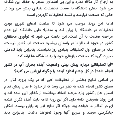
به ارجاع کار علاقه ندارد و این بی اعتمادی منجر به حفظ این شکاف
می شود. یعنی دانشگاه به سمت تحقیقات بنیادی پیش می رود در
حالی که صنعت نیازمند و تشنه تحقیقات کاربردی است.
ادامه این روند موجب می شود تا صنعت ادعای تئوری بودن
تحقیقات در دانشگاه را بیان کند و متقابلا دلیل دانشگاه نیز عدم
مراجعه صنعت به آن است. این باعث می شود که نوآوری محققان
کشور در حوزه آب الزاما در راستای پیشبرد صنعت آب کشور نیست،
بلکه در سطح اول تحقیقات بنیادی روز دنیاست. بنابراین باید تعاملی
صورت گیرد که صنعت نیازهای خود را به دانشگاه ها ارائه کند.
*آیا تحقیقاتی درباره پیش بینی وضعیت آینده بحران آب در کشور
انجام شده؟ در کل چشم اندازه آینده را چگونه ارزیابی می کنید؟
بر اساس نتایج بخشی از تحقیقات اخیر که در یک پروژه کلان در
سطح کشور انجام شده به نظر می رسد که از حدود ۱۰ سال پیش تمام
استان های کشور وارد مرحله اضافه برداشت از ذخایر آبی شده اند و
این روند همچنان ادامه دارد. اگر این رویه ادامه یابد، آینده نگران کننده
ای در انتظار ما خواهد بود. چراکه اگر منابع آبی به پایان برسند، امکان
جایگزینی مجدد و سریع آنها وجود نخواهد داشت. بنابراین باید