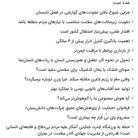
شده است
چرایی شیوع بالای عفونت‌های گوارشی در فصل تابستان
تقویت زیرساخت‌های سلامت متناسب با نیازهای مردم منطقه باشد
اقتدار علمی، پیش‌نیاز استقلال کشور است
اهمیت یادگیری کنترل ادرار پیش از ۴ سالگی
از بارداری پرخطر تا مراقبت ایمن‌تر
تحول در نحوه کار، تعامل و هم‌زیستی انسان با ربات‌های انسان‌نما
سونای خشک یا بخار، کدامیک برای سلامتی مفید است؟
وقتی مغز با رژیم لاغری مقابله میکند: چرا وزن دوباره برمیگردد؟
تولید ضدآفتاب‌های نانویی بومی با عملکرد بهتر
آیا هوش مصنوعی ما را کم‌هوش‌تر می‌کند؟
فراخوان «حمایت از پژوهش‌های عمیق شرکت‌های دانش‌بنیان»
سندروم پای بی قرار چه بیماری است؟
حمله به ورزشگاه لامرد، جنایتی آشکار علیه مردم بی‌دفاع و فاجعه‌ای انسانی
است/ قدردانی از مدیریت جهادی کادر سلامت در بحران