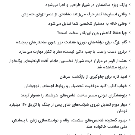
پارک ویژه سالمندان در شیراز طراحی و اجرا می‌شود
وقتی انسان‌ها کمتر حرف می‌زنند؛ نشانه‌ای از عصر انزوای خاموش
وقتی خانه به دستیار شخصی شما تبدیل می‌شود
چرا حفظ کاهش وزن این‌قدر سخت است؟
گام بزرگ برای تراشه‌های نوری؛ هدایت نور بدون ساختارهای پیچیده
برتری دست راست یا چپ ذاتی نیست؛ مغز با تکرار مهارت می‌سازد
هشدار قرمز در مزارع ذرت شیراز/ نخستین علائم آفت قرنطینه‌ای برگ‌خوار
پاییزه مشاهده شد
امید تازه برای جلوگیری از بازگشت سرطان
خواب کافی؛ کلید موفقیت تحصیلی و روابط اجتماعی نوجوانان
پژوهشگران ایرانی مسیر ساخت لباس‌های هوشمند را هموار کردند
مهار موج تعدیل نیروی شرکت‌های فناور پس از جنگ با تزریق ۱۴۰ میلیارد
تومان
بهبود گسترده شاخص‌های سلامت، رفاه و توانمندسازی زنان با پیمایش
ملی سلامت خانواده هند