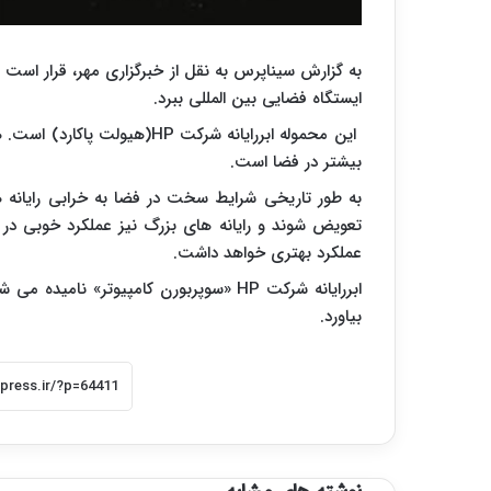
ایستگاه فضایی بین المللی ببرد.
این محموله ابررایانه شرکت HP
بیشتر در فضا است.
به طور تاریخی شرایط سخت در فضا به خرابی رایانه ه
تعویض شوند و رایانه های بزرگ نیز عملکرد خوبی در فض
عملکرد بهتری خواهد داشت.
ابررایانه شرکت HP «سوپربورن کامپیوتر» ن
بیاورد.