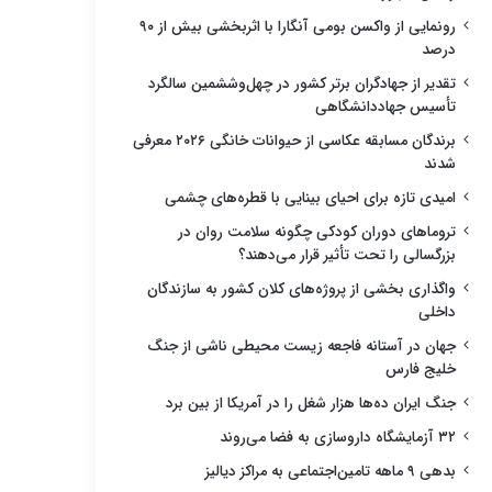
رونمایی از واکسن بومی آنگارا با اثربخشی بیش از ۹۰
درصد
تقدیر از جهادگران برتر کشور در چهل‌وششمین سالگرد
تأسیس جهاددانشگاهی
برندگان مسابقه عکاسی از حیوانات خانگی ۲۰۲۶ معرفی
شدند
امیدی تازه برای احیای بینایی با قطره‌های چشمی
تروماهای دوران کودکی چگونه سلامت روان در
بزرگسالی را تحت تأثیر قرار می‌دهند؟
واگذاری بخشی از پروژه‌های کلان کشور به سازندگان
داخلی
جهان در آستانه فاجعه زیست محیطی ناشی از جنگ
خلیج فارس
جنگ ایران ده‌ها هزار شغل را در آمریکا از بین برد
۳۲ آزمایشگاه داروسازی به فضا می‌روند
بدهی ۹ ماهه تامین‌اجتماعی به مراکز دیالیز