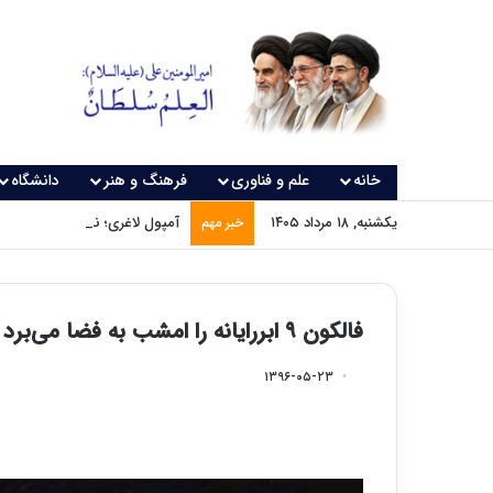
خانه
علم و فناوری
فرهنگ و هنر
دانشگاه
یکشنبه, ۱۸ مرداد ۱۴۰۵
آمپول لاغری؛ نسخه‌ای که بدون
خبر مهم
فالکون ۹ ابررایانه را امشب به فضا می‌برد
۱۳۹۶-۰۵-۲۳