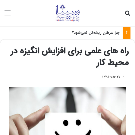
جستجو برای
منو
چرا سرطان ریشه‌کن نمی‌شود؟
راه های علمی برای افزایش انگیزه در
محیط کار
۱۳۹۶-۰۵-۲۰