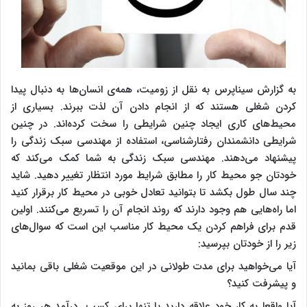
به گزارش سیناپرس به نقل از زومیت، همه‌ی انسان‌ها به دنبال پیدا
کردن شغلی هستند که از انجام دادن آن لذت ببرند. بسیاری از
محیط‌های کاری ایجاد چنین شرایطی را سخت کرده‌اند. در چنین
شرایطی دانشمندان رفتارشناسی، استفاده از مهندسی سبک زندگی را
پیشنهاد می‌دهند. مهندسی سبک زندگی به شما کمک می‌کند که
خودتان جو محیط کار را مطابق شرایط مورد انتظار تغییر دهید. شاید
چند سال طول بکشد تا بتوانید تعادل خوبی در محیط کار برقرار کنید
اما راه‌هایی هم وجود دارند که روند انجام آن را تسریع می‌کنند. اولین
قدم برای فراهم کردن یک محیط کار مناسب این است که سوال‌های
زیر را از خودتان بپرسید:
آیا می‌خواهید برای مدت طولانی در این موقعیت شغلی باقی بمانید
و پیشرفت کنید؟
آیا واقعا به کار خود علاقه دارید یا تنها برای کسب درآمد هر روز به