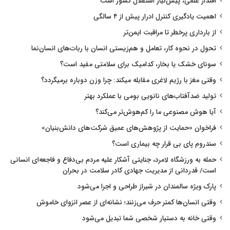
اقتدار علمی، پیش‌نیاز استقلال کشور است
اهمیت یادگیری کنترل ادرار پیش از ۴ سالگی
از بارداری پرخطر تا مراقبت ایمن‌تر
تحول در نحوه کار، تعامل و هم‌زیستی انسان با ربات‌های انسان‌نما
سونای خشک یا بخار، کدامیک برای سلامتی مفید است؟
وقتی مغز با رژیم لاغری مقابله میکند: چرا وزن دوباره برمیگردد؟
تولید ضدآفتاب‌های نانویی بومی با عملکرد بهتر
آیا هوش مصنوعی ما را کم‌هوش‌تر می‌کند؟
فراخوان «حمایت از پژوهش‌های عمیق شرکت‌های دانش‌بنیان»
سندروم پای بی قرار چه بیماری است؟
حمله به ورزشگاه لامرد، جنایتی آشکار علیه مردم بی‌دفاع و فاجعه‌ای انسانی
است/ قدردانی از مدیریت جهادی کادر سلامت در بحران
پارک ویژه سالمندان در شیراز طراحی و اجرا می‌شود
وقتی انسان‌ها کمتر حرف می‌زنند؛ نشانه‌ای از عصر انزوای خاموش
وقتی خانه به دستیار شخصی شما تبدیل می‌شود