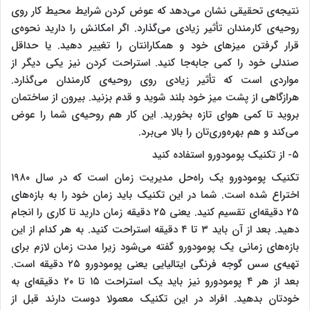
نتیجه‌ی تحقیقی نشان می‌دهد که عوض کردن شرایط محیط کار روی
روحیه‌ی کارمندان تأثیر زیادی می‌گذارد. اگر امکانش را دارید نحوه‌ی
قرار گرفتن میزهای خود و همکارانتان را تغییر دهید. یا حداقل
صندلی خود را کمی جابه‌جا کنید. استراحت کردن نیز یکی دیگر از
مواردی است که تأثیر زیادی روی روحیه‌ی کارمندان می‌گذارد.
هرازگاهی از پشت میز خود بلند شوید و قدم بزنید. بیرون از ساختمان
بروید تا کمی هوای تازه بخورید. این کار هم روحیه‌ی شما را عوض
می‌کند و هم بهره‌وری‌تان را بالا می‌برد.
۵- از تکنیک پومودورو استفاده کنید
تکنیک پومودورو یک راه‌حل مدیریت زمان است که در سال ۱۹۸۰
اختراع شده است. شما در این تکنیک باید زمان خود را به بازه‌های
۲۵ دقیقه‌ای تقسیم کنید. یعنی ۲۵ دقیقه زمان دارید تا کاری را انجام
دهید. بعد از آن باید ۳ تا ۴ دقیقه استراحت کنید. به هر کدام از این
بازه‌های زمانی یک پومودورو گفته می‌شود زیرا مدت زمان لازم برای
تهیه‌ی سس گوجه فرنگی ایتالیایی یعنی پومودورو ۲۵ دقیقه است.
بعد از هر ۴ پومودورو نیز باید یک استراحت ۱۵ تا ۲۰ دقیقه‌ای به
خودتان بدهید. افراد در این تکنیک معمولا دوست دارند قبل از