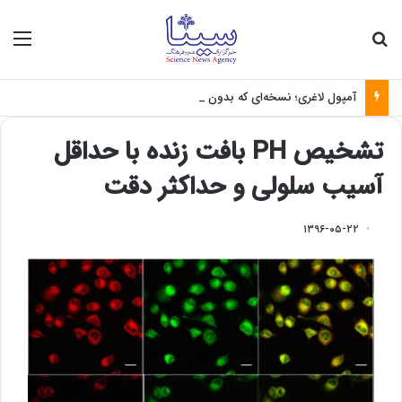
جستجو برای
منو
آمپول لاغری؛ نسخه‌ای که بدون تغذیه خطرناک می‌شود
تشخیص PH بافت زنده با حداقل
آسیب سلولی و حداکثر دقت
۱۳۹۶-۰۵-۲۲