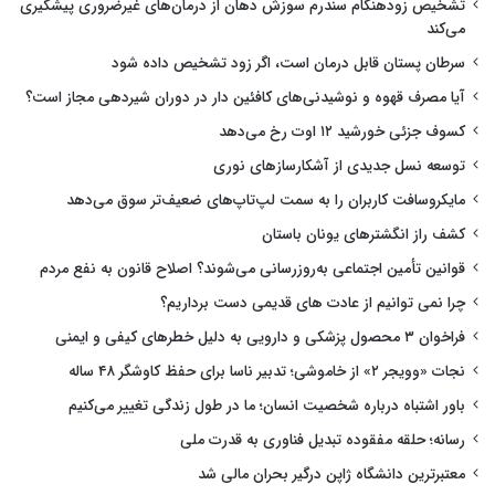
تشخیص زودهنگام سندرم سوزش دهان از درمان‌های غیرضروری پیشگیری
می‌کند
سرطان پستان قابل درمان است، اگر زود تشخیص داده شود
آیا مصرف قهوه و نوشیدنی‌های کافئین دار در دوران شیردهی مجاز است؟
کسوف جزئی خورشید ۱۲ اوت رخ می‌دهد
توسعه نسل جدیدی از آشکارسازهای نوری
مایکروسافت کاربران را به سمت لپ‌تاپ‌های ضعیف‌تر سوق می‌دهد
کشف راز انگشترهای یونان باستان
قوانین تأمین اجتماعی به‌روزرسانی می‌شوند؟ اصلاح قانون به نفع مردم
چرا نمی توانیم از عادت های قدیمی دست برداریم؟
فراخوان ۳ محصول پزشکی و دارویی به دلیل خطرهای کیفی و ایمنی
نجات «وویجر ۲» از خاموشی؛ تدبیر ناسا برای حفظ کاوشگر ۴۸ ساله
باور اشتباه درباره شخصیت انسان؛ ما در طول زندگی تغییر می‌کنیم
رسانه؛ حلقه مفقوده تبدیل فناوری به قدرت ملی
معتبرترین دانشگاه ژاپن درگیر بحران مالی شد