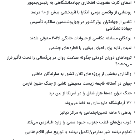
اعطای کارت عضویت افتخاری جهاددانشگاهی به رئیس‌جمهور
رونمایی از واکسن بومی آنگارا با اثربخشی بیش از ۹۰ درصد
تقدیر از جهادگران برتر کشور در چهل‌وششمین سالگرد تأسیس
جهاددانشگاهی
برندگان مسابقه عکاسی از حیوانات خانگی ۲۰۲۶ معرفی شدند
امیدی تازه برای احیای بینایی با قطره‌های چشمی
تروماهای دوران کودکی چگونه سلامت روان در بزرگسالی را تحت تأثیر قرار
می‌دهند؟
واگذاری بخشی از پروژه‌های کلان کشور به سازندگان داخلی
جهان در آستانه فاجعه زیست محیطی ناشی از جنگ خلیج فارس
جنگ ایران ده‌ها هزار شغل را در آمریکا از بین برد
۳۲ آزمایشگاه داروسازی به فضا می‌روند
بدهی ۹ ماهه تامین‌اجتماعی به مراکز دیالیز
ذوب یخ‌های قطب جنوب، جیوه سمی را وارد اقیانوس می‌کند
تداوم برنامه شیر مدارس/تکمیل برنامه با توزیع سایر اقلام غذایی