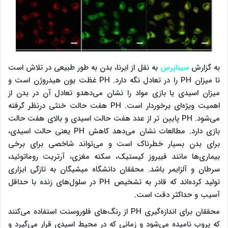
به گزارش
سیناپرس
به نقل از ایرنا، بدن به طور طبیعی در تلاش است
تا میزان PH را در تعادل نگه دارد. PH غظت یون هیدروژن است و
میزان اسیدی یا بازی مواد را نشان می‌دهدو تعادل آن در بدن از
اهمیت ویژه‌ای برخوردار است. PH هفت حالت خنثی درنظر گرفته
می‌شود. PH پایین تر از عدد هفت حالت اسیدی و بالای هفت حالت
بازی دارد. مطالعات نشان می‌دهد کاهش PH یعنی حالت اسیدی،
برای بدن بسیار خطرناک است و می‌تواند شاخصی برای برخی
بیماری‌ها مانند فیبروز کیستیک، سکته مغزی، آرتریت روماتوئید،
سرطان و آلزایمر باشد. محققان دانشگاه میشیگان به تازگی ابزاری
تولید کرده‌اند که قادر به تشخیص PH در سلول‌های زنده با حداقل
آسیب و حداکثر دقت است.
محققان برای اندازه‌گیری PH از رنگ‌های فلوروسنت استفاده می‌کنند
که پروب نامیده می‌شود و زمانی که در محیط اسیدی قرار می‌گیرد و