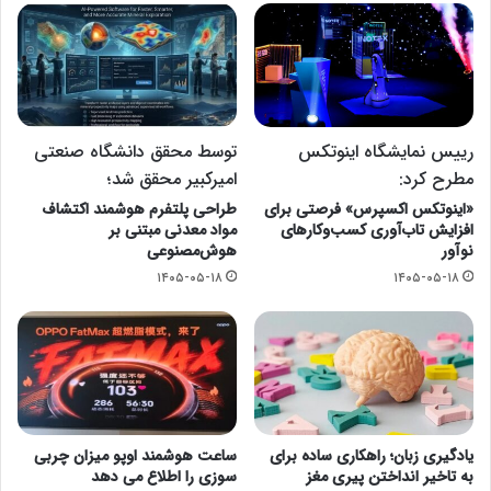
رییس نمایشگاه اینوتکس
توسط محقق دانشگاه صنعتی
مطرح کرد:
امیرکبیر محقق شد؛
«اینوتکس اکسپرس» فرصتی برای
طراحی پلتفرم هوشمند اکتشاف
افزایش تاب‌آوری کسب‌وکارهای
مواد معدنی مبتنی بر
نوآور
هوش‌مصنوعی
۱۴۰۵-۰۵-۱۸
۱۴۰۵-۰۵-۱۸
یادگیری زبان؛ راهکاری ساده برای
ساعت هوشمند اوپو میزان چربی
به تاخیر انداختن پیری مغز
سوزی را اطلاع می دهد