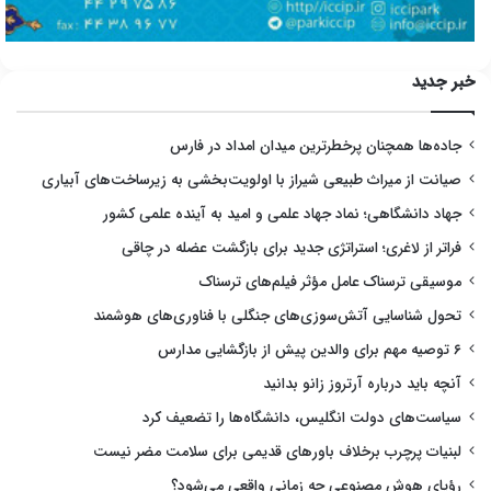
خبر جدید
جاده‌ها همچنان پرخطرترین میدان امداد در فارس
صیانت از میراث طبیعی شیراز با اولویت‌بخشی به زیرساخت‌های آبیاری
جهاد دانشگاهی؛ نماد جهاد علمی و امید به آینده علمی کشور
فراتر از لاغری؛ استراتژی جدید برای بازگشت عضله در چاقی
موسیقی ترسناک عامل مؤثر فیلم‌های ترسناک
تحول شناسایی آتش‌سوزی‌های جنگلی با فناوری‌های هوشمند
۶ توصیه مهم برای والدین پیش از بازگشایی مدارس
آنچه باید درباره آرتروز زانو بدانید
سیاست‌های دولت انگلیس، دانشگاه‌ها را تضعیف کرد
لبنیات پرچرب برخلاف باورهای قدیمی برای سلامت مضر نیست
رؤیای هوش مصنوعی چه زمانی واقعی می‌شود؟