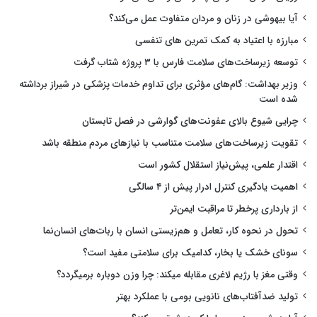
آیا بیهوشی در زنان و مردان متفاوت عمل می‌کند؟
مبارزه با اعتیاد به کمک تمرین های تنفسی
توسعه زیرساخت‌های سلامت فارس با ۳ پروژه شتاب گرفت
وزیر بهداشت: گام‌های مؤثری برای تداوم خدمات پزشکی در شیراز برداشته
شده است
چرایی شیوع بالای عفونت‌های گوارشی در فصل تابستان
تقویت زیرساخت‌های سلامت متناسب با نیازهای مردم منطقه باشد
اقتدار علمی، پیش‌نیاز استقلال کشور است
اهمیت یادگیری کنترل ادرار پیش از ۴ سالگی
از بارداری پرخطر تا مراقبت ایمن‌تر
تحول در نحوه کار، تعامل و هم‌زیستی انسان با ربات‌های انسان‌نما
سونای خشک یا بخار، کدامیک برای سلامتی مفید است؟
وقتی مغز با رژیم لاغری مقابله میکند: چرا وزن دوباره برمیگردد؟
تولید ضدآفتاب‌های نانویی بومی با عملکرد بهتر