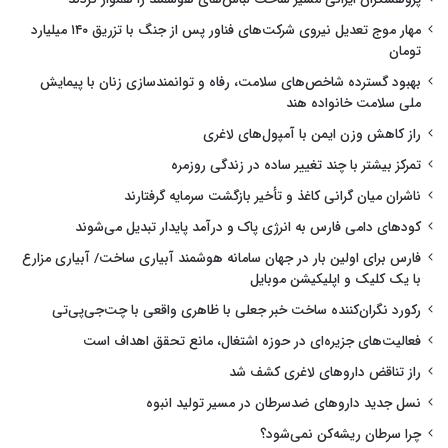
مهار موج تعدیل نیروی شرکت‌های فناور پس از جنگ با تزریق ۱۴۰ میلیارد
تومان
بهبود گسترده شاخص‌های سلامت، رفاه و توانمندسازی زنان با پیمایش
ملی سلامت خانواده هند
راز کاهش وزن ایمن با آمپول‌های لاغری
تمرکز بیشتر با چند تغییر ساده در زندگی روزمره
ناشران میان گرانی کاغذ و تأخیر بازگشت سرمایه گرفتارند
کودهای دامی فارس به انرژی پاک و درآمد پایدار تبدیل می‌شوند
فارس برای اولین بار در جهان سامانه هوشمند آبیاری ساخت/ آبیاری مزارع
با یک کلیک و اپلیکیشن موبایل
رکورد نگران‌کننده ساخت خبر جعلی با ظاهری واقعی با چت‌جی‌پی‌تی
فعالیت‌های جزیره‌ای در حوزه اشتغال، مانع تحقق اهداف است
راز تناقض داروهای لاغری کشف شد
نسل جدید داروهای ضدسرطان در مسیر تولید انبوه
چرا سرطان ریشه‌کن نمی‌شود؟