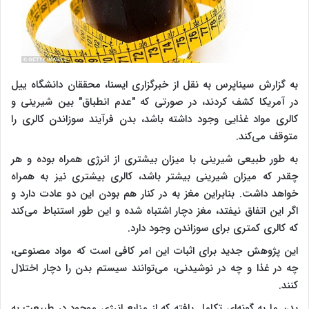
به گزارش سیناپرس به نقل از خبرگزاری ایسنا، محققان دانشگاه ییل
در آمریکا کشف کردند، در صورتی که "عدم انطباق" بین شیرینی و
کالری مواد غذایی وجود داشته باشد، بدن فرآیند سوزاندن کالری را
متوقف می‌کند.
به طور طبیعی شیرینی با میزان بیشتری از انرژی همراه بوده و هر
چقدر که میزان شیرینی بیشتر باشد، کالری بیشتری نیز به همراه
خواهد داشت. بنابراین مغز به در کنار هم بودن این دو عادت دارد و
اگر این اتفاق نیفتد، مغز دچار اشتباه شده و این طور استنباط می‌کند
که کالری کمتری برای سوزاندن وجود دارد.
این پژوهش جدید برای اثبات این امر کافی است که مواد مصنوعی،
چه در غذا و چه در نوشیدنی، می‌توانند سیستم بدن را دچار اختلال
کنند.
بدن ما به گونه‌ای تکامل یافته که از منابع انرژی موجود در طبیعت به