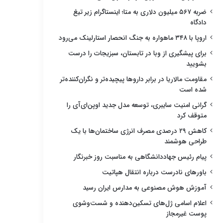
ضربه ۵۶۷ میلیون دلاری به متا؛ اینستاگرام زیر تیغ
دادگاه
اروپا با ۳۴۸ ماهواره به جنگ انحصار استارلینک می‌رود
برای پیشگیری از وبا در تابستان، سبزیجات را درست
بشویید
مقاومت مالاریا در برابر داروها پیچیده‌تر و نگران‌کننده‌تر
شده است
گرانی امنیت سایبری، توسعه مدل جدید اوپن‌ای‌آی را
متوقف کرد
کاهش ۲۹ درصدی مصرف انرژی ساختمان‌ها با یک
طراحی هوشمند
پیام رئیس جهاددانشگاهی به مناسبت روز خبرنگار
باورهای نادرست درباره انتقال هپاتیت
آموزش هوش مصنوعی به مدارس ایران رسید
اعلام اسامی ژل‌های تسکین‌دهنده و شست‌وشوی
پوست غیرمجاز