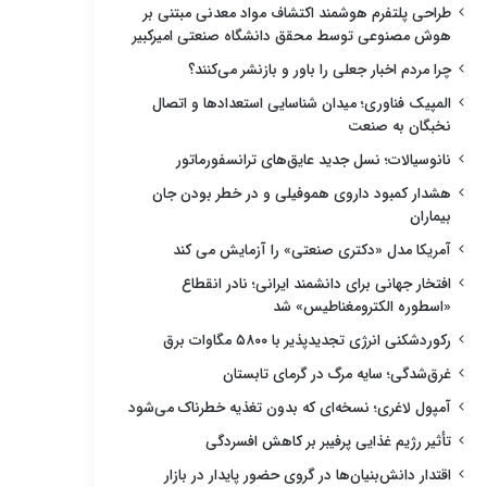
طراحی پلتفرم هوشمند اکتشاف مواد معدنی مبتنی بر
هوش مصنوعی توسط محقق دانشگاه صنعتی امیرکبیر
چرا مردم اخبار جعلی را باور و بازنشر می‌کنند؟
المپیک فناوری؛ میدان شناسایی استعدادها و اتصال
نخبگان به صنعت
نانوسیالات؛ نسل جدید عایق‌های ترانسفورماتور
هشدار کمبود داروی هموفیلی و در خطر بودن جان
بیماران
آمریکا مدل «دکتری صنعتی» را آزمایش می کند
افتخار جهانی برای دانشمند ایرانی؛ نادر انقطاع
«اسطوره الکترومغناطیس» شد
رکوردشکنی انرژی تجدیدپذیر با ۵۸۰۰ مگاوات برق
غرق‌شدگی؛ سایه مرگ در گرمای تابستان
آمپول لاغری؛ نسخه‌ای که بدون تغذیه خطرناک می‌شود
تأثیر رژیم غذایی پرفیبر بر کاهش افسردگی
اقتدار دانش‌بنیان‌ها در گروی حضور پایدار در بازار