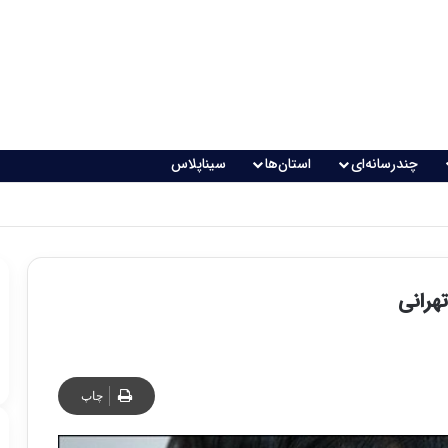
چندرسانه‌ای
استان‌ها
سیناپلاس
اقعی می‌شود؟
هرانی
چاپ