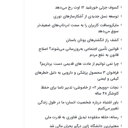
کسوف جزئی خورشید ۱۲ اوت رخ می‌دهد
توسعه نسل جدیدی از آشکارسازهای نوری
مایکروسافت کاربران را به سمت لپ‌تاپ‌های ضعیف‌تر
سوق می‌دهد
کشف راز انگشترهای یونان باستان
قوانین تأمین اجتماعی به‌روزرسانی می‌شوند؟ اصلاح
قانون به نفع مردم
چرا نمی توانیم از عادت های قدیمی دست برداریم؟
فراخوان ۳ محصول پزشکی و دارویی به دلیل خطرهای
کیفی و ایمنی
نجات «وویجر ۲» از خاموشی؛ تدبیر ناسا برای حفظ
کاوشگر ۴۸ ساله
باور اشتباه درباره شخصیت انسان؛ ما در طول زندگی
تغییر می‌کنیم
رسانه؛ حلقه مفقوده تبدیل فناوری به قدرت ملی
معتبرترین دانشگاه ژاپن درگیر بحران مالی شد