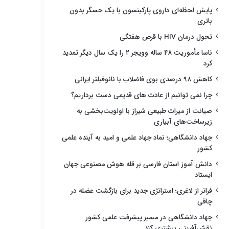
پایش لحظه‌ای داروی پارکینسون با یک حسگر بدون
باتری
تحول درمان HIV با قرص هفتگی
ناسا مأموریت ۴۸ ساله وویجر ۲ را یک سال دیگر تمدید
کرد
کاهش ۹۸ درصدی بوی فاضلاب با نانوفیلتر ایرانی
چرا نمی توانیم از عادت های قدیمی دست برداریم؟
صیانت از میراث طبیعی شیراز با اولویت‌بخشی به
زیرساخت‌های آبیاری
جهاد دانشگاهی؛ نماد جهاد علمی و امید به آینده علمی
کشور
دانش آموز استان فارسی بر قله هوش مصنوعی جهان
ایستاد
فراتر از لاغری؛ استراتژی جدید برای بازگشت عضله در
چاقی
جهاد دانشگاهی در مسیر پیشرفت علمی کشور
نقش‌آفرینی بیشتری کند