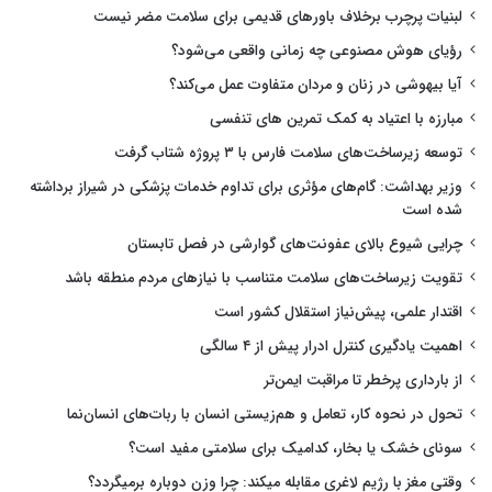
لبنیات پرچرب برخلاف باورهای قدیمی برای سلامت مضر نیست
رؤیای هوش مصنوعی چه زمانی واقعی می‌شود؟
آیا بیهوشی در زنان و مردان متفاوت عمل می‌کند؟
مبارزه با اعتیاد به کمک تمرین های تنفسی
توسعه زیرساخت‌های سلامت فارس با ۳ پروژه شتاب گرفت
وزیر بهداشت: گام‌های مؤثری برای تداوم خدمات پزشکی در شیراز برداشته
شده است
چرایی شیوع بالای عفونت‌های گوارشی در فصل تابستان
تقویت زیرساخت‌های سلامت متناسب با نیازهای مردم منطقه باشد
اقتدار علمی، پیش‌نیاز استقلال کشور است
اهمیت یادگیری کنترل ادرار پیش از ۴ سالگی
از بارداری پرخطر تا مراقبت ایمن‌تر
تحول در نحوه کار، تعامل و هم‌زیستی انسان با ربات‌های انسان‌نما
سونای خشک یا بخار، کدامیک برای سلامتی مفید است؟
وقتی مغز با رژیم لاغری مقابله میکند: چرا وزن دوباره برمیگردد؟