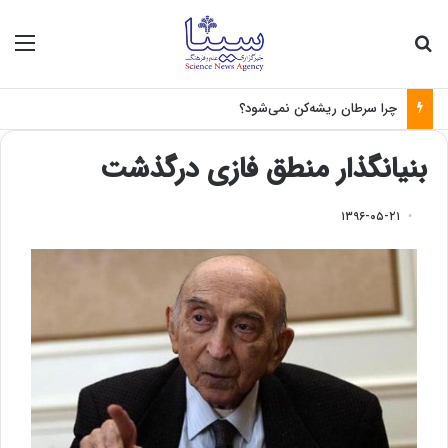
جستجو برای
منو
چرا سرطان ریشه‌کن نمی‌شود؟
بنیانگذار منطق فازی درگذشت
۱۳۹۶-۰۵-۲۱