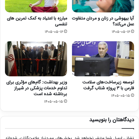
آیا بیهوشی در زنان و مردان متفاوت
مبارزه با اعتیاد به کمک تمرین های
عمل می‌کند؟
تنفسی
۱۴۰۵-۰۵-۱۶
۱۴۰۵-۰۵-۱۶
توسعه زیرساخت‌های سلامت
وزیر بهداشت: گام‌های مؤثری برای
فارس با ۳ پروژه شتاب گرفت
تداوم خدمات پزشکی در شیراز
برداشته شده است
۱۴۰۵-۰۵-۱۵
۱۴۰۵-۰۵-۱۵
دیدگاهتان را بنویسید
نشانی ایمیل شما منتشر نخواهد شد.
بخش‌های موردنیاز علامت‌گذاری شده‌اند