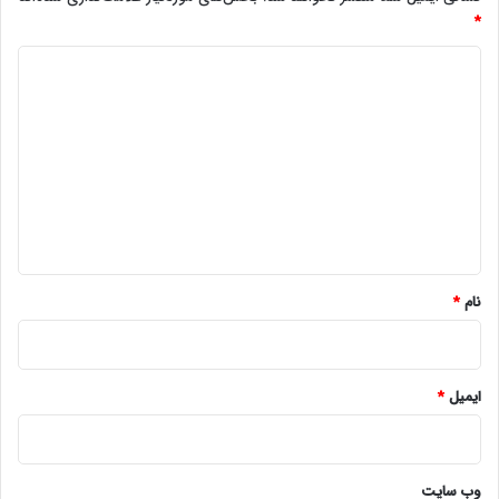
*
د
ی
د
گ
ا
ه
*
نام
*
ایمیل
*
وب‌ سایت