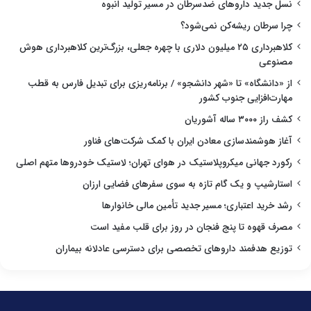
نسل جدید داروهای ضدسرطان در مسیر تولید انبوه
چرا سرطان ریشه‌کن نمی‌شود؟
کلاهبرداری ۲۵ میلیون دلاری با چهره جعلی، بزرگ‌ترین کلاهبرداری هوش
مصنوعی
از «دانشگاه» تا «شهر دانشجو» / برنامه‌ریزی برای تبدیل فارس به قطب
مهارت‌افزایی جنوب کشور
کشف راز ۳۰۰۰ ساله آشوریان
آغاز هوشمندسازی معادن ایران با کمک شرکت‌های فناور
رکورد جهانی میکروپلاستیک در هوای تهران؛ لاستیک خودروها متهم اصلی
استارشیپ و یک گام تازه به سوی سفرهای فضایی ارزان
رشد خرید اعتباری؛ مسیر جدید تأمین مالی خانوارها
مصرف قهوه تا پنج فنجان در روز برای قلب مفید است
توزیع هدفمند داروهای تخصصی برای دسترسی عادلانه بیماران