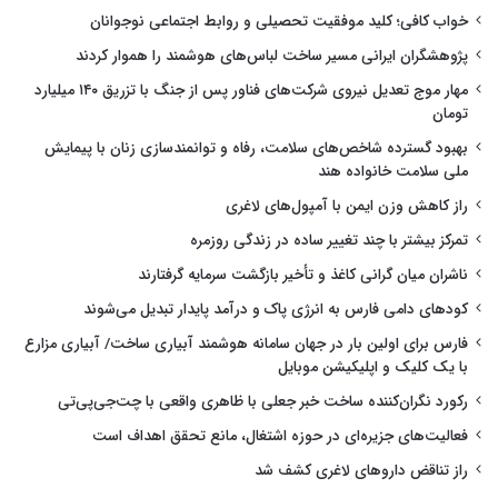
خواب کافی؛ کلید موفقیت تحصیلی و روابط اجتماعی نوجوانان
پژوهشگران ایرانی مسیر ساخت لباس‌های هوشمند را هموار کردند
مهار موج تعدیل نیروی شرکت‌های فناور پس از جنگ با تزریق ۱۴۰ میلیارد
تومان
بهبود گسترده شاخص‌های سلامت، رفاه و توانمندسازی زنان با پیمایش
ملی سلامت خانواده هند
راز کاهش وزن ایمن با آمپول‌های لاغری
تمرکز بیشتر با چند تغییر ساده در زندگی روزمره
ناشران میان گرانی کاغذ و تأخیر بازگشت سرمایه گرفتارند
کودهای دامی فارس به انرژی پاک و درآمد پایدار تبدیل می‌شوند
فارس برای اولین بار در جهان سامانه هوشمند آبیاری ساخت/ آبیاری مزارع
با یک کلیک و اپلیکیشن موبایل
رکورد نگران‌کننده ساخت خبر جعلی با ظاهری واقعی با چت‌جی‌پی‌تی
فعالیت‌های جزیره‌ای در حوزه اشتغال، مانع تحقق اهداف است
راز تناقض داروهای لاغری کشف شد