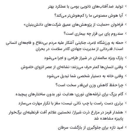
تولید ضدآفتاب‌های نانویی بومی با عملکرد بهتر
آیا هوش مصنوعی ما را کم‌هوش‌تر می‌کند؟
فراخوان «حمایت از پژوهش‌های عمیق شرکت‌های دانش‌بنیان»
سندروم پای بی قرار چه بیماری است؟
حمله به ورزشگاه لامرد، جنایتی آشکار علیه مردم بی‌دفاع و فاجعه‌ای انسانی
است/ قدردانی از مدیریت جهادی کادر سلامت در بحران
پارک ویژه سالمندان در شیراز طراحی و اجرا می‌شود
وقتی انسان‌ها کمتر حرف می‌زنند؛ نشانه‌ای از عصر انزوای خاموش
وقتی خانه به دستیار شخصی شما تبدیل می‌شود
چرا حفظ کاهش وزن این‌قدر سخت است؟
گام بزرگ برای تراشه‌های نوری؛ هدایت نور بدون ساختارهای پیچیده
برتری دست راست یا چپ ذاتی نیست؛ مغز با تکرار مهارت می‌سازد
هشدار قرمز در مزارع ذرت شیراز/ نخستین علائم آفت قرنطینه‌ای برگ‌خوار
پاییزه مشاهده شد
امید تازه برای جلوگیری از بازگشت سرطان