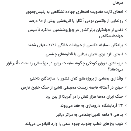
سرطان
اعطای کارت عضویت افتخاری جهاددانشگاهی به رئیس‌جمهور
رونمایی از واکسن بومی آنگارا با اثربخشی بیش از ۹۰ درصد
تقدیر از جهادگران برتر کشور در چهل‌وششمین سالگرد تأسیس
جهاددانشگاهی
برندگان مسابقه عکاسی از حیوانات خانگی ۲۰۲۶ معرفی شدند
امیدی تازه برای احیای بینایی با قطره‌های چشمی
تروماهای دوران کودکی چگونه سلامت روان در بزرگسالی را تحت تأثیر قرار
می‌دهند؟
واگذاری بخشی از پروژه‌های کلان کشور به سازندگان داخلی
جهان در آستانه فاجعه زیست محیطی ناشی از جنگ خلیج فارس
جنگ ایران ده‌ها هزار شغل را در آمریکا از بین برد
۳۲ آزمایشگاه داروسازی به فضا می‌روند
بدهی ۹ ماهه تامین‌اجتماعی به مراکز دیالیز
ذوب یخ‌های قطب جنوب، جیوه سمی را وارد اقیانوس می‌کند