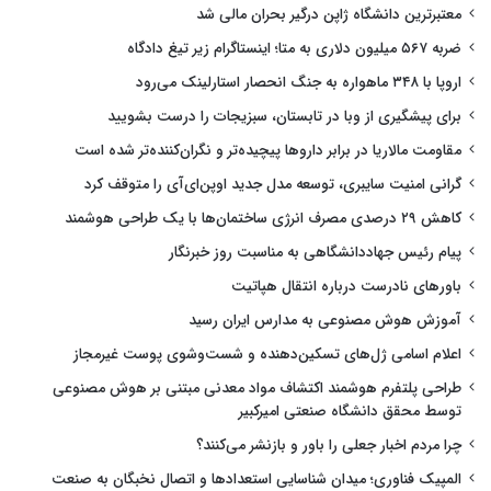
معتبرترین دانشگاه ژاپن درگیر بحران مالی شد
ضربه ۵۶۷ میلیون دلاری به متا؛ اینستاگرام زیر تیغ دادگاه
اروپا با ۳۴۸ ماهواره به جنگ انحصار استارلینک می‌رود
برای پیشگیری از وبا در تابستان، سبزیجات را درست بشویید
مقاومت مالاریا در برابر داروها پیچیده‌تر و نگران‌کننده‌تر شده است
گرانی امنیت سایبری، توسعه مدل جدید اوپن‌ای‌آی را متوقف کرد
کاهش ۲۹ درصدی مصرف انرژی ساختمان‌ها با یک طراحی هوشمند
پیام رئیس جهاددانشگاهی به مناسبت روز خبرنگار
باورهای نادرست درباره انتقال هپاتیت
آموزش هوش مصنوعی به مدارس ایران رسید
اعلام اسامی ژل‌های تسکین‌دهنده و شست‌وشوی پوست غیرمجاز
طراحی پلتفرم هوشمند اکتشاف مواد معدنی مبتنی بر هوش مصنوعی
توسط محقق دانشگاه صنعتی امیرکبیر
چرا مردم اخبار جعلی را باور و بازنشر می‌کنند؟
المپیک فناوری؛ میدان شناسایی استعدادها و اتصال نخبگان به صنعت