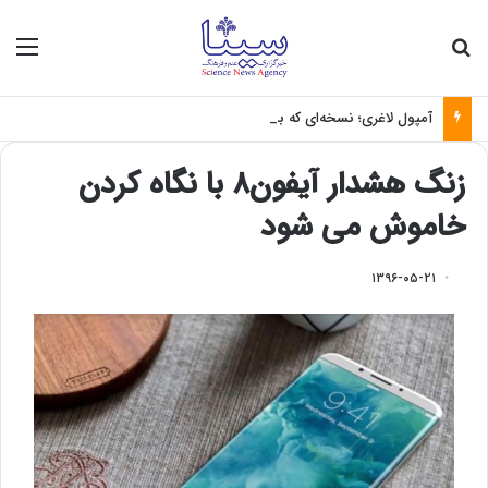
جستجو برای
منو
آمپول لاغری؛ نسخه‌ای که بدون تغذیه خطرناک می‌شود
زنگ هشدار آیفون۸ با نگاه کردن
خاموش می شود
۱۳۹۶-۰۵-۲۱