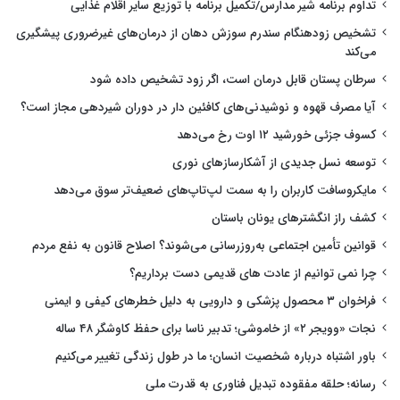
تداوم برنامه شیر مدارس/تکمیل برنامه با توزیع سایر اقلام غذایی
تشخیص زودهنگام سندرم سوزش دهان از درمان‌های غیرضروری پیشگیری
می‌کند
سرطان پستان قابل درمان است، اگر زود تشخیص داده شود
آیا مصرف قهوه و نوشیدنی‌های کافئین دار در دوران شیردهی مجاز است؟
کسوف جزئی خورشید ۱۲ اوت رخ می‌دهد
توسعه نسل جدیدی از آشکارسازهای نوری
مایکروسافت کاربران را به سمت لپ‌تاپ‌های ضعیف‌تر سوق می‌دهد
کشف راز انگشترهای یونان باستان
قوانین تأمین اجتماعی به‌روزرسانی می‌شوند؟ اصلاح قانون به نفع مردم
چرا نمی توانیم از عادت های قدیمی دست برداریم؟
فراخوان ۳ محصول پزشکی و دارویی به دلیل خطرهای کیفی و ایمنی
نجات «وویجر ۲» از خاموشی؛ تدبیر ناسا برای حفظ کاوشگر ۴۸ ساله
باور اشتباه درباره شخصیت انسان؛ ما در طول زندگی تغییر می‌کنیم
رسانه؛ حلقه مفقوده تبدیل فناوری به قدرت ملی