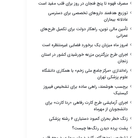
مصرف قهوه تا پنج فنجان در روز برای قلب مفید است
توزیع هدفمند داروهای تخصصی برای دسترسی
عادلانه بیماران
تأمین مالی نوین، راهکار دولت برای تکمیل طرح‌های
عمرانی
امروز ماه میزبان یک برخورد فضایی غیرمنتظره است
اجرای طرح بزرگترین مزرعه خورشیدی کشور در استان
زنجان
راه‌اندازی «مرکز جامع ملی زخم» با همکاری دانشگاه
علوم پزشکی تهران
برچسب هوشمند، راهی ساده برای تشخیص فیبروز
کیستیک
اجرای آزمایشی طرح کارت رفاهی «ردا کارت» برای
دانشجویان از مهرماه
زنگ خطر بحران کمبود دستیاری ۶ رشته پزشکی
پشت پرده دیدن رنگ‌ها چیست؟
تشخیص زودهنگام، کلید درمان بیماری دریچه قلب