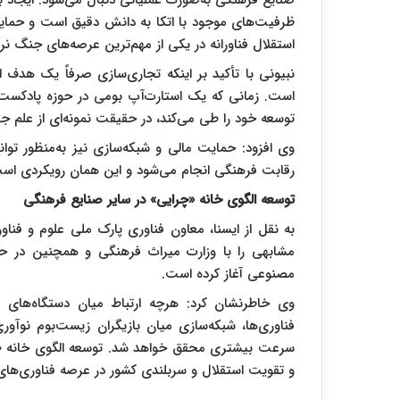
صنایع فرهنگی به‌صورت عملیاتی دنبال می‌شود. ایجاد با
ظرفیت‌های موجود با اتکا به دانش دقیق است و حمای
استقلال فناورانه در یکی از مهم‌ترین عرصه‌های جنگ نرم
نبیونی با تأکید بر اینکه تجاری‌سازی صرفاً یک هدف ا
است. زمانی که یک استارت‌آپ بومی در حوزه پادکست ی
توسعه خود را طی می‌کند، در حقیقت نمونه‌ای از علم ج
وی افزود: حمایت مالی و شبکه‌سازی نیز به‌منظور توانم
رقابت فرهنگی انجام می‌شود و این همان رویکردی است ک
توسعه الگوی خانه «چرایی» در سایر صنایع فرهنگی
به نقل از ایسنا، معاون فناوری پارک ملی علوم و فنا
مشابهی را با وزارت میراث فرهنگی و همچنین در حوز
مصنوعی آغاز کرده است.
وی خاطرنشان کرد: هرچه ارتباط میان دستگاه‌های م
فناوری‌ها، شبکه‌سازی میان بازیگران زیست‌بوم نوآور
سرعت بیشتری محقق خواهد شد. توسعه الگوی خانه «چر
و تقویت استقلال و سربلندی کشور در عرصه فناوری‌ها