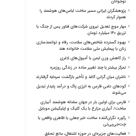
نوجوانان
پژوهشگران ایرانی مسیر ساخت لباس‌های هوشمند را
هموار کردند
مهار موج تعدیل نیروی شرکت‌های فناور پس از جنگ با
تزریق ۱۴۰ میلیارد تومان
بهبود گسترده شاخص‌های سلامت، رفاه و توانمندسازی
زنان با پیمایش ملی سلامت خانواده هند
راز کاهش وزن ایمن با آمپول‌های لاغری
تمرکز بیشتر با چند تغییر ساده در زندگی روزمره
ناشران میان گرانی کاغذ و تأخیر بازگشت سرمایه گرفتارند
کودهای دامی فارس به انرژی پاک و درآمد پایدار تبدیل
می‌شوند
فارس برای اولین بار در جهان سامانه هوشمند آبیاری
ساخت/ آبیاری مزارع با یک کلیک و اپلیکیشن موبایل
رکورد نگران‌کننده ساخت خبر جعلی با ظاهری واقعی با
چت‌جی‌پی‌تی
فعالیت‌های جزیره‌ای در حوزه اشتغال، مانع تحقق