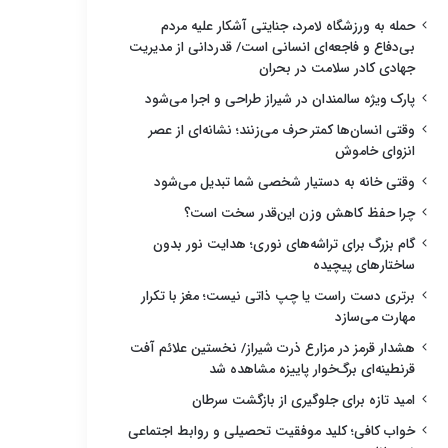
حمله به ورزشگاه لامرد، جنایتی آشکار علیه مردم
بی‌دفاع و فاجعه‌ای انسانی است/ قدردانی از مدیریت
جهادی کادر سلامت در بحران
پارک ویژه سالمندان در شیراز طراحی و اجرا می‌شود
وقتی انسان‌ها کمتر حرف می‌زنند؛ نشانه‌ای از عصر
انزوای خاموش
وقتی خانه به دستیار شخصی شما تبدیل می‌شود
چرا حفظ کاهش وزن این‌قدر سخت است؟
گام بزرگ برای تراشه‌های نوری؛ هدایت نور بدون
ساختارهای پیچیده
برتری دست راست یا چپ ذاتی نیست؛ مغز با تکرار
مهارت می‌سازد
هشدار قرمز در مزارع ذرت شیراز/ نخستین علائم آفت
قرنطینه‌ای برگ‌خوار پاییزه مشاهده شد
امید تازه برای جلوگیری از بازگشت سرطان
خواب کافی؛ کلید موفقیت تحصیلی و روابط اجتماعی