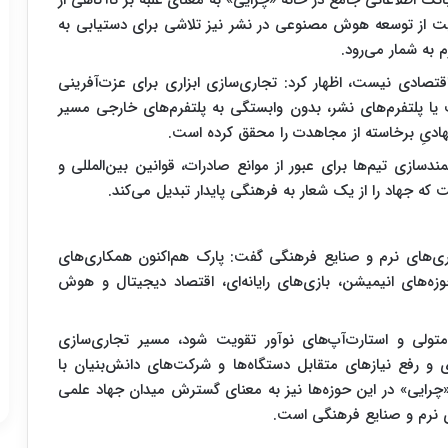
نک اطلاعاتی جامع در خانه «چرایی» به معنای غلبه بر ناآگاهی از
ت از توسعه هوش مصنوعی در نشر نیز تلاشی برای دستیابی به
 به شمار می‌رود.
قتصادی نیست، اظهار کرد: تجاری‌سازی ابزاری برای عزت‌آفرینی
ا پلتفرم‌های نشر، بدون وابستگی به پلتفرم‌های خارجی مسیر
هادیِ برخاسته از مجاهدت را محقق کرده است.
ندسازی تیم‌ها برای عبور از موانع صادرات، قوانین بین‌المللی و
ه جهاد را از یک شعار به فرهنگی پایدار تبدیل می‌کند.
وری‌های نرم و صنایع فرهنگی گفت: پارک هم‌اکنون همکاری‌های
ه‌های انیمیشن، بازی‌های رایانه‌ای، اقتصاد دیجیتال و هوش
تولی و استارت‌آپ‌های نوآور تقویت شود، مسیر تجاری‌سازی
ی و رفع نیازهای متقابل دستگاه‌ها و شرکت‌های دانش‌بنیان با
ایی» در این حوزه‌ها نیز به معنای گسترش میدان جهاد علمی
ی نرم و صنایع فرهنگی است.