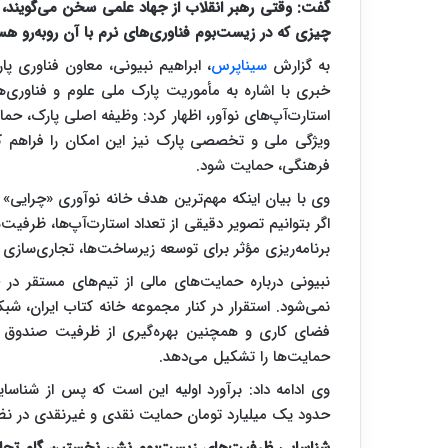
گفت: وقتی رهبر انقلاب از جهاد علمی سخن می‌گویند، ت
چیزی که در زیست‌بوم فناوری‌های نرم با آن روبه‌رو هس
به گزارش
سیناپرس
، ابراهیم نبیونی، معاون فناوری پ
خبری با اشاره به مأموریت پارک ملی علوم و فناوری‌ه
استارت‌آپ‌های نوآور، اظهار کرد: وظیفه اصلی پارک، ح
ویژگی ملی و تخصصی پارک نیز این امکان را فراهم کرد
فرهنگی، حمایت شود.
وی با بیان اینکه مهم‌ترین هدف خانه نوآوری «چرایی» 
اگر بتوانیم تصویر دقیقی از تعداد استارت‌آپ‌ها، ظرفیت
برنامه‌ریزی مؤثر برای توسعه زیرساخت‌ها، تجاری‌سازی
نبیونی درباره حمایت‌های مالی از تیم‌های مستقر د
نمی‌شود. استقرار در کنار مجموعه خانه کتاب ایران، شب
فضای کاری و همچنین بهره‌گیری از ظرفیت صندوق ن
حمایت‌ها را تشکیل می‌دهد.
وی ادامه داد: برآورد اولیه این است که پس از شناس
حدود یک میلیارد تومان حمایت نقدی و غیرنقدی در نظر