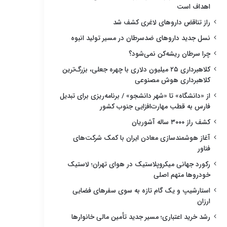
اهداف است
راز تناقض داروهای لاغری کشف شد
نسل جدید داروهای ضدسرطان در مسیر تولید انبوه
چرا سرطان ریشه‌کن نمی‌شود؟
کلاهبرداری ۲۵ میلیون دلاری با چهره جعلی، بزرگ‌ترین
کلاهبرداری هوش مصنوعی
از «دانشگاه» تا «شهر دانشجو» / برنامه‌ریزی برای تبدیل
فارس به قطب مهارت‌افزایی جنوب کشور
کشف راز ۳۰۰۰ ساله آشوریان
آغاز هوشمندسازی معادن ایران با کمک شرکت‌های
فناور
رکورد جهانی میکروپلاستیک در هوای تهران؛ لاستیک
خودروها متهم اصلی
استارشیپ و یک گام تازه به سوی سفرهای فضایی
ارزان
رشد خرید اعتباری؛ مسیر جدید تأمین مالی خانوارها