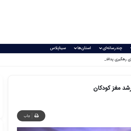
چندرسانه‌ای
استان‌ها
سیناپلاس
 رهگیری پدافندی چگونه کار می کنند؟
رشد مغز کودکان
چاپ