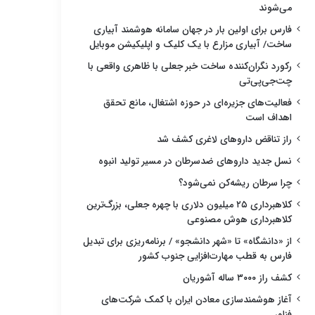
می‌شوند
فارس برای اولین بار در جهان سامانه هوشمند آبیاری
ساخت/ آبیاری مزارع با یک کلیک و اپلیکیشن موبایل
رکورد نگران‌کننده ساخت خبر جعلی با ظاهری واقعی با
چت‌جی‌پی‌تی
فعالیت‌های جزیره‌ای در حوزه اشتغال، مانع تحقق
اهداف است
راز تناقض داروهای لاغری کشف شد
نسل جدید داروهای ضدسرطان در مسیر تولید انبوه
چرا سرطان ریشه‌کن نمی‌شود؟
کلاهبرداری ۲۵ میلیون دلاری با چهره جعلی، بزرگ‌ترین
کلاهبرداری هوش مصنوعی
از «دانشگاه» تا «شهر دانشجو» / برنامه‌ریزی برای تبدیل
فارس به قطب مهارت‌افزایی جنوب کشور
کشف راز ۳۰۰۰ ساله آشوریان
آغاز هوشمندسازی معادن ایران با کمک شرکت‌های
فناور