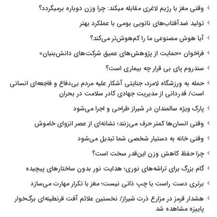
وقتی مغز با رژیم لاغری مقابله میکند: چرا وزن دوباره برمیگردد؟
تولید ضدآفتاب‌های نانویی بومی با عملکرد بهتر
آیا هوش مصنوعی ما را کم‌هوش‌تر می‌کند؟
فراخوان «حمایت از پژوهش‌های عمیق شرکت‌های دانش‌بنیان»
سندروم پای بی قرار چه بیماری است؟
حمله به ورزشگاه لامرد، جنایتی آشکار علیه مردم بی‌دفاع و فاجعه‌ای انسانی
است/ قدردانی از مدیریت جهادی کادر سلامت در بحران
پارک ویژه سالمندان در شیراز طراحی و اجرا می‌شود
وقتی انسان‌ها کمتر حرف می‌زنند؛ نشانه‌ای از عصر انزوای خاموش
وقتی خانه به دستیار شخصی شما تبدیل می‌شود
چرا حفظ کاهش وزن این‌قدر سخت است؟
گام بزرگ برای تراشه‌های نوری؛ هدایت نور بدون ساختارهای پیچیده
برتری دست راست یا چپ ذاتی نیست؛ مغز با تکرار مهارت می‌سازد
هشدار قرمز در مزارع ذرت شیراز/ نخستین علائم آفت قرنطینه‌ای برگ‌خوار
پاییزه مشاهده شد