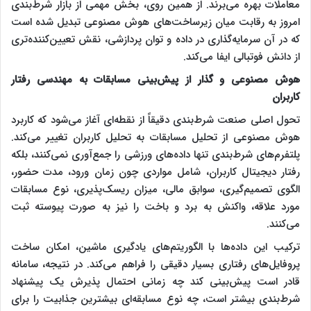
معاملات بهره می‌برند. از همین روی، بخش مهمی از بازار شرط‌بندی
امروز به رقابت میان زیرساخت‌های هوش مصنوعی تبدیل شده است
که در آن سرمایه‌گذاری در داده و توان پردازشی، نقش تعیین‌کننده‌تری
از دانش فوتبالی ایفا می‌کند.
هوش مصنوعی و گذار از پیش‌بینی مسابقات به مهندسی رفتار
کاربران
تحول اصلی صنعت شرط‌بندی دقیقاً از نقطه‌ای آغاز می‌شود که کاربرد
هوش مصنوعی از تحلیل مسابقات به تحلیل کاربران تغییر می‌کند.
پلتفرم‌های شرط‌بندی تنها داده‌های ورزشی را جمع‌آوری نمی‌کنند، بلکه
رفتار دیجیتال کاربران، شامل مواردی چون زمان ورود، مدت حضور،
الگوی تصمیم‌گیری، سوابق مالی، میزان ریسک‌پذیری، نوع مسابقات
مورد علاقه، واکنش به برد و باخت را نیز به صورت پیوسته ثبت
می‌کنند.
ترکیب این داده‌ها با الگوریتم‌های یادگیری ماشین، امکان ساخت
پروفایل‌های رفتاری بسیار دقیقی را فراهم می‌کند. در نتیجه، سامانه
قادر است پیش‌بینی کند چه زمانی احتمال پذیرش یک پیشنهاد
شرط‌بندی بیشتر است، چه نوع مسابقه‌ای بیشترین جذابیت را برای