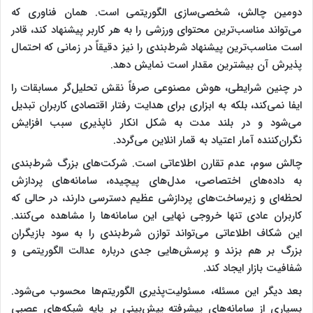
دومین چالش، شخصی‌سازی الگوریتمی است. همان فناوری که
می‌تواند مناسب‌ترین محتوای ورزشی را به هر کاربر پیشنهاد کند، قادر
است مناسب‌ترین پیشنهاد شرط‌بندی را نیز دقیقاً در زمانی که احتمال
پذیرش آن بیشترین مقدار است نمایش دهد.
در چنین شرایطی، هوش مصنوعی صرفاً نقش تحلیل‌گر مسابقات را
ایفا نمی‌کند، بلکه به ابزاری برای هدایت رفتار اقتصادی کاربران تبدیل
می‌شود و در بلند مدت به شکل انکار ناپذیری سبب افزایش
نگران‌کننده آمار اعتیاد به قمار انلاین می‌گردد.
چالش سوم، عدم تقارن اطلاعاتی است. شرکت‌های بزرگ شرط‌بندی
به داده‌های اختصاصی، مدل‌های پیچیده، سامانه‌های پردازش
لحظه‌ای و زیرساخت‌های پردازشی عظیم دسترسی دارند، در حالی که
کاربران عادی تنها خروجی نهایی این سامانه‌ها را مشاهده می‌کنند.
این شکاف اطلاعاتی می‌تواند توازن شرط‌بندی را به سود بازیگران
بزرگ بر هم بزند و پرسش‌هایی جدی درباره عدالت الگوریتمی و
شفافیت بازار ایجاد کند.
بعد دیگر این مسئله، مسئولیت‌پذیری الگوریتم‌ها محسوب می‌شود.
بسیاری از سامانه‌های پیشرفته پیش‌بینی بر پایه شبکه‌های عصبی