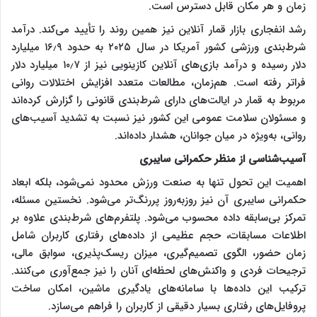
زمان و هر مکان قابل دسترس است.
رشد انفجاری بازار قمار آنلاین نیز همین روند را تأیید می‌کند. درآمد
شرط‌بندی ورزشی کشور آمریکا در سال ۲۰۲۵ به حدود ۱۶٫۹ میلیارد
دلار رسیده و درآمد بازی‌های آنلاین کازینویی نیز از ۱۰٫۷ میلیارد دلار
فراتر رفته است. هم‌زمان، مطالعات متعدد افزایش اختلالات روانی
مربوط به قمار در ایالت‌های دارای شرط‌بندی قانونی را گزارش کرده‌اند
و مسئولان سلامت عمومی این کشور نیز نسبت به تشدید آسیب‌های
روانی، به‌ویژه در میان جوانان، هشدار داده‌اند.
آسیب‌شناسی از منظر حکمرانی سایبری
اهمیت این تحول تنها به صنعت ورزش محدود نمی‌شود، بلکه ابعاد
حکمرانی سایبری آن نیز روزبه‌روز پررنگ‌تر می‌شود. نخستین مسئله،
تمرکز بی‌سابقه داده محسوب می‌شود. پلتفرم‌های شرط‌بندی علاوه بر
اطلاعات مسابقات، حجم عظیمی از داده‌های رفتاری کاربران شامل
زمان حضور، الگوی تصمیم‌گیری، میزان ریسک‌پذیری، سوابق مالی،
ترجیحات فردی و واکنش‌های لحظه‌ای آنان را نیز جمع‌آوری می‌کنند.
ترکیب این داده‌ها با سامانه‌های یادگیری ماشین، امکان ساخت
پروفایل‌های رفتاری بسیار دقیقی از کاربران را فراهم می‌سازد.