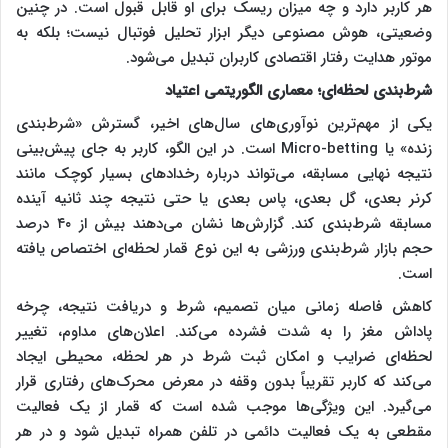
هر کاربر دارد و چه میزان ریسک برای او قابل قبول است. در چنین
وضعیتی، هوش مصنوعی دیگر ابزار تحلیل فوتبال نیست؛ بلکه به
موتور هدایت رفتار اقتصادی کاربران تبدیل می‌شود.
شرط‌بندی لحظه‌ای؛ معماری الگوریتمی اعتیاد
یکی از مهم‌ترین نوآوری‌های سال‌های اخیر، گسترش «شرط‌بندی
زنده» یا Micro-betting است. در این الگو، کاربر به جای پیش‌بینی
نتیجه نهایی مسابقه، می‌تواند درباره رخدادهای بسیار کوچک مانند
کرنر بعدی، گل بعدی، پاس بعدی یا حتی نتیجه چند ثانیه آینده
مسابقه شرط‌بندی کند. گزارش‌ها نشان می‌دهند بیش از ۴۰ درصد
حجم بازار شرط‌بندی ورزشی به این نوع قمار لحظه‌ای اختصاص یافته
است.
کاهش فاصله زمانی میان تصمیم، شرط و دریافت نتیجه، چرخه
پاداش مغز را به شدت فشرده می‌کند. اعلان‌های مداوم، تغییر
لحظه‌ای ضرایب و امکان ثبت شرط در هر لحظه، محیطی ایجاد
می‌کند که کاربر تقریباً بدون وقفه در معرض محرک‌های رفتاری قرار
می‌گیرد. این ویژگی‌ها موجب شده است که قمار از یک فعالیت
مقطعی به یک فعالیت دائمی در تلفن همراه تبدیل شود و در هر