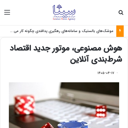
جستجو برای
منو
موشک‌های بالستیک و سامانه‌های رهگیری پدافندی چگونه کار می کنند؟
هوش مصنوعی، موتور جدید اقتصاد
شرط‌بندی آنلاین
۱۴۰۵-۰۴-۱۷