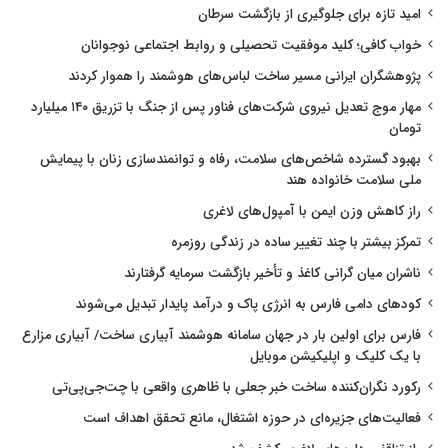
امید تازه برای جلوگیری از بازگشت سرطان
خواب کافی؛ کلید موفقیت تحصیلی و روابط اجتماعی نوجوانان
پژوهشگران ایرانی مسیر ساخت لباس‌های هوشمند را هموار کردند
مهار موج تعدیل نیروی شرکت‌های فناور پس از جنگ با تزریق ۱۴۰ میلیارد
تومان
بهبود گسترده شاخص‌های سلامت، رفاه و توانمندسازی زنان با پیمایش
ملی سلامت خانواده هند
راز کاهش وزن ایمن با آمپول‌های لاغری
تمرکز بیشتر با چند تغییر ساده در زندگی روزمره
ناشران میان گرانی کاغذ و تأخیر بازگشت سرمایه گرفتارند
کودهای دامی فارس به انرژی پاک و درآمد پایدار تبدیل می‌شوند
فارس برای اولین بار در جهان سامانه هوشمند آبیاری ساخت/ آبیاری مزارع
با یک کلیک و اپلیکیشن موبایل
رکورد نگران‌کننده ساخت خبر جعلی با ظاهری واقعی با چت‌جی‌پی‌تی
فعالیت‌های جزیره‌ای در حوزه اشتغال، مانع تحقق اهداف است