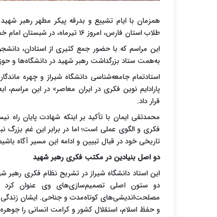
همزمان با ایام تشییع و بدرقه پیکر مطهر رهبر شهید ا
طلاب استان فارس، امروز ۱۶ تیرماه، در شبستان امام خمینی (ره) حرم مطهر حضرت شاهچراغ (ع) برگزار شد.
این مراسم که با حضور جمع کثیری از استادان، دانشجوی
به‌همت ستاد بزرگداشت رهبر شهید در دانشگاه‌ها و حو
استادتمام جامعه‌شناسی دانشگاه شیراز و چهره ماندگا
پارادایم نوین فکری در ایران معاصر» در این مراسم، ا
قرار داد.
محمدتقی ایمان با تأکید بر اینکه شهادت پایان راه 
فکری و الگوی عملی است؛ اما در برابر این غم بزرگ نب
تاریخی خود در قبال تبیین و ادامه این مسیر آگاه باشیم
دو اصل بنیادین در مکتب فکری رهبر شهید
این استاد دانشگاه شیراز در تشریح نظام فکری رهبر شهی
دو ستون اصلی تصمیم‌سازی‌های وی عنوان کرد و 
مصلحت‌اندیشی‌های کوتاه‌مدت و جناحی. ایشان زندگی حق
و حفظ اسلام، استقلال کشور و کرامت انسانی را جوهره