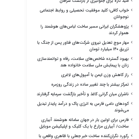
امید تازه برای جلوگیری از بازگشت سرطان
خواب کافی؛ کلید موفقیت تحصیلی و روابط اجتماعی
نوجوانان
پژوهشگران ایرانی مسیر ساخت لباس‌های هوشمند را
هموار کردند
مهار موج تعدیل نیروی شرکت‌های فناور پس از جنگ با
تزریق ۱۴۰ میلیارد تومان
بهبود گسترده شاخص‌های سلامت، رفاه و توانمندسازی
زنان با پیمایش ملی سلامت خانواده هند
راز کاهش وزن ایمن با آمپول‌های لاغری
تمرکز بیشتر با چند تغییر ساده در زندگی روزمره
ناشران میان گرانی کاغذ و تأخیر بازگشت سرمایه گرفتارند
کودهای دامی فارس به انرژی پاک و درآمد پایدار تبدیل
می‌شوند
فارس برای اولین بار در جهان سامانه هوشمند آبیاری
ساخت/ آبیاری مزارع با یک کلیک و اپلیکیشن موبایل
رکورد نگران‌کننده ساخت خبر جعلی با ظاهری واقعی با