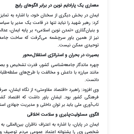
معماری یک پارادایم نوین در برابر الگوهای رایج
ایمان در بخش دیگری از سخنان خود، با اشاره به تمایز
کرد: رهبر شهید را نباید تنها در قامت یک مدیر یا سی
و بنیان‌گذاری «تمدن نوین اسلامی» بر پایه ایمان، عد
نیز از همین باور سرچشمه می‌گرفت که ساخت جامعه
توحیدی ممکن نیست.
بصیرت در بحران و استراتژی استقلال‌محور
چهره ماندگار جامعه‌شناسی کشور، قدرت تشخیص و بصیرت
مانند مبارزه با داعش و مخالفت با طرح‌های سلطه‌طلب
دانست.
وی افزود: راهبرد «اقتصاد مقاومتی» از نگاه ایشان، صر
فرهنگی کشور بود. ایشان باور داشت که اقتصاد کشو
تاب‌آوری ملی باید بر توان داخلی و مدیریت جهادی استو
الگوی مسئولیت‌پذیری و سلامت اخلاقی
ایمان در پایان، با اشاره به اعتراف ناظران بین‌المللی
شخصی وی را پشتوانه اعتماد عمومی مردم توصیف و تأکی