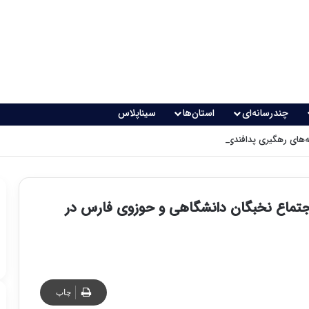
چندرسانه‌ای
استان‌ها
سیناپلاس
های رهگیری پدافندی چگونه کار می کنند؟
اجتماع نخبگان دانشگاهی و حوزوی فارس در
چاپ