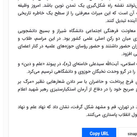
واند نقشه راه شکل‌گیری یک تمدن نوین باشد. امروز وظیفه
ه آن است که این میراث معرفتی را از سطح یک خاطره تاریخی
ینده تبدیل کنند.
 معاونت فرهنگی اجتماعی دانشگاه شیراز و بسیج دانشجویی
فکری میان دو رکن اصلی علمی کشور بود. در این مراسم، طلاب و
ران حضور داشتند و حضور رؤسای حوزه‌های علمیه در کنار اعضای
 افزود.
اسلامی، آیت‌الله سیدعلی خامنه‌ای (ره)، در پیوند «علم و دین» و
ا در گرو وحدت نخبگان حوزوی و دانشگاهی ترسیم می‌کرد.
ای فرج پرداخت و حاضران با سر دادن شعارهایی نظیر «مرگ بر
صریح خود را در دفاع از آرمان استکبارستیزی رهبر شهید اعلام
 در تهران، قم و مشهد شکل گرفت، نشان داد که نهاد علم و نهاد
ول انقلاب پاسداری می‌کنند.
Copy URL