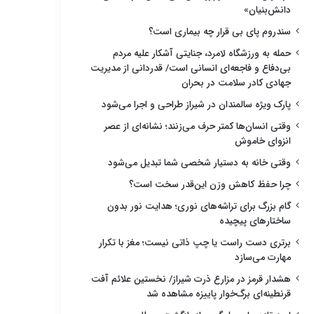
دانش‌بنیان»
سندروم پای بی قرار چه بیماری است؟
حمله به ورزشگاه لامرد، جنایتی آشکار علیه مردم
بی‌دفاع و فاجعه‌ای انسانی است/ قدردانی از مدیریت
جهادی کادر سلامت در بحران
پارک ویژه سالمندان در شیراز طراحی و اجرا می‌شود
وقتی انسان‌ها کمتر حرف می‌زنند؛ نشانه‌ای از عصر
انزوای خاموش
وقتی خانه به دستیار شخصی شما تبدیل می‌شود
چرا حفظ کاهش وزن این‌قدر سخت است؟
گام بزرگ برای تراشه‌های نوری؛ هدایت نور بدون
ساختارهای پیچیده
برتری دست راست یا چپ ذاتی نیست؛ مغز با تکرار
مهارت می‌سازد
هشدار قرمز در مزارع ذرت شیراز/ نخستین علائم آفت
قرنطینه‌ای برگ‌خوار پاییزه مشاهده شد