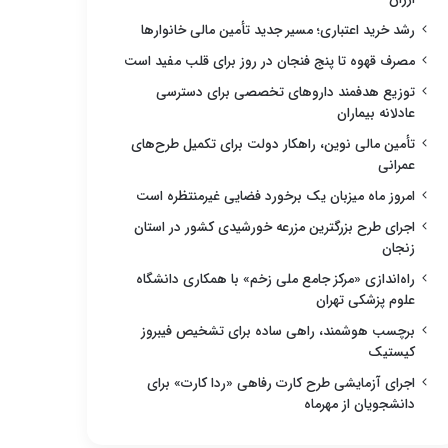
رشد خرید اعتباری؛ مسیر جدید تأمین مالی خانوارها
مصرف قهوه تا پنج فنجان در روز برای قلب مفید است
توزیع هدفمند داروهای تخصصی برای دسترسی
عادلانه بیماران
تأمین مالی نوین، راهکار دولت برای تکمیل طرح‌های
عمرانی
امروز ماه میزبان یک برخورد فضایی غیرمنتظره است
اجرای طرح بزرگترین مزرعه خورشیدی کشور در استان
زنجان
راه‌اندازی «مرکز جامع ملی زخم» با همکاری دانشگاه
علوم پزشکی تهران
برچسب هوشمند، راهی ساده برای تشخیص فیبروز
کیستیک
اجرای آزمایشی طرح کارت رفاهی «ردا کارت» برای
دانشجویان از مهرماه