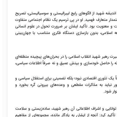
 اندیشه شهید از الگوهای رایج لیبرالیستی و سوسیالیستی، تصریح
استمدار متعارف فهمید. او در پی ترسیم یک نظام اجتماعی متفاوت
الت و معنویت بود. تأکید ایشان بر ضرورت تحول در علوم انسانی
 اسلامی، بدون بازسازی دستگاه فکری متناسب با جهان‌بینی
 رهبر شهید انقلاب اسلامی را در بحران‌های پیچیده منطقه‌ای
انه را حاصل خودسازی و بینش عمیق و نه صرفاً اطلاعات سیاسی،
فاً یک تئوری اقتصادی نبود؛ بلکه تضمینی برای استقلال سیاسی و
ر نباید به مذاکرات مقطعی و وعده‌های بیرونی گره بخورد و
ار شود.
 به توانایی و اشراف اطلاعاتی آن رهبر شهید، ساده‌زیستی و سلامت
د کرد: آنچه از ایشان به یادگار مانده، مجموعه‌ای از مفاهیم