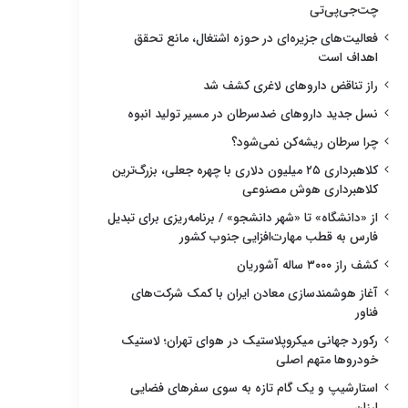
چت‌جی‌پی‌تی
فعالیت‌های جزیره‌ای در حوزه اشتغال، مانع تحقق
اهداف است
راز تناقض داروهای لاغری کشف شد
نسل جدید داروهای ضدسرطان در مسیر تولید انبوه
چرا سرطان ریشه‌کن نمی‌شود؟
کلاهبرداری ۲۵ میلیون دلاری با چهره جعلی، بزرگ‌ترین
کلاهبرداری هوش مصنوعی
از «دانشگاه» تا «شهر دانشجو» / برنامه‌ریزی برای تبدیل
فارس به قطب مهارت‌افزایی جنوب کشور
کشف راز ۳۰۰۰ ساله آشوریان
آغاز هوشمندسازی معادن ایران با کمک شرکت‌های
فناور
رکورد جهانی میکروپلاستیک در هوای تهران؛ لاستیک
خودروها متهم اصلی
استارشیپ و یک گام تازه به سوی سفرهای فضایی
ارزان