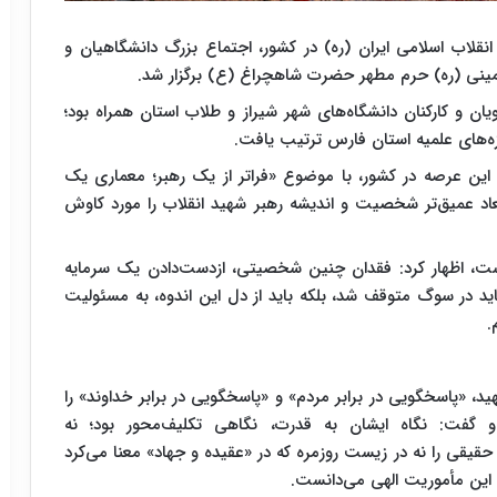
نقلاب اسلامی ایران (ره) در کشور، اجتماع بزرگ دانشگاهیان و
ان و کارکنان دانشگاه‌های شهر شیراز و طلاب استان همراه بود؛
زه‌های علمیه استان فارس ترتیب یافت.
ر این عرصه در کشور، با موضوع «فراتر از یک رهبر؛ معماری یک
بعاد عمیق‌تر شخصیت و اندیشه رهبر شهید انقلاب را مورد کاوش
نیست، اظهار کرد: فقدان چنین شخصیتی، ازدست‌دادن یک سرمایه
اید در سوگ متوقف شد، بلکه باید از دل این اندوه، به مسئولیت
.
د، «پاسخگویی در برابر مردم» و «پاسخگویی در برابر خداوند» را
گفت: نگاه ایشان به قدرت، نگاهی تکلیف‌محور بود؛ نه
یقی را نه در زیست روزمره که در «عقیده و جهاد» معنا می‌کرد
 این مأموریت الهی می‌دانست.