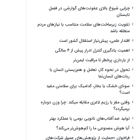
چرایی شیوع بالای عفونت‌های گوارشی در فصل
تابستان
تقویت زیرساخت‌های سلامت متناسب با نیازهای مردم
منطقه باشد
اقتدار علمی، پیش‌نیاز استقلال کشور است
اهمیت یادگیری کنترل ادرار پیش از ۴ سالگی
از بارداری پرخطر تا مراقبت ایمن‌تر
تحول در نحوه کار، تعامل و هم‌زیستی انسان با
ربات‌های انسان‌نما
سونای خشک یا بخار، کدامیک برای سلامتی مفید
است؟
وقتی مغز با رژیم لاغری مقابله میکند: چرا وزن دوباره
برمیگردد؟
تولید ضدآفتاب‌های نانویی بومی با عملکرد بهتر
آیا هوش مصنوعی ما را کم‌هوش‌تر می‌کند؟
فراخوان «حمایت از پژوهش‌های عمیق شرکت‌های