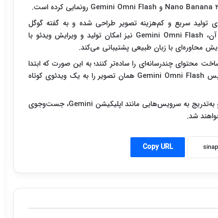
ارش سیناپرس،مدل Nano Banana ۲ Lite برای تولید سریع و کم‌هزینه تصویر طراحی شده و به گفته گوگل
می‌تواند تصاویر را در حدود ۴ ثانیه تولید کند. در کنار آن، Gemini Omni Flash نیز امکان تولید و ویرایش ویدئو با
رایش محاوره‌ای با زبان طبیعی پشتیبانی می‌کند.
اخت محتوای چندرسانه‌ای را ساده‌تر کنند؛ به این صورت که ابتدا
تصویر با Nano Banana ۲ Lite ساخته می‌شود و سپس Gemini Omni Flash همان تصویر را به یک ویدئوی کوتاه
این ابزارها فعلا در اختیار توسعه‌دهندگان قرار گرفته‌اند و به‌تدریج به سرویس‌هایی مانند اپلیکیشن Gemini، جست‌وجوی
واهند شد.
Copy URL