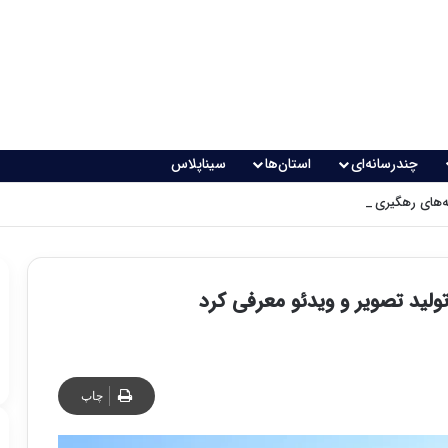
چندرسانه‌ای
استان‌ها
سیناپلاس
های رهگیری پدافندی چگونه کار می کنند؟
ید تصویر و ویدئو معرفی کرد
چاپ