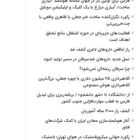
فارس برای اولین بار در جهان سامانه هوشمند آبیاری
ساخت/ آبیاری مزارع با یک کلیک و اپلیکیشن موبایل
رکورد نگران‌کننده ساخت خبر جعلی با ظاهری واقعی با
چت‌جی‌پی‌تی
فعالیت‌های جزیره‌ای در حوزه اشتغال، مانع تحقق
اهداف است
راز تناقض داروهای لاغری کشف شد
نسل جدید داروهای ضدسرطان در مسیر تولید انبوه
چرا سرطان ریشه‌کن نمی‌شود؟
کلاهبرداری ۲۵ میلیون دلاری با چهره جعلی، بزرگ‌ترین
کلاهبرداری هوش مصنوعی
از «دانشگاه» تا «شهر دانشجو» / برنامه‌ریزی برای تبدیل
فارس به قطب مهارت‌افزایی جنوب کشور
کشف راز ۳۰۰۰ ساله آشوریان
آغاز هوشمندسازی معادن ایران با کمک شرکت‌های
فناور
رکورد جهانی میکروپلاستیک در هوای تهران؛ لاستیک