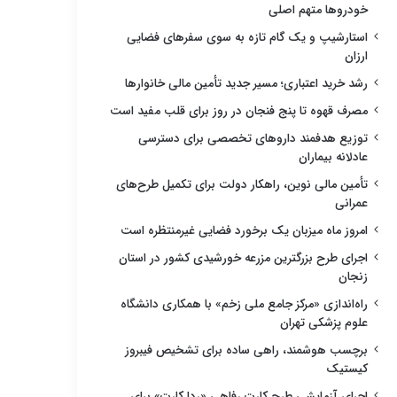
خودروها متهم اصلی
استارشیپ و یک گام تازه به سوی سفرهای فضایی
ارزان
رشد خرید اعتباری؛ مسیر جدید تأمین مالی خانوارها
مصرف قهوه تا پنج فنجان در روز برای قلب مفید است
توزیع هدفمند داروهای تخصصی برای دسترسی
عادلانه بیماران
تأمین مالی نوین، راهکار دولت برای تکمیل طرح‌های
عمرانی
امروز ماه میزبان یک برخورد فضایی غیرمنتظره است
اجرای طرح بزرگترین مزرعه خورشیدی کشور در استان
زنجان
راه‌اندازی «مرکز جامع ملی زخم» با همکاری دانشگاه
علوم پزشکی تهران
برچسب هوشمند، راهی ساده برای تشخیص فیبروز
کیستیک
اجرای آزمایشی طرح کارت رفاهی «ردا کارت» برای