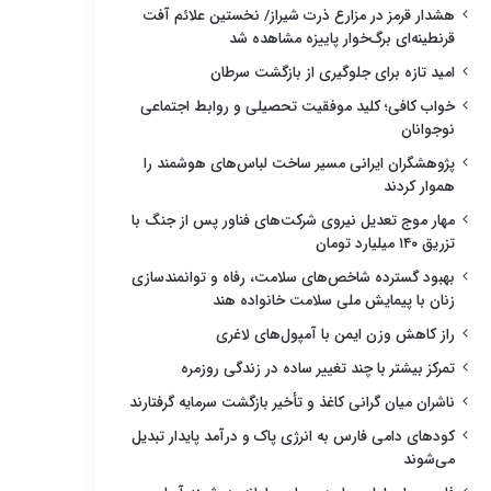
هشدار قرمز در مزارع ذرت شیراز/ نخستین علائم آفت
قرنطینه‌ای برگ‌خوار پاییزه مشاهده شد
امید تازه برای جلوگیری از بازگشت سرطان
خواب کافی؛ کلید موفقیت تحصیلی و روابط اجتماعی
نوجوانان
پژوهشگران ایرانی مسیر ساخت لباس‌های هوشمند را
هموار کردند
مهار موج تعدیل نیروی شرکت‌های فناور پس از جنگ با
تزریق ۱۴۰ میلیارد تومان
بهبود گسترده شاخص‌های سلامت، رفاه و توانمندسازی
زنان با پیمایش ملی سلامت خانواده هند
راز کاهش وزن ایمن با آمپول‌های لاغری
تمرکز بیشتر با چند تغییر ساده در زندگی روزمره
ناشران میان گرانی کاغذ و تأخیر بازگشت سرمایه گرفتارند
کودهای دامی فارس به انرژی پاک و درآمد پایدار تبدیل
می‌شوند