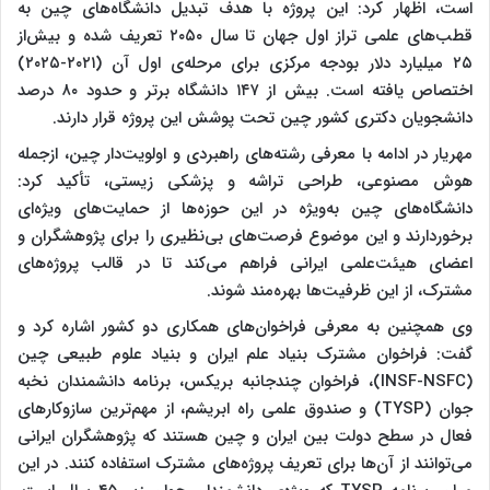
است، اظهار کرد: این پروژه با هدف تبدیل دانشگاه‌های چین به
قطب‌های علمی تراز اول جهان تا سال ۲۰۵۰ تعریف شده و بیش‌از
۲۵ میلیارد دلار بودجه مرکزی برای مرحله‌ی اول آن (۲۰۲۱-۲۰۲۵)
اختصاص یافته است. بیش از ۱۴۷ دانشگاه برتر و حدود ۸۰ درصد
دانشجویان دکتری کشور چین تحت پوشش این پروژه قرار دارند.
مهریار در ادامه با معرفی رشته‌های راهبردی و اولویت‌دار چین، ازجمله
هوش مصنوعی، طراحی تراشه و پزشکی زیستی، تأکید کرد:
دانشگاه‌های چین به‌ویژه در این حوزه‌ها از حمایت‌های ویژه‌ای
برخوردارند و این موضوع فرصت‌های بی‌نظیری را برای پژوهشگران و
اعضای هیئت‌علمی ایرانی فراهم می‌کند تا در قالب پروژه‌های
مشترک، از این ظرفیت‌ها بهره‌مند شوند.
وی همچنین به معرفی فراخوان‌های همکاری دو کشور اشاره کرد و
گفت: فراخوان مشترک بنیاد علم ایران و بنیاد علوم طبیعی چین
(INSF-NSFC)، فراخوان چندجانبه بریکس، برنامه دانشمندان نخبه
جوان (TYSP) و صندوق علمی راه ابریشم، از مهم‌ترین سازوکارهای
فعال در سطح دولت بین ایران و چین هستند که پژوهشگران ایرانی
می‌توانند از آن‌ها برای تعریف پروژه‌های مشترک استفاده کنند. در این