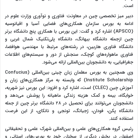
است.
دبیر میز تخصصی چین در معاونت فناوری و نوآوری وزارت علوم در
ادامه به بورس سازمان همکاری‌های فضایی آسیا و اقیانوسیه
(APSCO) اشاره کرد و گفت: این بورس با همکاری پنج دانشگاه برتر
چین ازجمله دانشگاه بیهانگ، دانشگاه پلی‌تکنیک شمال غربی و
دانشگاه فناوری هاربین، در رشته‌های مرتبط با مهندسی هوافضا،
فناوری ماهواره‌های کوچک، سنجش از دور و سیستم‌های اطلاعات
جغرافیایی، به دانشجویان بین‌المللی ارائه می‌شود.
وی همچنین به بورس معلمان زبان چینی بین‌المللی (Confucius
Institute Scholarship) که وابسته به مرکز همکاری‌های زبان و
آموزش چین (CLEC) است، اشاره کرد و افزود: این بورس نیز شهریه،
خوابگاه، بیمه و کمک هزینه زندگی ماهیانه را پوشش می‌دهد و
دانشجویان می‌توانند برای تحصیل در ۲۸ دانشگاه برتر چین از جمله
دانشگاه پکن، فودان، ژجیانگ، تونجی و نانکای، از این فرصت
استفاده کنند.
رئیس گروه همکاری‌های علمی و بین‌المللی شهرک علمی و تحقیقاتی
اصفهان در بخش دیگری از سخنان خود به بورس‌های استانی و