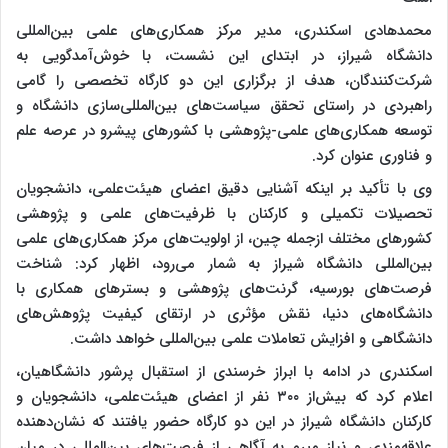
محمدهادی اسکندری، مدیر مرکز همکاری‌های علمی بین‌المللی
دانشگاه شیراز، در ابتدای این نشست، با خوش‌آمدگویی به
شرکت‌کنندگان، هدف از برگزاری این دو کارگاه تخصصی را گامی
راهبردی در راستای تحقق سیاست‌های بین‌المللی‌سازی دانشگاه و
توسعه همکاری‌های علمی-پژوهشی با کشورهای پیشرو در عرصه علم
و فناوری عنوان کرد.
وی با تأکید بر اینکه آشنایی دقیق اعضای هیئت‌علمی، دانشجویان
تحصیلات تکمیلی و کارکنان با ظرفیت‌های علمی و پژوهشی
کشور‌های مختلف ازجمله چین، از اولویت‌های مرکز همکاری‌های علمی
بین‌المللی دانشگاه شیراز به شمار می‌رود، اظهار کرد: شناخت
فرصت‌های بورسیه، گرنت‌های پژوهشی و بسترهای همکاری با
دانشگاه‌های دنیا، نقش مؤثری در ارتقای کیفیت پژوهش‌های
دانشگاهی و افزایش تعاملات علمی بین‌المللی خواهد داشت.
اسکندری در ادامه با ابراز خرسندی از استقبال پرشور دانشگاهیان،
اعلام کرد که بیش‌از ۳۰۰ نفر از اعضای هیئت‌علمی، دانشجویان و
کارکنان دانشگاه شیراز در این دو کارگاه حضور یافتند که نشان‌دهنده
علاقه‌مندی و نیاز مبرم به آگاهی از فرصت‌های بین‌المللی در میان