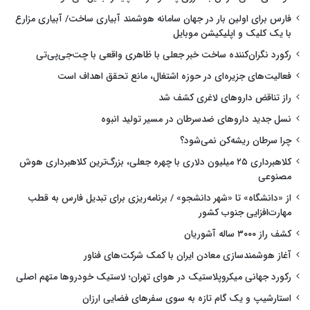
فارس برای اولین بار در جهان سامانه هوشمند آبیاری ساخت/ آبیاری مزارع
با یک کلیک و اپلیکیشن موبایل
رکورد نگران‌کننده ساخت خبر جعلی با ظاهری واقعی با چت‌جی‌پی‌تی
فعالیت‌های جزیره‌ای در حوزه اشتغال، مانع تحقق اهداف است
راز تناقض داروهای لاغری کشف شد
نسل جدید داروهای ضدسرطان در مسیر تولید انبوه
چرا سرطان ریشه‌کن نمی‌شود؟
کلاهبرداری ۲۵ میلیون دلاری با چهره جعلی، بزرگ‌ترین کلاهبرداری هوش
مصنوعی
از «دانشگاه» تا «شهر دانشجو» / برنامه‌ریزی برای تبدیل فارس به قطب
مهارت‌افزایی جنوب کشور
کشف راز ۳۰۰۰ ساله آشوریان
آغاز هوشمندسازی معادن ایران با کمک شرکت‌های فناور
رکورد جهانی میکروپلاستیک در هوای تهران؛ لاستیک خودروها متهم اصلی
استارشیپ و یک گام تازه به سوی سفرهای فضایی ارزان