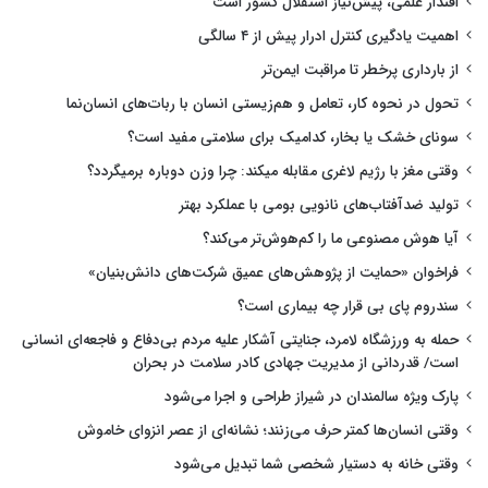
اقتدار علمی، پیش‌نیاز استقلال کشور است
اهمیت یادگیری کنترل ادرار پیش از ۴ سالگی
از بارداری پرخطر تا مراقبت ایمن‌تر
تحول در نحوه کار، تعامل و هم‌زیستی انسان با ربات‌های انسان‌نما
سونای خشک یا بخار، کدامیک برای سلامتی مفید است؟
وقتی مغز با رژیم لاغری مقابله میکند: چرا وزن دوباره برمیگردد؟
تولید ضدآفتاب‌های نانویی بومی با عملکرد بهتر
آیا هوش مصنوعی ما را کم‌هوش‌تر می‌کند؟
فراخوان «حمایت از پژوهش‌های عمیق شرکت‌های دانش‌بنیان»
سندروم پای بی قرار چه بیماری است؟
حمله به ورزشگاه لامرد، جنایتی آشکار علیه مردم بی‌دفاع و فاجعه‌ای انسانی
است/ قدردانی از مدیریت جهادی کادر سلامت در بحران
پارک ویژه سالمندان در شیراز طراحی و اجرا می‌شود
وقتی انسان‌ها کمتر حرف می‌زنند؛ نشانه‌ای از عصر انزوای خاموش
وقتی خانه به دستیار شخصی شما تبدیل می‌شود