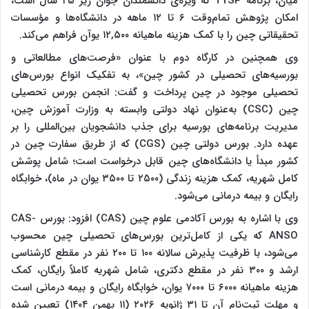
میان، برنامه TYSP که ویژه‌ی دانشمندان جوان زیر ۴۵ سال است،
امکان پژوهش تمام‌وقت ۶ تا ۱۲ ماهه در دانشگاه‌ها و مؤسسات
تحقیقاتی چین را با کمک هزینه ماهیانه ۱۲,۵۰۰ یوآن فراهم می‌کند.
وی همچنین در کارگاه دوم با عنوان «فرصت‌های مطالعاتی و
بورسیه‌های تحصیلی در کشور چین»، به تفکیک انواع بورس‌های
تحصیلی موجود در چین پرداخت و گفت: انجمن بورس تحصیلی
چین (CSC) به‌عنوان نهاد دولتی وابسته به وزارت آموزش چین،
مدیریت برنامه‌های بورسیه برای جذب دانشجویان بین‌المللی را بر
عهده دارد. بورس دولتی چین (CGS) که از طریق سفارت چین در
کشور مبدأ یا دانشگاه‌های چین قابل درخواست است؛ شامل پوشش
کامل شهریه، کمک هزینه زندگی (۲۵۰۰ تا ۳۵۰۰ یوان در ماه)، خوابگاه
رایگان و بیمه درمانی می‌شود.
وی با اشاره به بورس آکادمی علوم چین (CAS) افزود: بورس CAS-
ANSO که یکی از کامل‌ترین بورس‌های تحصیلی چین محسوب
می‌شود، با ظرفیت پذیرش سالانه ۱۰۰ تا ۲۰۰ نفر در مقطع کارشناسی
ارشد و ۳۰۰ نفر در مقطع دکتری، شامل شهریه کاملاً رایگان، کمک
هزینه ماهیانه ۶۰۰۰ تا ۷۰۰۰ یوان، خوابگاه رایگان و بیمه درمانی است
و مهلت ثبت‌نام آن تا ۳۱ ژانویه ۲۰۲۶ (۱۱ بهمن ۱۴۰۴) تعیین شده