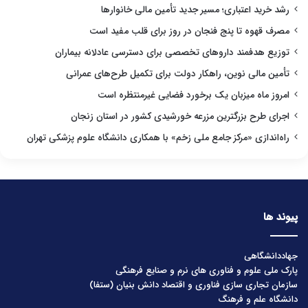
رشد خرید اعتباری؛ مسیر جدید تأمین مالی خانوارها
مصرف قهوه تا پنج فنجان در روز برای قلب مفید است
توزیع هدفمند داروهای تخصصی برای دسترسی عادلانه بیماران
تأمین مالی نوین، راهکار دولت برای تکمیل طرح‌های عمرانی
امروز ماه میزبان یک برخورد فضایی غیرمنتظره است
اجرای طرح بزرگترین مزرعه خورشیدی کشور در استان زنجان
راه‌اندازی «مرکز جامع ملی زخم» با همکاری دانشگاه علوم پزشکی تهران
پیوند ها
جهاددانشگاهی
پارک ملی علوم و فناوری های نرم و صنایع فرهنگی
سازمان تجاری سازی فناوری و اقتصاد دانش بنیان (ستفا)
دانشگاه علم و فرهنگ