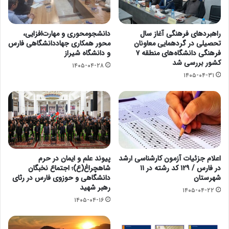
راهبردهای فرهنگی آغاز سال
دانشجومحوری و مهارت‌افزایی،
تحصیلی در گردهمایی معاونان
محور همکاری جهاددانشگاهی فارس
فرهنگی دانشگاه‌های منطقه ۷
و دانشگاه شیراز
کشور بررسی شد
۱۴۰۵-۰۴-۲۸
۱۴۰۵-۰۴-۳۱
اعلام جزئیات آزمون کارشناسی ارشد
پیوند علم و ایمان در حرم
در فارس / ۱۲۹ کد رشته در ۱۱
شاهچراغ(ع)؛ اجتماع نخبگان
شهرستان
دانشگاهی و حوزوی فارس در رثای
رهبر شهید
۱۴۰۵-۰۴-۲۲
۱۴۰۵-۰۴-۱۶