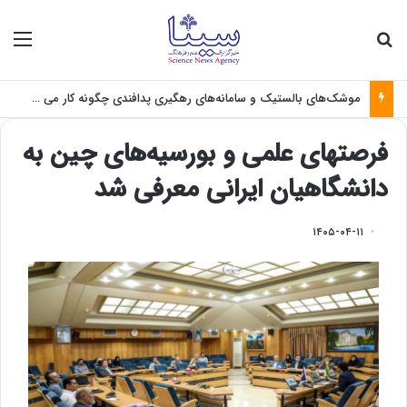
جستجو برای
منو
موشک‌های بالستیک و سامانه‌های رهگیری پدافندی چگونه کار می کنند؟
فرصتهای علمی و بورسیه‌های چین به
دانشگاهیان ایرانی معرفی شد
۱۴۰۵-۰۴-۱۱