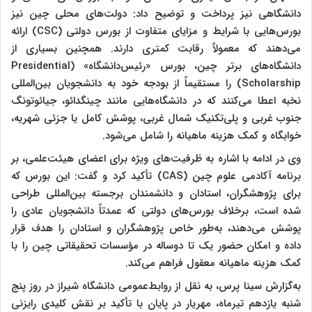
دانشگاهی نیز پرداخت و توضیح داد: دولت‌های محلی چین نیز
بورس‌هایی با شرایط و مزایای متفاوت از بورس دولتی (CSC) ارائه
می‌دهند که معمولاً رقابت کمتری دارند. همچنین بسیاری از
دانشگاه‌های برتر چین، بورس «رئیس‌دانشگاه» (Presidential
Scholarship) را مستقیماً از بودجه خود به دانشجویان بین‌المللی
نخبه اعطا می‌کنند که در دانشگاه‌هایی مانند چینگدائو، جیائوتونگ
جنوب غربی و پلی‌تکنیک شمال غربی، پوشش کامل یا جزئی شهریه،
خوابگاه و کمک هزینه ماهیانه را شامل می‌شود.
وی در ادامه با اشاره به ظرفیت‌های ویژه برای اعضای هیئت‌علمی، بر
برنامه آکادمی علوم چین (CAS) تأکید کرد و گفت: این بورس که
برای پژوهشگران، استادان و دانشمندان برجسته بین‌المللی طراحی
شده است، برخلاف بورس‌های دولتی که عمدتاً دانشجویان عادی را
پوشش می‌دهند، به‌طور خاص پژوهشگران و استادان را هدف قرار
داده و امکان حضور یک تا دوساله در مؤسسات تحقیقاتی چین را با
کمک هزینه ماهیانه معقول فراهم می‌کند.
به‌گزارش سینا پرس، به نقل از روابط‌عمومی دانشگاه شیراز در روز پنج
شنبه یازدهم تیرماه، مهریار در پایان با تأکید بر نقش کلیدی رایزنی