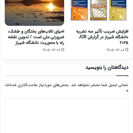
افزایش ضریب تأثیر سه نشریه
احیای تالاب‌های بختگان و طشک،
دانشگاه شیراز در گزارش JCR
ضرورتی ملی است / تدوین نقشه
۲۰۲۵
راه با محوریت دانشگاه شیراز
۱۴۰۵-۰۴-۰۶
۱۴۰۵-۰۴-۰۸
دیدگاهتان را بنویسید
نشانی ایمیل شما منتشر نخواهد شد.
بخش‌های موردنیاز علامت‌گذاری شده‌اند
*
د
ی
د
گ