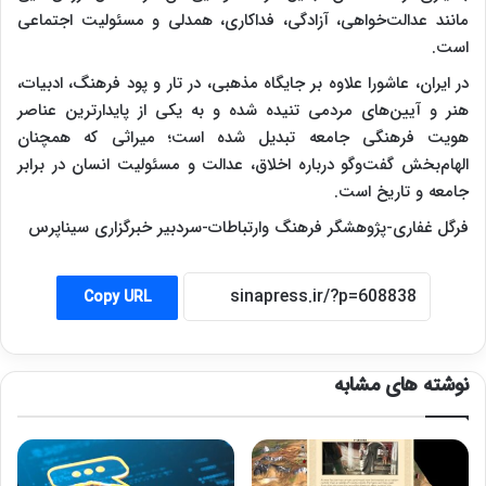
مانند عدالت‌خواهی، آزادگی، فداکاری، همدلی و مسئولیت اجتماعی
است.
در ایران، عاشورا علاوه بر جایگاه مذهبی، در تار و پود فرهنگ، ادبیات،
هنر و آیین‌های مردمی تنیده شده و به یکی از پایدارترین عناصر
هویت فرهنگی جامعه تبدیل شده است؛ میراثی که همچنان
الهام‌بخش گفت‌وگو درباره اخلاق، عدالت و مسئولیت انسان در برابر
جامعه و تاریخ است.
فرگل غفاری-پژوهشگر فرهنگ وارتباطات-سردبیر خبرگزاری سیناپرس
Copy URL
نوشته های مشابه