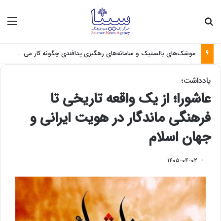
جستجو برای
منو
موشک‌های بالستیک و سامانه‌های رهگیری پدافندی چگونه کار می کنند؟
یادداشت؛
عاشورا؛ از یک واقعه تاریخی تا
فرهنگی ماندگار در هویت ایرانی و
جهان اسلام
۱۴۰۵-۰۴-۰۲