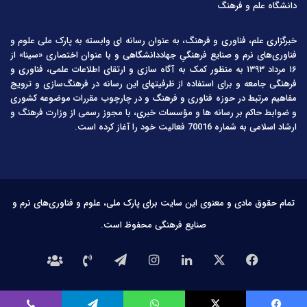
دانشگاه علم و فرهنگ
خبرگزاری علم، فناوری و فرهنگ، به عنوان رسانه ای وابسته به پارک ملی علوم و
فناوری‌های نرم و صنایع فرهنگیِ جهاددانشگاهی و با عنوان اختصاری «سینا» از
۱۶ مرداد ۱۳۹۳ به منظور کمک به آگاه سازی و ارتقای اطلاعات علمی، فناوری و
فرهنگی جامعه و برای استفاده از ظرفیتهای این رسانه در فرهنگ‌سازی و ترویج
مفاهیم مرتبط در حوزه فناوری و فرهنگ و در چارچوب مقررات موضوعه کشوری
و ضوابط حاکم بر رسانه ها و مؤسسات خبری، با مجوز رسمی از وزارت فرهنگ و
ارشاد اسلامی به شماره 70016 فعالیت خود را آغاز کرده است.
تمام حقوق مادی و معنوی این سایت برای پارک ملی، علوم و فناوری‌های نرم و
صنایع فرهنگی محفوظ است.
فیس
X
لینکدین
اینستاگرام
تلگرام
تماس
درباره
بوک
با
ما