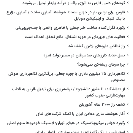
کودهای دامی فارس به انرژی پاک و درآمد پایدار تبدیل می‌شوند
فارس برای اولین بار در جهان سامانه هوشمند آبیاری ساخت/ آبیاری مزارع
با یک کلیک و اپلیکیشن موبایل
رکورد نگران‌کننده ساخت خبر جعلی با ظاهری واقعی با چت‌جی‌پی‌تی
فعالیت‌های جزیره‌ای در حوزه اشتغال، مانع تحقق اهداف است
راز تناقض داروهای لاغری کشف شد
نسل جدید داروهای ضدسرطان در مسیر تولید انبوه
چرا سرطان ریشه‌کن نمی‌شود؟
کلاهبرداری ۲۵ میلیون دلاری با چهره جعلی، بزرگ‌ترین کلاهبرداری هوش
مصنوعی
از «دانشگاه» تا «شهر دانشجو» / برنامه‌ریزی برای تبدیل فارس به قطب
مهارت‌افزایی جنوب کشور
کشف راز ۳۰۰۰ ساله آشوریان
آغاز هوشمندسازی معادن ایران با کمک شرکت‌های فناور
رکورد جهانی میکروپلاستیک در هوای تهران؛ لاستیک خودروها متهم اصلی
استارشیپ و یک گام تازه به سوی سفرهای فضایی ارزان