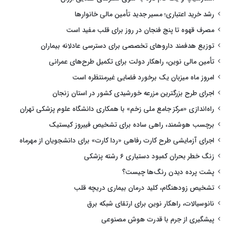
رشد خرید اعتباری؛ مسیر جدید تأمین مالی خانوارها
مصرف قهوه تا پنج فنجان در روز برای قلب مفید است
توزیع هدفمند داروهای تخصصی برای دسترسی عادلانه بیماران
تأمین مالی نوین، راهکار دولت برای تکمیل طرح‌های عمرانی
امروز ماه میزبان یک برخورد فضایی غیرمنتظره است
اجرای طرح بزرگترین مزرعه خورشیدی کشور در استان زنجان
راه‌اندازی «مرکز جامع ملی زخم» با همکاری دانشگاه علوم پزشکی تهران
برچسب هوشمند، راهی ساده برای تشخیص فیبروز کیستیک
اجرای آزمایشی طرح کارت رفاهی «ردا کارت» برای دانشجویان از مهرماه
زنگ خطر بحران کمبود دستیاری ۶ رشته پزشکی
پشت پرده دیدن رنگ‌ها چیست؟
تشخیص زودهنگام، کلید درمان بیماری دریچه قلب
نانوسیالات، راهکار نوین برای ارتقای شبکه برق
پیشگیری از جرم با قدرت هوش مصنوعی