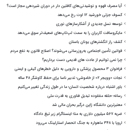
آیا مصرف قهوه و نوشیدنی‌های کافئین دار در دوران شیردهی مجاز است؟
کسوف جزئی خورشید ۱۲ اوت رخ می‌دهد
توسعه نسل جدیدی از آشکارسازهای نوری
مایکروسافت کاربران را به سمت لپ‌تاپ‌های ضعیف‌تر سوق می‌دهد
کشف راز انگشترهای یونان باستان
قوانین تأمین اجتماعی به‌روزرسانی می‌شوند؟ اصلاح قانون به نفع مردم
چرا نمی توانیم از عادت های قدیمی دست برداریم؟
فراخوان ۳ محصول پزشکی و دارویی به دلیل خطرهای کیفی و ایمنی
نجات «وویجر ۲» از خاموشی؛ تدبیر ناسا برای حفظ کاوشگر ۴۸ ساله
باور اشتباه درباره شخصیت انسان؛ ما در طول زندگی تغییر می‌کنیم
رسانه؛ حلقه مفقوده تبدیل فناوری به قدرت ملی
معتبرترین دانشگاه ژاپن درگیر بحران مالی شد
ضربه ۵۶۷ میلیون دلاری به متا؛ اینستاگرام زیر تیغ دادگاه
اروپا با ۳۴۸ ماهواره به جنگ انحصار استارلینک می‌رود