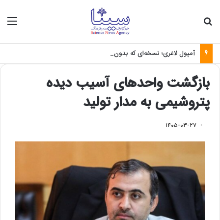
جستجو برای
منو
آمپول لاغری؛ نسخه‌ای که بدون تغذیه خطرناک می‌شود
بازگشت واحد‌های آسیب دیده
پتروشیمی به مدار تولید
۱۴۰۵-۰۳-۲۷