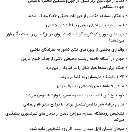
تقدیر از جهادگران برتر کشور در چهل‌وششمین سالگرد تأسیس
جهاددانشگاهی
برندگان مسابقه عکاسی از حیوانات خانگی ۲۰۲۶ معرفی شدند
امیدی تازه برای احیای بینایی با قطره‌های چشمی
تروماهای دوران کودکی چگونه سلامت روان در بزرگسالی را تحت تأثیر قرار
می‌دهند؟
واگذاری بخشی از پروژه‌های کلان کشور به سازندگان داخلی
جهان در آستانه فاجعه زیست محیطی ناشی از جنگ خلیج فارس
جنگ ایران ده‌ها هزار شغل را در آمریکا از بین برد
۳۲ آزمایشگاه داروسازی به فضا می‌روند
بدهی ۹ ماهه تامین‌اجتماعی به مراکز دیالیز
ذوب یخ‌های قطب جنوب، جیوه سمی را وارد اقیانوس می‌کند
تداوم برنامه شیر مدارس/تکمیل برنامه با توزیع سایر اقلام غذایی
تشخیص زودهنگام سندرم سوزش دهان از درمان‌های غیرضروری پیشگیری
می‌کند
سرطان پستان قابل درمان است، اگر زود تشخیص داده شود