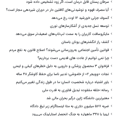
سرطان پستان قابل درمان است، اگر زود تشخیص داده شود
آیا مصرف قهوه و نوشیدنی‌های کافئین دار در دوران شیردهی مجاز است؟
کسوف جزئی خورشید ۱۲ اوت رخ می‌دهد
توسعه نسل جدیدی از آشکارسازهای نوری
مایکروسافت کاربران را به سمت لپ‌تاپ‌های ضعیف‌تر سوق می‌دهد
کشف راز انگشترهای یونان باستان
قوانین تأمین اجتماعی به‌روزرسانی می‌شوند؟ اصلاح قانون به نفع مردم
چرا نمی توانیم از عادت های قدیمی دست برداریم؟
فراخوان ۳ محصول پزشکی و دارویی به دلیل خطرهای کیفی و ایمنی
نجات «وویجر ۲» از خاموشی؛ تدبیر ناسا برای حفظ کاوشگر ۴۸ ساله
باور اشتباه درباره شخصیت انسان؛ ما در طول زندگی تغییر می‌کنیم
رسانه؛ حلقه مفقوده تبدیل فناوری به قدرت ملی
معتبرترین دانشگاه ژاپن درگیر بحران مالی شد
ضربه ۵۶۷ میلیون دلاری به متا؛ اینستاگرام زیر تیغ دادگاه
اروپا با ۳۴۸ ماهواره به جنگ انحصار استارلینک می‌رود