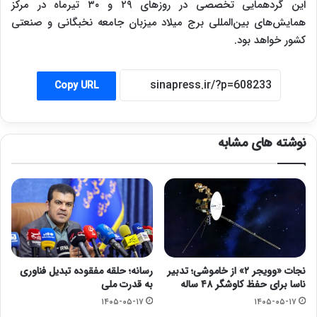
این گردهمایی تخصصی در روزهای ۲۹ و ۳۰ تیرماه در مرکز
همایش‌های بین‌المللی برج میلاد میزبان جامعه نخبگانی و صنعتی
کشور خواهد بود.
Copy URL
نوشته های مشابه
نجات «وویجر ۲» از خاموشی؛ تدبیر
رسانه؛ حلقه مفقوده تبدیل فناوری
ناسا برای حفظ کاوشگر ۴۸ ساله
به قدرت ملی
۱۴۰۵-۰۵-۱۷
۱۴۰۵-۰۵-۱۷