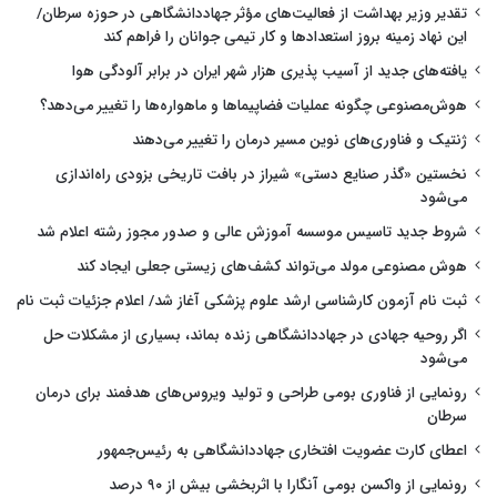
تقدیر وزیر بهداشت از فعالیت‌های مؤثر جهاددانشگاهی در حوزه سرطان/
این نهاد زمینه بروز استعدادها و کار تیمی جوانان را فراهم کند
یافته‌های جدید از آسیب پذیری هزار شهر ایران در برابر آلودگی هوا
هوش‌مصنوعی چگونه عملیات فضاپیماها و ماهواره‌ها را تغییر می‌دهد؟
ژنتیک و فناوری‌های نوین مسیر درمان را تغییر می‌دهند
نخستین «گذر صنایع دستی» شیراز در بافت تاریخی بزودی راه‌اندازی
می‌شود
شروط جدید تاسیس موسسه آموزش عالی و صدور مجوز رشته اعلام شد
هوش مصنوعی مولد می‌تواند کشف‌های زیستی جعلی ایجاد کند
ثبت نام آزمون کارشناسی ارشد علوم پزشکی آغاز شد/ اعلام جزئیات ثبت نام
اگر روحیه جهادی در جهاددانشگاهی زنده بماند، بسیاری از مشکلات حل
می‌شود
رونمایی از فناوری بومی طراحی و تولید ویروس‌های هدفمند برای درمان
سرطان
اعطای کارت عضویت افتخاری جهاددانشگاهی به رئیس‌جمهور
رونمایی از واکسن بومی آنگارا با اثربخشی بیش از ۹۰ درصد