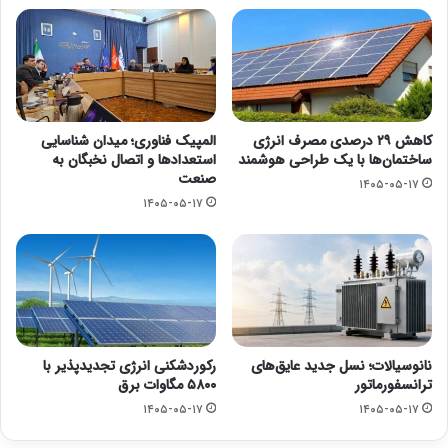
کاهش ۲۹ درصدی مصرف انرژی
المپیک فناوری؛ میدان شناسایی
ساختمان‌ها با یک طراحی هوشمند
استعدادها و اتصال نخبگان به
صنعت
۱۴۰۵-۰۵-۱۷
۱۴۰۵-۰۵-۱۷
نانوسیالات؛ نسل جدید عایق‌های
رکوردشکنی انرژی تجدیدپذیر با
ترانسفورماتور
۵۸۰۰ مگاوات برق
۱۴۰۵-۰۵-۱۷
۱۴۰۵-۰۵-۱۷