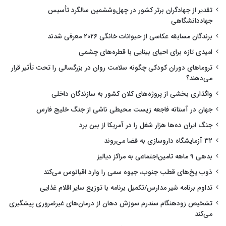
تقدیر از جهادگران برتر کشور در چهل‌وششمین سالگرد تأسیس
جهاددانشگاهی
برندگان مسابقه عکاسی از حیوانات خانگی ۲۰۲۶ معرفی شدند
امیدی تازه برای احیای بینایی با قطره‌های چشمی
تروماهای دوران کودکی چگونه سلامت روان در بزرگسالی را تحت تأثیر قرار
می‌دهند؟
واگذاری بخشی از پروژه‌های کلان کشور به سازندگان داخلی
جهان در آستانه فاجعه زیست محیطی ناشی از جنگ خلیج فارس
جنگ ایران ده‌ها هزار شغل را در آمریکا از بین برد
۳۲ آزمایشگاه داروسازی به فضا می‌روند
بدهی ۹ ماهه تامین‌اجتماعی به مراکز دیالیز
ذوب یخ‌های قطب جنوب، جیوه سمی را وارد اقیانوس می‌کند
تداوم برنامه شیر مدارس/تکمیل برنامه با توزیع سایر اقلام غذایی
تشخیص زودهنگام سندرم سوزش دهان از درمان‌های غیرضروری پیشگیری
می‌کند