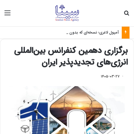
جستجو برای
منو
آمپول لاغری؛ نسخه‌ای که بدون تغذیه خطرناک می‌شود
برگزاری دهمین کنفرانس بین‌المللی
انرژی‌های تجدیدپذیر ایران
۱۴۰۵-۰۳-۲۷