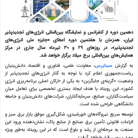
دهمین دوره از کنفرانس و نمایشگاه بین‌المللی انرژی‌های تجدیدپذیر
ایران، همزمان با هفتمین دوره اعطای «جایزه ملی انرژی‌های
تجدیدپذیر»، در روز‌های ۲۹ و ۳۰ تیرماه سال جاری در مرکز
همایش‌های بین‌المللی برج میلاد برگزار خواهد شد.
به گزارش
سیناپرس
، معاونت علمی، فناوری و اقتصاد دانش‌بنیان
ریاست‌جمهوری اعلام کرد با توجه به گذار انرژی‌های تجدیدپذیر از
وضعیت «گزینه‌ی جایگزین» به یکی از «ارکان اصلی برنامه‌ریزی انرژی
کشور»، این رویداد با هدف ایجاد بستری تخصصی برای تعامل میان
سیاست‌گذاران، صنایع، سرمایه‌گذاران، شرکت‌های دانش‌بنیان و جامعه
دانشگاهی طراحی شده است.
توسعه سریع نیروگاه‌های خورشیدی، شکل‌گیری موفق بازار برق سبز و
الزامات قانونی تأمین برق صنایع از منابع پاک، نشان‌دهنده ورود این
صنعت به مرحله‌ای از رشد و بلوغ است که در این رویداد به‌طور ویژه
مورد بررسی قرار خواهد گرفت.