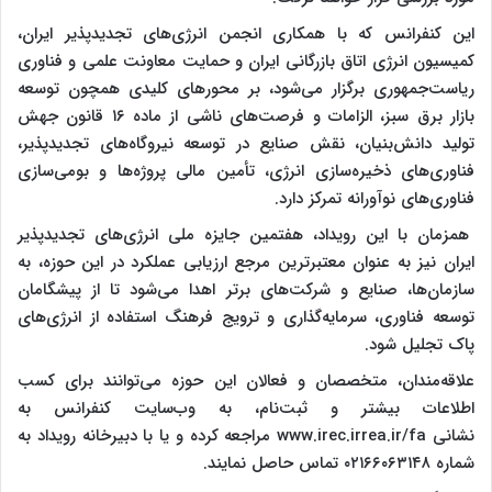
این کنفرانس که با همکاری انجمن انرژی‌های تجدیدپذیر ایران،
کمیسیون انرژی اتاق بازرگانی ایران و حمایت معاونت علمی و فناوری
ریاست‌جمهوری برگزار می‌شود، بر محورهای کلیدی همچون توسعه
بازار برق سبز، الزامات و فرصت‌های ناشی از ماده ۱۶ قانون جهش
تولید دانش‌بنیان، نقش صنایع در توسعه نیروگاه‌های تجدیدپذیر،
فناوری‌های ذخیره‌سازی انرژی، تأمین مالی پروژه‌ها و بومی‌سازی
فناوری‌های نوآورانه تمرکز دارد.
همزمان با این رویداد، هفتمین جایزه ملی انرژی‌های تجدیدپذیر
ایران نیز به عنوان معتبرترین مرجع ارزیابی عملکرد در این حوزه، به
سازمان‌ها، صنایع و شرکت‌های برتر اهدا می‌شود تا از پیشگامان
توسعه فناوری، سرمایه‌گذاری و ترویج فرهنگ استفاده از انرژی‌های
پاک تجلیل شود.
علاقه‌مندان، متخصصان و فعالان این حوزه می‌توانند برای کسب
اطلاعات بیشتر و ثبت‌نام، به وب‌سایت کنفرانس به
نشانی www.irec.irrea.ir/fa مراجعه کرده و یا با دبیرخانه رویداد به
شماره ۰۲۱۶۶۰۶۳۱۴۸ تماس حاصل نمایند.