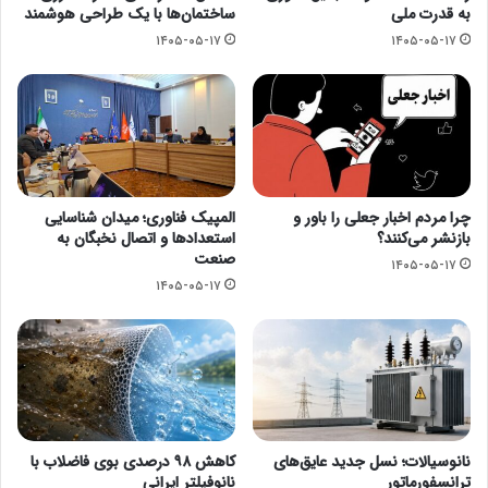
به قدرت ملی
ساختمان‌ها با یک طراحی هوشمند
۱۴۰۵-۰۵-۱۷
۱۴۰۵-۰۵-۱۷
چرا مردم اخبار جعلی را باور و
المپیک فناوری؛ میدان شناسایی
بازنشر می‌کنند؟
استعدادها و اتصال نخبگان به
صنعت
۱۴۰۵-۰۵-۱۷
۱۴۰۵-۰۵-۱۷
نانوسیالات؛ نسل جدید عایق‌های
کاهش ۹۸ درصدی بوی فاضلاب با
ترانسفورماتور
نانوفیلتر ایرانی