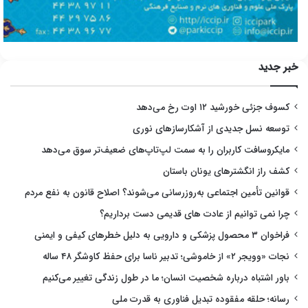
خبر جدید
کسوف جزئی خورشید ۱۲ اوت رخ می‌دهد
توسعه نسل جدیدی از آشکارسازهای نوری
مایکروسافت کاربران را به سمت لپ‌تاپ‌های ضعیف‌تر سوق می‌دهد
کشف راز انگشترهای یونان باستان
قوانین تأمین اجتماعی به‌روزرسانی می‌شوند؟ اصلاح قانون به نفع مردم
چرا نمی توانیم از عادت های قدیمی دست برداریم؟
فراخوان ۳ محصول پزشکی و دارویی به دلیل خطرهای کیفی و ایمنی
نجات «وویجر ۲» از خاموشی؛ تدبیر ناسا برای حفظ کاوشگر ۴۸ ساله
باور اشتباه درباره شخصیت انسان؛ ما در طول زندگی تغییر می‌کنیم
رسانه؛ حلقه مفقوده تبدیل فناوری به قدرت ملی