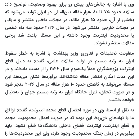
وی با اشاره به چالش‌های پیش رو برای بهبود وضعیت، توضیح داد:
سالانه حدود ۷۵ تا ۸۰ هزار مقاله بین‌المللی در ایران تولید می‌شود که
بخشی از آن، حدود ۱۵ هزار مقاله، در مجلات داخلی منتشر و مابقی
در مجلات خارجی منتشر می‌شود. در سال ۲۰۲۶ حدود سه ماه قطعی
یا محدودیت اینترنت وجود داشته و این مسئله باعث شد برخی
مقالات منتشر نشوند.
معاونت تحقیقات و فناوری وزیر بهداشت با اشاره به خطر سقوط
ایران به رتبه بیستم در تولید مقالات علمی، گفت: به دلیل قطع
اینترنت پژوهشگران عملاً یک‌سوم سال ۲۰۲۶ را از دست داده‌اند و در
این مدت امکان انتشار مقاله نداشته‌اند. برآوردها نشان می‌دهد این
مسئله می‌تواند به کاهش حدود ۱۰ هزار مقاله در سال ۲۰۲۶ منجر شود
و در صورت تحقق، تنزل جایگاه ایران به رتبه بیستم جهان را به‌دنبال
خواهد داشت.
به نقل از ایسنا، وی در مورد احتمال قطع مجدد اینترنت، گفت: توافق
ما با نهادهای ذی‌ربط این بوده که در صورت اعمال محدودیت مجدد
و قطع اینترنت، اینترنت فضای داخلی دانشگاه‌ها قطع نشود. باید
بپذیریم در زمان جنگ محدودیت وجود دارد، ولی این محدودیت‌ها را