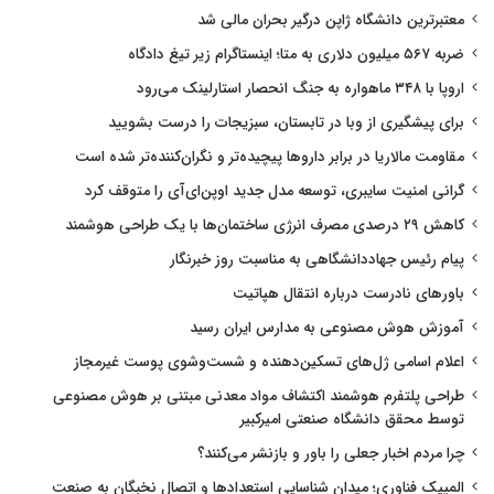
معتبرترین دانشگاه ژاپن درگیر بحران مالی شد
ضربه ۵۶۷ میلیون دلاری به متا؛ اینستاگرام زیر تیغ دادگاه
اروپا با ۳۴۸ ماهواره به جنگ انحصار استارلینک می‌رود
برای پیشگیری از وبا در تابستان، سبزیجات را درست بشویید
مقاومت مالاریا در برابر داروها پیچیده‌تر و نگران‌کننده‌تر شده است
گرانی امنیت سایبری، توسعه مدل جدید اوپن‌ای‌آی را متوقف کرد
کاهش ۲۹ درصدی مصرف انرژی ساختمان‌ها با یک طراحی هوشمند
پیام رئیس جهاددانشگاهی به مناسبت روز خبرنگار
باورهای نادرست درباره انتقال هپاتیت
آموزش هوش مصنوعی به مدارس ایران رسید
اعلام اسامی ژل‌های تسکین‌دهنده و شست‌وشوی پوست غیرمجاز
طراحی پلتفرم هوشمند اکتشاف مواد معدنی مبتنی بر هوش مصنوعی
توسط محقق دانشگاه صنعتی امیرکبیر
چرا مردم اخبار جعلی را باور و بازنشر می‌کنند؟
المپیک فناوری؛ میدان شناسایی استعدادها و اتصال نخبگان به صنعت