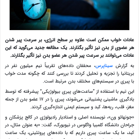
عادات خواب ممکن است علاوه بر سطح انرژی، بر سرعت پیر شدن
هر عضوی از بدن نیز تأثیر بگذارند. یک مطالعه جدید می‌گوید که این
عادات می‌توانند بر سرعت پیر شدن هر عضو بدن نیز تأثیر بگذارند.
به گزارش
سیناپرس
، محققان داده‌های تقریباً نیم میلیون نفر در
بریتانیا را تجزیه و تحلیل کردند تا بررسی کنند که چگونه مدت خواب
با پیری در سیستم‌های مختلف بدن مرتبط است.
این تیم با استفاده از “ساعت‌های پیری بیولوژیکی” پیشرفته که توسط
یادگیری ماشینی پشتیبانی می‌شوند، پیری را در ۱۷ عضو بدن از جمله
مغز، قلب، ریه‌ها، کبد و سیستم ایمنی اندازه‌گیری کردند.
«جونهائو ون»، نویسنده اصلی و استادیار رادیولوژی در کالج پزشکان و
جراحان دانشگاه کلمبیا واگلوس در نیویورک، گفت: «به عنوان مثال، در
کبد، ما یک ساعت پیری داریم که با داده‌های پروتئینی، یک ساعت