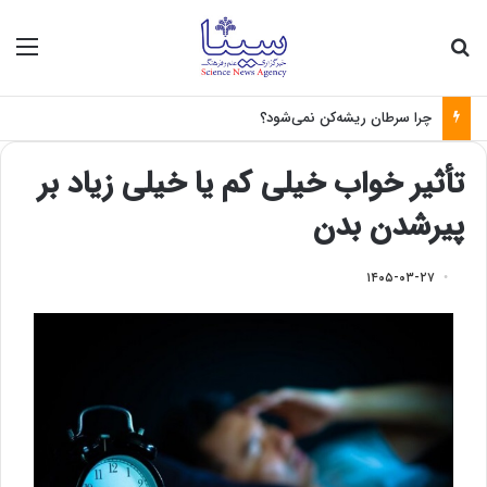
جستجو برای
منو
چرا سرطان ریشه‌کن نمی‌شود؟
تأثیر خواب خیلی کم یا خیلی زیاد بر
پیرشدن بدن
۱۴۰۵-۰۳-۲۷