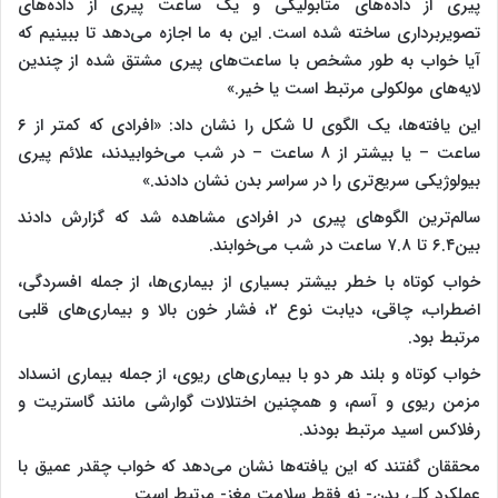
پیری از داده‌های متابولیکی و یک ساعت پیری از داده‌های
تصویربرداری ساخته شده است. این به ما اجازه می‌دهد تا ببینیم که
آیا خواب به طور مشخص با ساعت‌های پیری مشتق شده از چندین
لایه‌های مولکولی مرتبط است یا خیر.»
این یافته‌ها، یک الگوی U شکل را نشان داد: «افرادی که کمتر از ۶
ساعت – یا بیشتر از ۸ ساعت – در شب می‌خوابیدند، علائم پیری
بیولوژیکی سریع‌تری را در سراسر بدن نشان دادند.»
سالم‌ترین الگوهای پیری در افرادی مشاهده شد که گزارش دادند
بین۶.۴ تا ۷.۸ ساعت در شب می‌خوابند.
خواب کوتاه با خطر بیشتر بسیاری از بیماری‌ها، از جمله افسردگی،
اضطراب، چاقی، دیابت نوع ۲، فشار خون بالا و بیماری‌های قلبی
مرتبط بود.
خواب کوتاه و بلند هر دو با بیماری‌های ریوی، از جمله بیماری انسداد
مزمن ریوی و آسم، و همچنین اختلالات گوارشی مانند گاستریت و
رفلاکس اسید مرتبط بودند.
محققان گفتند که این یافته‌ها نشان می‌دهد که خواب چقدر عمیق با
عملکرد کلی بدن- نه فقط سلامت مغز- مرتبط است.