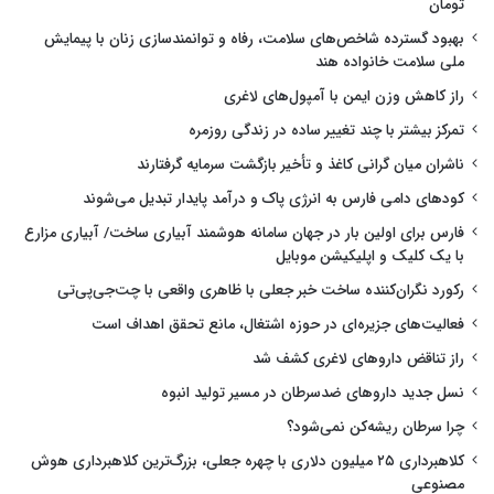
تومان
بهبود گسترده شاخص‌های سلامت، رفاه و توانمندسازی زنان با پیمایش
ملی سلامت خانواده هند
راز کاهش وزن ایمن با آمپول‌های لاغری
تمرکز بیشتر با چند تغییر ساده در زندگی روزمره
ناشران میان گرانی کاغذ و تأخیر بازگشت سرمایه گرفتارند
کودهای دامی فارس به انرژی پاک و درآمد پایدار تبدیل می‌شوند
فارس برای اولین بار در جهان سامانه هوشمند آبیاری ساخت/ آبیاری مزارع
با یک کلیک و اپلیکیشن موبایل
رکورد نگران‌کننده ساخت خبر جعلی با ظاهری واقعی با چت‌جی‌پی‌تی
فعالیت‌های جزیره‌ای در حوزه اشتغال، مانع تحقق اهداف است
راز تناقض داروهای لاغری کشف شد
نسل جدید داروهای ضدسرطان در مسیر تولید انبوه
چرا سرطان ریشه‌کن نمی‌شود؟
کلاهبرداری ۲۵ میلیون دلاری با چهره جعلی، بزرگ‌ترین کلاهبرداری هوش
مصنوعی