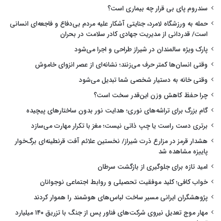
سندروم پای بی قرار چه بیماری است؟
حمله به ورزشگاه لامرد، جنایتی آشکار علیه مردم بی‌دفاع و فاجعه‌ای انسانی
است/ قدردانی از مدیریت جهادی کادر سلامت در بحران
پارک ویژه سالمندان در شیراز طراحی و اجرا می‌شود
وقتی انسان‌ها کمتر حرف می‌زنند؛ نشانه‌ای از عصر انزوای خاموش
وقتی خانه به دستیار شخصی شما تبدیل می‌شود
چرا حفظ کاهش وزن این‌قدر سخت است؟
گام بزرگ برای تراشه‌های نوری؛ هدایت نور بدون ساختارهای پیچیده
برتری دست راست یا چپ ذاتی نیست؛ مغز با تکرار مهارت می‌سازد
هشدار قرمز در مزارع ذرت شیراز/ نخستین علائم آفت قرنطینه‌ای برگ‌خوار
پاییزه مشاهده شد
امید تازه برای جلوگیری از بازگشت سرطان
خواب کافی؛ کلید موفقیت تحصیلی و روابط اجتماعی نوجوانان
پژوهشگران ایرانی مسیر ساخت لباس‌های هوشمند را هموار کردند
مهار موج تعدیل نیروی شرکت‌های فناور پس از جنگ با تزریق ۱۴۰ میلیارد