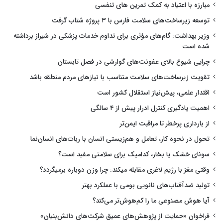
مبارزه با اعتیاد به کمک تمرین های تنفسی
توسعه زیرساخت‌های سلامت فارس با ۳ پروژه شتاب گرفت
وزیر بهداشت: گام‌های مؤثری برای تداوم خدمات پزشکی در شیراز برداشته
شده است
چرایی شیوع بالای عفونت‌های گوارشی در فصل تابستان
تقویت زیرساخت‌های سلامت متناسب با نیازهای مردم منطقه باشد
اقتدار علمی، پیش‌نیاز استقلال کشور است
اهمیت یادگیری کنترل ادرار پیش از ۴ سالگی
از بارداری پرخطر تا مراقبت ایمن‌تر
تحول در نحوه کار، تعامل و هم‌زیستی انسان با ربات‌های انسان‌نما
سونای خشک یا بخار، کدامیک برای سلامتی مفید است؟
وقتی مغز با رژیم لاغری مقابله میکند: چرا وزن دوباره برمیگردد؟
تولید ضدآفتاب‌های نانویی بومی با عملکرد بهتر
آیا هوش مصنوعی ما را کم‌هوش‌تر می‌کند؟
فراخوان «حمایت از پژوهش‌های عمیق شرکت‌های دانش‌بنیان»