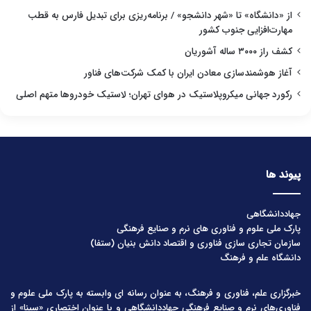
از «دانشگاه» تا «شهر دانشجو» / برنامه‌ریزی برای تبدیل فارس به قطب
مهارت‌افزایی جنوب کشور
کشف راز ۳۰۰۰ ساله آشوریان
آغاز هوشمندسازی معادن ایران با کمک شرکت‌های فناور
رکورد جهانی میکروپلاستیک در هوای تهران؛ لاستیک خودروها متهم اصلی
پیوند ها
جهاددانشگاهی
پارک ملی علوم و فناوری های نرم و صنایع فرهنگی
سازمان تجاری سازی فناوری و اقتصاد دانش بنیان (ستفا)
دانشگاه علم و فرهنگ
خبرگزاری علم، فناوری و فرهنگ، به عنوان رسانه ای وابسته به پارک ملی علوم و
فناوری‌های نرم و صنایع فرهنگیِ جهاددانشگاهی و با عنوان اختصاری «سینا» از