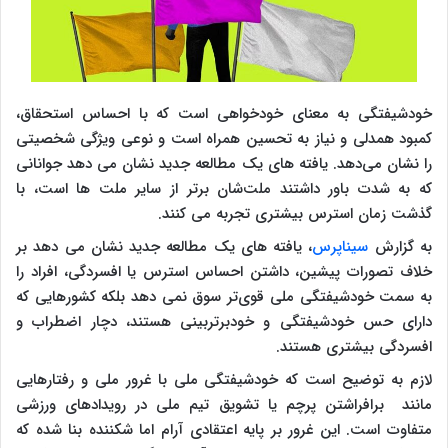
خودشیفتگی به معنای خودخواهی است که با احساس استحقاق،
کمبود همدلی و نیاز به تحسین همراه است و نوعی ویژگی شخصیتی
را نشان می‌دهد. یافته های یک مطالعه جدید نشان می دهد جوانانی
که به شدت باور داشتند ملت‌شان برتر از سایر ملت ها است، با
گذشت زمان استرس بیشتری تجربه می کنند.
به گزارش
سیناپرس
، یافته های یک مطالعه جدید نشان می دهد بر
خلاف تصورات پیشین، داشتن احساس استرس یا افسردگی، افراد را
به سمت خودشیفتگی ملی قوی‌تر سوق نمی دهد بلکه کشورهایی که
دارای حس خودشیفتگی و خودبرتربینی هستند، دچار اضطراب و
افسردگی بیشتری هستند.
لازم به توضیح است که خودشیفتگی ملی با غرور ملی و رفتارهایی
مانند برافراشتن پرچم یا تشویق تیم ملی در رویدادهای ورزشی
متفاوت است. این غرور بر پایه اعتقادی آرام اما شکننده بنا شده که