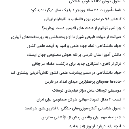
تحول درمان HIV با قرص هفتگی
ناسا مأموریت ۴۸ ساله وویجر ۲ را یک سال دیگر تمدید کرد
کاهش ۹۸ درصدی بوی فاضلاب با نانوفیلتر ایرانی
چرا نمی توانیم از عادت های قدیمی دست برداریم؟
صیانت از میراث طبیعی شیراز با اولویت‌بخشی به زیرساخت‌های آبیاری
جهاد دانشگاهی؛ نماد جهاد علمی و امید به آینده علمی کشور
دانش آموز استان فارسی بر قله هوش مصنوعی جهان ایستاد
فراتر از لاغری؛ استراتژی جدید برای بازگشت عضله در چاقی
جهاد دانشگاهی در مسیر پیشرفت علمی کشور نقش‌آفرینی بیشتری کند
جاده‌ها همچنان پرخطرترین میدان امداد در فارس
موسیقی ترسناک عامل مؤثر فیلم‌های ترسناک
کسب ۴ مدال المپیاد جهانی هوش مصنوعی برای ایران
تحول شناسایی آتش‌سوزی‌های جنگلی با فناوری‌های هوشمند
۶ توصیه مهم برای والدین پیش از بازگشایی مدارس
آنچه باید درباره آرتروز زانو بدانید