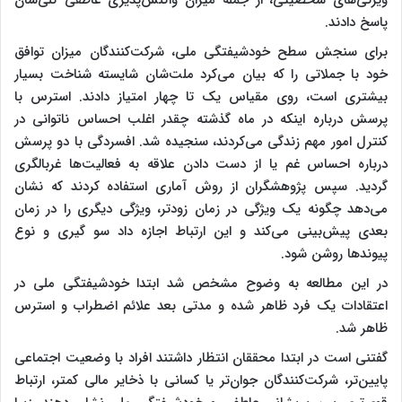
پاسخ دادند.
برای سنجش سطح خودشیفتگی ملی، شرکت‌کنندگان میزان توافق
خود با جملاتی را که بیان می‌کرد ملت‌شان شایسته شناخت بسیار
بیشتری است، روی مقیاس یک تا چهار امتیاز دادند. استرس با
پرسش درباره اینکه در ماه گذشته چقدر اغلب احساس ناتوانی در
کنترل امور مهم زندگی می‌کردند، سنجیده شد. افسردگی با دو پرسش
درباره احساس غم یا از دست دادن علاقه به فعالیت‌ها غربالگری
گردید. سپس پژوهشگران از روش آماری استفاده کردند که نشان
می‌دهد چگونه یک ویژگی در زمان زودتر، ویژگی دیگری را در زمان
بعدی پیش‌بینی می‌کند و این ارتباط اجازه داد سو گیری و نوع
پیوندها روشن شود.
در این مطالعه به وضوح مشخص شد ابتدا خودشیفتگی ملی در
اعتقادات یک فرد ظاهر شده و مدتی بعد علائم اضطراب و استرس
ظاهر شد.
گفتنی است در ابتدا محققان انتظار داشتند افراد با وضعیت اجتماعی
پایین‌تر، شرکت‌کنندگان جوان‌تر یا کسانی با ذخایر مالی کمتر، ارتباط