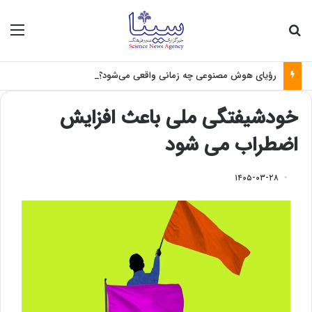
جستجو برای
منو
رؤیای هوش مصنوعی چه زمانی واقعی می‌شود؟
خودشیفتگی ملی باعث افزایش
اضطراب می شود
۱۴۰۵-۰۳-۲۸