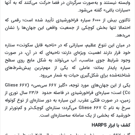
وابسته نیستند و به‌صورت سرگردان در فضا حرکت می‌کنند که به آنها
«سیارات یاغی» گفته می‌شود.
تاکنون بیش از ۶۰۰۰ سیاره فراخورشیدی تأیید شده است؛ رقمی که
احتمالا تنها بخش کوچکی از جمعیت واقعی این جهان‌ها را نشان
می‌دهد.
در میان این تنوع عظیم، سیاراتی که در «ناحیه قابل سکونت» ستاره
خود قرار دارند اهمیت ویژه‌ای دارند؛ ناحیه‌ای که در آن، در صورت
وجود شرایط جوی مناسب، آب می‌تواند به شکل مایع روی سطح
سیاره پایدار بماند؛ عاملی که یکی از مهم‌ترین پیش‌شرط‌های
شناخته‌شده برای شکل‌گیری حیات به شمار می‌رود.
یکی از این جهان‌های مورد توجه، «گلیز ۶۶۷ سی‌سی» (Gliese ۶۶۷
Cc) است؛ سیاره‌ای فراخورشیدی در فاصله حدود ۲۳/۶ سال نوری از
زمین، در صورت فلکی عقرب. این سیاره به دور ستاره‌ای از نوع کوتوله
سرخ به نام Gliese ۶۶۷ C می‌گردد؛ ستاره‌ای کوچک‌تر و کم‌نورتر از
خورشید که بخشی از یک سامانه سه‌ستاره‌ای است.
کشف با ابزار
HARPS