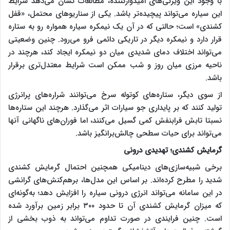
با وجود این ویژگی‌های امیدوارکننده، مطالعات نشان می‌دهد شرایط
این سیاره می‌تواند پیچیده‌تر باشد. یکی از سناریو‌های محتمل، «قفل
کشندی» است؛ حالتی که در آن یک نیمکره سیاره همواره رو به ستاره
قرار دارد و نیمکره دیگر در تاریکی دائمی فرو می‌رود. چنین وضعیتی
می‌تواند اختلاف دمای شدیدی میان دو نیمکره ایجاد کند، هرچند در
ناحیه مرزی میان روز و شب ممکن است شرایط معتدل‌تری برقرار
باشد.
از سوی دیگر، ستاره‌های کوتوله سرخ می‌توانند شراره‌های پرانرژی
تولید کنند که بر پایداری جو سیارات اثر می‌گذارد. هرچند این ستاره‌ها
نسبتا تابش فرابنفش کمی گسیل می‌کنند، اما فوران‌های ناگهانی آنها
می‌تواند برای حیات سطحی چالش‌برانگیز باشد.
گرمایش کشندی؛ تهدیدی درونی
برخی شبیه‌سازی‌های دینامیکی همچنین احتمال گرمایش کشندی
شدید را مطرح کرده‌اند. بر اساس این مدل‌ها، برهم‌کنش‌های گرانشی
در این سامانه می‌تواند انرژی درونی سیاره را افزایش دهد؛ به‌گونه‌ای
که میزان گرمایش کشندی آن تا حدود ۳۰۰ برابر زمین برآورد شده
است. چنین فرایندی در صورت تداوم می‌تواند به ذوب بخشی از