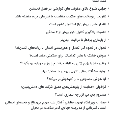
شده است
چرایی شیوع بالای عفونت‌های گوارشی در فصل تابستان
تقویت زیرساخت‌های سلامت متناسب با نیازهای مردم منطقه باشد
اقتدار علمی، پیش‌نیاز استقلال کشور است
اهمیت یادگیری کنترل ادرار پیش از ۴ سالگی
از بارداری پرخطر تا مراقبت ایمن‌تر
تحول در نحوه کار، تعامل و هم‌زیستی انسان با ربات‌های انسان‌نما
سونای خشک یا بخار، کدامیک برای سلامتی مفید است؟
وقتی مغز با رژیم لاغری مقابله میکند: چرا وزن دوباره برمیگردد؟
تولید ضدآفتاب‌های نانویی بومی با عملکرد بهتر
آیا هوش مصنوعی ما را کم‌هوش‌تر می‌کند؟
فراخوان «حمایت از پژوهش‌های عمیق شرکت‌های دانش‌بنیان»
سندروم پای بی قرار چه بیماری است؟
حمله به ورزشگاه لامرد، جنایتی آشکار علیه مردم بی‌دفاع و فاجعه‌ای انسانی
است/ قدردانی از مدیریت جهادی کادر سلامت در بحران