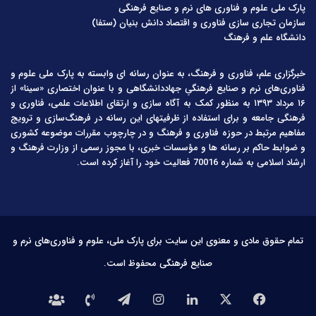
پارک ملی علوم و فناوری های نرم و صنایع فرهنگی
سازمان تجاری سازی فناوری و اقتصاد دانش بنیان (ستفا)
دانشگاه علم و فرهنگ
خبرگزاری علم، فناوری و فرهنگ، به عنوان رسانه ای وابسته به پارک ملی علوم و
فناوری‌های نرم و صنایع فرهنگیِ جهاددانشگاهی و با عنوان اختصاری «سینا» از
۱۶ مرداد ۱۳۹۳ به منظور کمک به آگاه سازی و ارتقای اطلاعات علمی، فناوری و
فرهنگی جامعه و برای استفاده از ظرفیتهای این رسانه در فرهنگ‌سازی و ترویج
مفاهیم مرتبط در حوزه فناوری و فرهنگ و در چارچوب مقررات موضوعه کشوری
و ضوابط حاکم بر رسانه ها و مؤسسات خبری، با مجوز رسمی از وزارت فرهنگ و
ارشاد اسلامی به شماره 70016 فعالیت خود را آغاز کرده است.
تمام حقوق مادی و معنوی این سایت برای پارک ملی، علوم و فناوری‌های نرم و
صنایع فرهنگی محفوظ است.
فیس
X
لینکدین
اینستاگرام
تلگرام
تماس
درباره