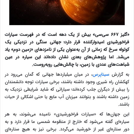
«گلیز ۶۶۷ سی‌سی» بیش از یک دهه است که در فهرست سیارات
فراخورشیدی امیدوارکننده قرار دارد؛ جهانی سنگی در نزدیکی یک
کوتوله سرخ که زمانی از آن به‌عنوان یکی از نامزدهای «زمین دوم» یاد
می‌شد. اما پژوهش‌های بعدی نشان داده‌اند این سیاره در عین
شباهت‌های عددی با زمین، با چالش‌هایی روبه‌روست.
به گزارش
سیناپرس
، در میان میلیارد‌ها جهانی که گمان می‌رود در
کهکشان راه شیری وجود داشته باشند، برخی سیارات توجه دانشمندان
را بیش از دیگران جلب کرده‌اند؛ سیاراتی که شاید شرایطی نزدیک به
زمین داشته باشند و بتوانند میزبان آب مایع یا حتی اشکالی از حیات
باشند.
این جهان‌ها که «سیارات فراخورشیدی» نامیده می‌شوند، به هر
سیاره‌ای گفته می‌شود که خارج از منظومه شمسی ما قرار دارد و به
دور ستاره‌ای غیر از خورشید می‌گردد. برخی نیز به هیچ ستاره‌ای