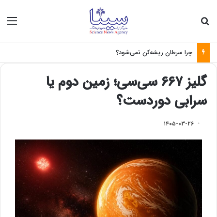
جستجو برای
منو
چرا سرطان ریشه‌کن نمی‌شود؟
گلیز ۶۶۷ سی‌سی؛ زمین دوم یا
سرابی دوردست؟
۱۴۰۵-۰۳-۲۶