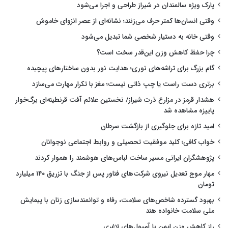
پارک ویژه سالمندان در شیراز طراحی و اجرا می‌شود
وقتی انسان‌ها کمتر حرف می‌زنند؛ نشانه‌ای از عصر انزوای خاموش
وقتی خانه به دستیار شخصی شما تبدیل می‌شود
چرا حفظ کاهش وزن این‌قدر سخت است؟
گام بزرگ برای تراشه‌های نوری؛ هدایت نور بدون ساختارهای پیچیده
برتری دست راست یا چپ ذاتی نیست؛ مغز با تکرار مهارت می‌سازد
هشدار قرمز در مزارع ذرت شیراز/ نخستین علائم آفت قرنطینه‌ای برگ‌خوار
پاییزه مشاهده شد
امید تازه برای جلوگیری از بازگشت سرطان
خواب کافی؛ کلید موفقیت تحصیلی و روابط اجتماعی نوجوانان
پژوهشگران ایرانی مسیر ساخت لباس‌های هوشمند را هموار کردند
مهار موج تعدیل نیروی شرکت‌های فناور پس از جنگ با تزریق ۱۴۰ میلیارد
تومان
بهبود گسترده شاخص‌های سلامت، رفاه و توانمندسازی زنان با پیمایش
ملی سلامت خانواده هند
راز کاهش وزن ایمن با آمپول‌های لاغری