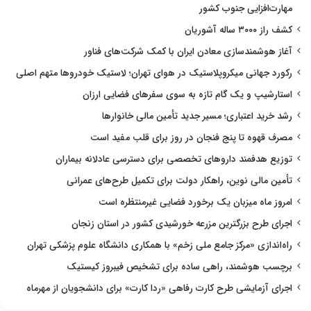
مهارت‌افزایی جنوب کشور
کشف راز ۳۰۰۰ ساله آشوریان
آغاز هوشمندسازی معادن ایران با کمک شرکت‌های فناور
رکورد جهانی میکروپلاستیک در هوای تهران؛ لاستیک خودروها متهم اصلی
استارشیپ و یک گام تازه به سوی سفرهای فضایی ارزان
رشد خرید اعتباری؛ مسیر جدید تأمین مالی خانوارها
مصرف قهوه تا پنج فنجان در روز برای قلب مفید است
توزیع هدفمند داروهای تخصصی برای دسترسی عادلانه بیماران
تأمین مالی نوین، راهکار دولت برای تکمیل طرح‌های عمرانی
امروز ماه میزبان یک برخورد فضایی غیرمنتظره است
اجرای طرح بزرگترین مزرعه خورشیدی کشور در استان زنجان
راه‌اندازی «مرکز جامع ملی زخم» با همکاری دانشگاه علوم پزشکی تهران
برچسب هوشمند، راهی ساده برای تشخیص فیبروز کیستیک
اجرای آزمایشی طرح کارت رفاهی «ردا کارت» برای دانشجویان از مهرماه