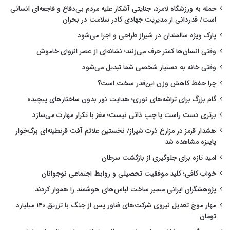
حمله به ورزشگاه لامرد، جنایتی آشکار علیه مردم بی‌دفاع و فاجعه‌ای انسانی
است/ قدردانی از مدیریت جهادی کادر سلامت در بحران
پارک ویژه سالمندان در شیراز طراحی و اجرا می‌شود
وقتی انسان‌ها کمتر حرف می‌زنند؛ نشانه‌ای از عصر انزوای خاموش
وقتی خانه به دستیار شخصی شما تبدیل می‌شود
چرا حفظ کاهش وزن این‌قدر سخت است؟
گام بزرگ برای تراشه‌های نوری؛ هدایت نور بدون ساختارهای پیچیده
برتری دست راست یا چپ ذاتی نیست؛ مغز با تکرار مهارت می‌سازد
هشدار قرمز در مزارع ذرت شیراز/ نخستین علائم آفت قرنطینه‌ای برگ‌خوار
پاییزه مشاهده شد
امید تازه برای جلوگیری از بازگشت سرطان
خواب کافی؛ کلید موفقیت تحصیلی و روابط اجتماعی نوجوانان
پژوهشگران ایرانی مسیر ساخت لباس‌های هوشمند را هموار کردند
مهار موج تعدیل نیروی شرکت‌های فناور پس از جنگ با تزریق ۱۴۰ میلیارد
تومان