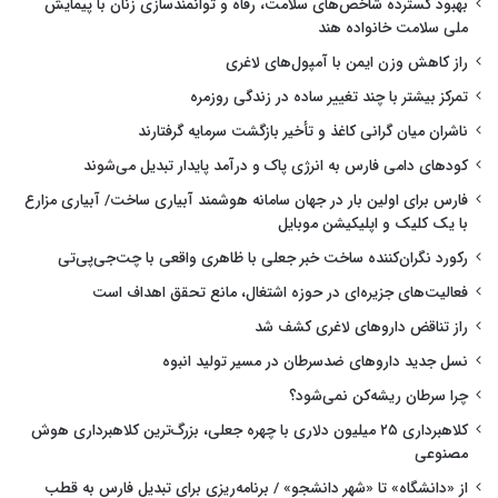
بهبود گسترده شاخص‌های سلامت، رفاه و توانمندسازی زنان با پیمایش
ملی سلامت خانواده هند
راز کاهش وزن ایمن با آمپول‌های لاغری
تمرکز بیشتر با چند تغییر ساده در زندگی روزمره
ناشران میان گرانی کاغذ و تأخیر بازگشت سرمایه گرفتارند
کودهای دامی فارس به انرژی پاک و درآمد پایدار تبدیل می‌شوند
فارس برای اولین بار در جهان سامانه هوشمند آبیاری ساخت/ آبیاری مزارع
با یک کلیک و اپلیکیشن موبایل
رکورد نگران‌کننده ساخت خبر جعلی با ظاهری واقعی با چت‌جی‌پی‌تی
فعالیت‌های جزیره‌ای در حوزه اشتغال، مانع تحقق اهداف است
راز تناقض داروهای لاغری کشف شد
نسل جدید داروهای ضدسرطان در مسیر تولید انبوه
چرا سرطان ریشه‌کن نمی‌شود؟
کلاهبرداری ۲۵ میلیون دلاری با چهره جعلی، بزرگ‌ترین کلاهبرداری هوش
مصنوعی
از «دانشگاه» تا «شهر دانشجو» / برنامه‌ریزی برای تبدیل فارس به قطب