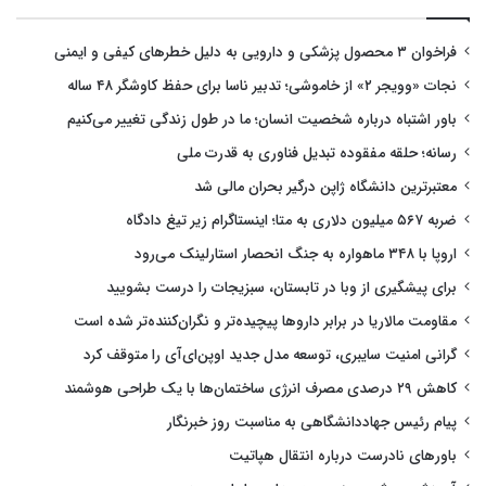
فراخوان ۳ محصول پزشکی و دارویی به دلیل خطرهای کیفی و ایمنی
نجات «وویجر ۲» از خاموشی؛ تدبیر ناسا برای حفظ کاوشگر ۴۸ ساله
باور اشتباه درباره شخصیت انسان؛ ما در طول زندگی تغییر می‌کنیم
رسانه؛ حلقه مفقوده تبدیل فناوری به قدرت ملی
معتبرترین دانشگاه ژاپن درگیر بحران مالی شد
ضربه ۵۶۷ میلیون دلاری به متا؛ اینستاگرام زیر تیغ دادگاه
اروپا با ۳۴۸ ماهواره به جنگ انحصار استارلینک می‌رود
برای پیشگیری از وبا در تابستان، سبزیجات را درست بشویید
مقاومت مالاریا در برابر داروها پیچیده‌تر و نگران‌کننده‌تر شده است
گرانی امنیت سایبری، توسعه مدل جدید اوپن‌ای‌آی را متوقف کرد
کاهش ۲۹ درصدی مصرف انرژی ساختمان‌ها با یک طراحی هوشمند
پیام رئیس جهاددانشگاهی به مناسبت روز خبرنگار
باورهای نادرست درباره انتقال هپاتیت