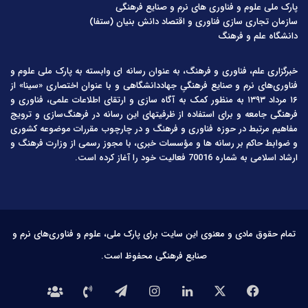
پارک ملی علوم و فناوری های نرم و صنایع فرهنگی
سازمان تجاری سازی فناوری و اقتصاد دانش بنیان (ستفا)
دانشگاه علم و فرهنگ
خبرگزاری علم، فناوری و فرهنگ، به عنوان رسانه ای وابسته به پارک ملی علوم و
فناوری‌های نرم و صنایع فرهنگیِ جهاددانشگاهی و با عنوان اختصاری «سینا» از
۱۶ مرداد ۱۳۹۳ به منظور کمک به آگاه سازی و ارتقای اطلاعات علمی، فناوری و
فرهنگی جامعه و برای استفاده از ظرفیتهای این رسانه در فرهنگ‌سازی و ترویج
مفاهیم مرتبط در حوزه فناوری و فرهنگ و در چارچوب مقررات موضوعه کشوری
و ضوابط حاکم بر رسانه ها و مؤسسات خبری، با مجوز رسمی از وزارت فرهنگ و
ارشاد اسلامی به شماره 70016 فعالیت خود را آغاز کرده است.
تمام حقوق مادی و معنوی این سایت برای پارک ملی، علوم و فناوری‌های نرم و
صنایع فرهنگی محفوظ است.
فیس
X
لینکدین
اینستاگرام
تلگرام
تماس
درباره