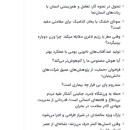
تحول در نحوه کار، تعامل و هم‌زیستی انسان با
ربات‌های انسان‌نما
سونای خشک یا بخار، کدامیک برای سلامتی مفید
است؟
وقتی مغز با رژیم لاغری مقابله میکند: چرا وزن دوباره
برمیگردد؟
تولید ضدآفتاب‌های نانویی بومی با عملکرد بهتر
آیا هوش مصنوعی ما را کم‌هوش‌تر می‌کند؟
فراخوان «حمایت از پژوهش‌های عمیق شرکت‌های
دانش‌بنیان»
سندروم پای بی قرار چه بیماری است؟
حمله به ورزشگاه لامرد، جنایتی آشکار علیه مردم
بی‌دفاع و فاجعه‌ای انسانی است/ قدردانی از مدیریت
جهادی کادر سلامت در بحران
پارک ویژه سالمندان در شیراز طراحی و اجرا می‌شود
وقتی انسان‌ها کمتر حرف می‌زنند؛ نشانه‌ای از عصر