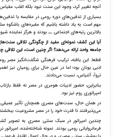
آنچه تغییر کرد، وجود این سنت نبود بلکه اغلب مقیاس 
بسیاری از تدفین‌های دوره رومی در مقایسه با تدفین‌
مهم است به یاد داشته باشیم که مقبره‌های باشکوه سلط
بالاترین رتبه‌های اجتماعی ــ بودند و هرگز نماینده شیو
آیا این کشف نمونه‌ای مفید از چگونگی تلاقی سنت‌ه
جامعه واحد ارائه می‌دهد؟ اگر چنین است، این تلاقی چه
قطعا. این یافته، ترکیب فرهنگی شگفت‌انگیز مصر رومی
ادبی یونان بود؛ اما در عین حال برای رومیان نیز اهمی
تروآ، آئنیاس، نسبت می‌دادند.
بنابراین، حضور ادبیات هومری در مصر نه فقط بازتاب‌د
امپراتوری روم نیز بود.
در همان حال، سنت‌های مصری همچنان تأثیر عمیقی داش
می‌پذیرفتند تا قدرت خود را در مصر مشروعیت ببخشند.
چندین امپراتور در سبک سنتی مصری به تصویر کشید
با پوشش سنتی مصری و در حال اعمال اقتدار فرعونی د