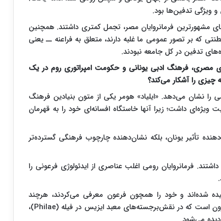
و ویژگی تدفین‌ها بود.
های مشهورترین فرمانروایان مصر، تجمل کمتری داشتند. همچنین
نتی که بر تصور عمومی ما غلبه دارند، متعلق به فراعنه ــ یعنی
ه‌های تدفین در کل جامعه نبودند.
ای مصری، فرهنگ ادبی یونانی و حکومت امپراتوری روم در یک
 چیزی را آشکار می‌کند؟
 را نشان می‌دهد. «ایلیاد» هومر یکی از متون بنیادین فرهنگ
ت ویژه‌ای داشت؛ زیرا آنها خاستگاه افسانه‌ای خود را به قهرمان
هنده تأثیر یونان، بلکه نشان‌دهنده چارچوب فرهنگی گسترده‌تر
تند. فرمانروایان رومی اغلب عناصری از ایدئولوژی فرعونی را
ه شده‌اند و خود را همچون فرعون معرفی می‌کردند، هرچند
فرمانروایانی رومی بودند. نمونه شناخته‌شده، امپراتور نرون است که در نقش‌برجسته‌های معبد ایزیس در فیله (Philae)،
یده می‌شود.