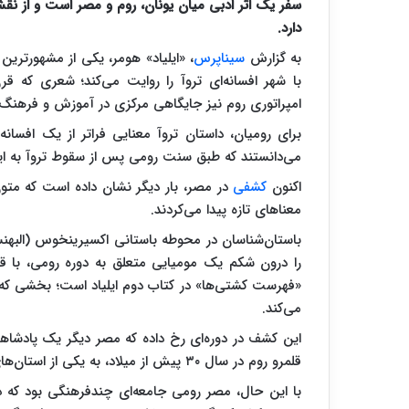
سفر یک اثر ادبی میان یونان، روم و مصر است و از 
دارد.
به گزارش
سیناپرس
، «ایلیاد» هومر، یکی از مشهورترین
با شهر افسانه‌ای تروآ را روایت می‌کند؛ شعری که قرن
امپراتوری روم نیز جایگاهی مرکزی در آموزش و فرهنگ
برای رومیان، داستان تروآ معنایی فراتر از یک افسانه 
می‌دانستند که طبق سنت رومی پس از سقوط تروآ به ایتا
اکنون
کشفی
در مصر، بار دیگر نشان داده است که متون
معنا‌های تازه پیدا می‌کردند.
باستان‌شناسان در محوطه باستانی اکسیرینخوس (البهنسا
«فهرست کشتی‌ها» در کتاب دوم ایلیاد است؛ بخشی که نی
می‌کند.
این کشف در دوره‌ای رخ داده که مصر دیگر یک پادشاه
قلمرو روم در سال ۳۰ پیش از میلاد، به یکی از استان‌های امپراتوری روم تبدیل شده بود.
با این حال، مصر رومی جامعه‌ای چندفرهنگی بود که 