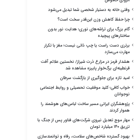
انزوای خاموش
وقتی خانه به دستیار شخصی شما تبدیل می‌شود
چرا حفظ کاهش وزن این‌قدر سخت است؟
گام بزرگ برای تراشه‌های نوری؛ هدایت نور بدون
ساختارهای پیچیده
برتری دست راست یا چپ ذاتی نیست؛ مغز با تکرار
مهارت می‌سازد
هشدار قرمز در مزارع ذرت شیراز/ نخستین علائم آفت
قرنطینه‌ای برگ‌خوار پاییزه مشاهده شد
امید تازه برای جلوگیری از بازگشت سرطان
خواب کافی؛ کلید موفقیت تحصیلی و روابط اجتماعی
نوجوانان
پژوهشگران ایرانی مسیر ساخت لباس‌های هوشمند را
هموار کردند
مهار موج تعدیل نیروی شرکت‌های فناور پس از جنگ با
تزریق ۱۴۰ میلیارد تومان
بهبود گسترده شاخص‌های سلامت، رفاه و توانمندسازی