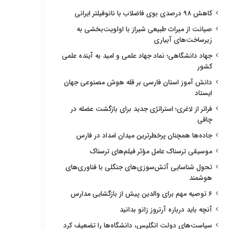
کاهش ۹۸ درصدی بوی فاضلاب با نانوفیلتر ایرانی
صیانت از میراث طبیعی شیراز با اولویت‌بخشی به
زیرساخت‌های آبیاری
جهاد دانشگاهی؛ نماد جهاد علمی و امید به آینده علمی
کشور
دانش آموز استان فارسی بر قله هوش مصنوعی جهان
ایستاد
فراتر از لاغری؛ استراتژی جدید برای بازگشت عضله در
چاقی
جاده‌ها همچنان پرخطرترین میدان امداد در فارس
موسیقی ترسناک عامل مؤثر فیلم‌های ترسناک
تحول شناسایی آتش‌سوزی‌های جنگلی با فناوری‌های
هوشمند
۶ توصیه مهم برای والدین پیش از بازگشایی مدارس
آنچه باید درباره آرتروز زانو بدانید
سیاست‌های دولت انگلیس، دانشگاه‌ها را تضعیف کرد