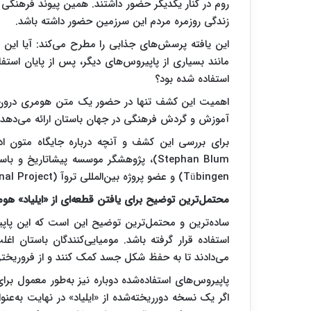
روم در کنار یکدیگر حضور داشتند. همین پیوند فرهنگی 
زندگی روزمره مردم این سرزمین حضور داشته باشد.
این یافته پرسش‌های جذابی را مطرح می‌کند: آیا این م
مانند بسیاری از پاپیروس‌های دیگر، پس از پایان استفاده
استفاده شده بود؟
اهمیت این کشف تنها در حضور یک متن هومری درون 
آموزش و گردش فرهنگی در جهان باستان ارائه می‌دهد.
Tübingen) و عضو پروژه بین‌المللی تروآ (Troy International Project) گفت‌و‌گویی انجام شده که به شرح زیر است:
محتمل‌ترین توضیح برای یافتن قطعه‌ای از «ایلیاد»
ساده‌ترین و محتمل‌ترین توضیح این است که این پاپیرو
استفاده قرار گرفته باشد. مومیایی‌کنندگان باستان اغ
می‌دادند تا به حفظ شکل جسد کمک کنند و از فروریختن
پاپیروس‌های استفاده‌شده دوباره نیز به‌طور معمول برای
اگر یک نسخه دورریخته‌شده از «ایلیاد» در نهایت به‌عنو