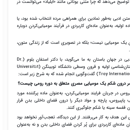
توضیح می‌دهد که چرا متنی یونانی مانند «ایلیاد» می‌توانست در
تن ادبی به‌طور نمادین برای همراهی مرده انتخاب شده بود، یا
 اولیه، به‌عنوان ماده‌ای کاربردی در فرآیند مومیایی‌کردن دوباره
یک مومیایی نیست؛ بلکه در تصویری است که از زندگی متون،
برای بررسی این کشف و آنچه درباره جایگاه متون ادبی در جهان باستان به ما می‌گوید، با دکتر استفان بلوم (Dr.
Stephan Blum)، پژوهشگر موسسه پیشاتاریخ و باستان‌شناسی اولیه و قرون وسطی دانشگاه توبینگن (Universität
 هومر درون شکم یک مومیایی مصری متعلق به دوره رومی چیست؟
س در جریان فرایند مومیایی‌کردن، به‌عنوان ماده پرکننده مورد
لب پاپیروس، پارچه و مواد دیگر را درون فضای داخلی بدن قرار
 قفسه سینه یا شکم جلوگیری کنند.
 این هدف به کار می‌رفتند. از این دیدگاه، تعجب‌آور نخواهد بود
ان ماده‌ای کاربردی برای پُر کردن فضای داخلی بدن و نه به‌عنوان