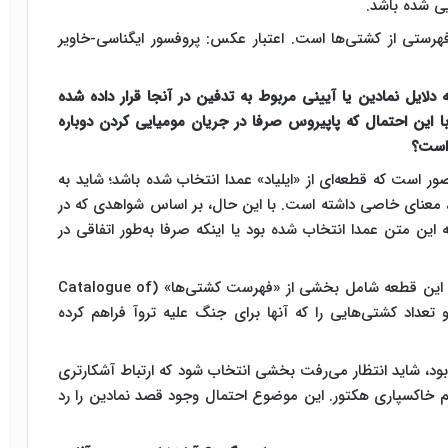
یی شده باشد.
هرستی از کشتی‌ها است. اعتبار عکس: پروفسور ایگناسی-خاویر
ایل نمادین یا آیینی مربوط به تدفین در آنجا قرار داده شده
 این احتمال که پاپیروس صرفا در جریان مومیایی کردن دوباره
 است؟
تصور است که قطعه‌ای از «ایلیاد» عمدا انتخاب شده باشد؛ شاید به
د، معنای خاصی داشته است. با این حال، بر اساس شواهدی که در
 متن عمدا انتخاب شده بود یا اینکه صرفا به‌طور اتفاقی در
چیزی که این مورد را به‌ویژه جالب می‌کند این است که این قطعه شامل بخشی از «فهرست کشتی‌ها» (Catalogue of
ی و تعداد کشتی‌هایی را که آنها برای جنگ علیه تروآ فراهم کرده
د، شاید انتظار می‌رفت بخشی انتخاب شود که ارتباط آشکارتری
م خاکسپاری هکتور. این موضوع احتمال وجود قصد نمادین را رد