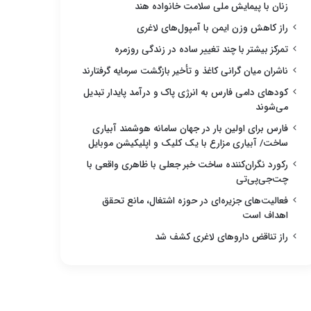
زنان با پیمایش ملی سلامت خانواده هند
راز کاهش وزن ایمن با آمپول‌های لاغری
تمرکز بیشتر با چند تغییر ساده در زندگی روزمره
ناشران میان گرانی کاغذ و تأخیر بازگشت سرمایه گرفتارند
کودهای دامی فارس به انرژی پاک و درآمد پایدار تبدیل
می‌شوند
فارس برای اولین بار در جهان سامانه هوشمند آبیاری
ساخت/ آبیاری مزارع با یک کلیک و اپلیکیشن موبایل
رکورد نگران‌کننده ساخت خبر جعلی با ظاهری واقعی با
چت‌جی‌پی‌تی
فعالیت‌های جزیره‌ای در حوزه اشتغال، مانع تحقق
اهداف است
راز تناقض داروهای لاغری کشف شد