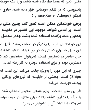
متنی ادبی که عمدا قرار داده شده باشد، وارد یک مومیا
پاپیروسی که در شکم مومیایی قرار داده شده، حاوی ف
آدیگو (Ignasi-Xavier Adiego)
برخی خوانندگان ممکن است تصور کنند چنین متنی به دل
است. بر اساس شواهد موجود، این تفسیر در مقایسه با
به‌عنوان ماده پرکننده استفاده شده باشد، چقدر محتمل
این دو احتمال الزاما با یکدیگر در تضاد نیستند. قابل 
این دلیل که برای کسانی که در این فرایند نقش داشتن
حال حاضر در دسترس است، نمی‌توان مشخص کرد که این
دسترس بوده و برای استفاده دوباره به کار رفته است.
Ships) است؛ بخشی از «ایلیاد» که نیرو‌های یونان
بودند، فهرست می‌کند.
اگر این متن مشخصا برای هدفی تدفینی انتخاب شده بو
با مرگ یا تدفین داشته باشد؛ برای مثال، توصیف مراس
نمی‌کند، اما اثبات آن را دشوارتر می‌سازد.