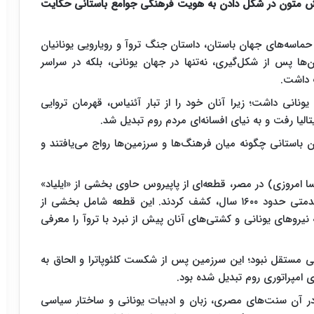
نقش متون در شکل دادن به هویت فرهنگی جوامع باستانی حکایت
 حماسه‌های جهان باستان، داستان جنگ تروآ و رویارویی یونانیان
‌ها پس از شکل‌گیری، نه‌تنها در جهان یونانی، بلکه در سراسر
 داشت.
یونانی داشت؛ زیرا آنان خود را از تبار آئنیاس، قهرمان تروایی
لیا رفت و به نیای افسانه‌ای مردم روم تبدیل شد.
 باستانی چگونه میان فرهنگ‌ها و سرزمین‌ها رواج می‌یافتند و
 امروزی) در مصر، قطعه‌ای از پاپیروس حاوی بخشی از «ایلیاد»
را درون شکم یک مومیایی متعلق به دوره رومی، با قدمتی حدود ۱۶۰۰ سال، کشف کردند. این قطعه شامل بخشی از
رو‌های یونانی و کشتی‌های آنان پیش از نبرد با تروآ را معرفی
ی مستقل نبود؛ این سرزمین پس از شکست کلئوپاترا و الحاق به
در آن سنت‌های مصری، زبان و ادبیات یونانی و ساختار سیاسی