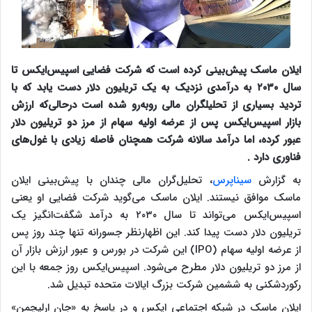
ایلان ماسک پیش‌بینی کرده است که شرکت فضایی اسپیس‌ایکس تا
سال ۲۰۳۰ به درآمدی نزدیک به یک تریلیون دلار دست یابد که با
تردید بسیاری از تحلیلگران مالی روبه‌رو شده است در‌حالی‌که ارزش
بازار اسپیس‌ایکس پس از عرضه اولیه سهام از مرز دو تریلیون دلار
عبور کرده، اما درآمد سالانه شرکت همچنان فاصله زیادی با غول‌های
فناوری دارد .
به گزارش
سیناپرس
، تحلیل‌گران مالی چندان با پیش‌بینی ایلان
ماسک موافق نیستند. ایلان ماسک می‌گوید شرکت فضایی او یعنی
اسپیس‌ایکس می‌تواند تا سال ۲۰۳۰ به درآمد شگفت‌انگیز یک
تریلیون دلار دست پیدا کند. این اظهارنظر جسورانه تنها چند روز پس
از عرضه اولیه سهام (IPO) این شرکت در بورس و عبور ارزش بازار آن
از مرز دو تریلیون دلار مطرح می‌شود. اسپیس‌ایکس روز جمعه با این
رکوردشکنی به ششمین شرکت بزرگ ایالات متحده تبدیل شد.
ایلان ماسک در شبکه اجتماعی ایکس و در پاسخ به «جان ارلیچمن»