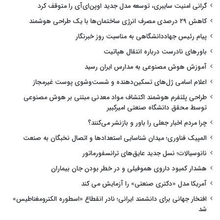
گرانی امنیت سایبری، توسعه مدل جدید اوپن‌ای‌آی را متوقف کرد
کاهش ۲۹ درصدی مصرف انرژی ساختمان‌ها با یک طراحی هوشمند
پیام رئیس جهاددانشگاهی به مناسبت روز خبرنگار
باورهای نادرست درباره انتقال هپاتیت
آموزش هوش مصنوعی به مدارس ایران رسید
اعلام اسامی ژل‌های تسکین‌دهنده و شست‌وشوی پوست غیرمجاز
طراحی پلتفرم هوشمند اکتشاف مواد معدنی مبتنی بر هوش مصنوعی
توسط محقق دانشگاه صنعتی امیرکبیر
چرا مردم اخبار جعلی را باور و بازنشر می‌کنند؟
المپیک فناوری؛ میدان شناسایی استعدادها و اتصال نخبگان به صنعت
نانوسیالات؛ نسل جدید عایق‌های ترانسفورماتور
هشدار کمبود داروی هموفیلی و در خطر بودن جان بیماران
آمریکا مدل «دکتری صنعتی» را آزمایش می کند
افتخار جهانی برای دانشمند ایرانی؛ نادر انقطاع «اسطوره الکترومغناطیس»
شد