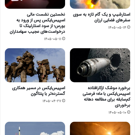
استارشیپ و یک گام تازه به سوی
نخستین نشست مالی
سفرهای فضایی ارزان
اسپیس‌ایکس پس از ورود به
بورس؛ از سود استارلینک تا
۱۴۰۵-۰۵-۱۴
درخواست‌های عجیب سهامداران
۱۴۰۵-۰۵-۱۱
برخورد موشک ازکارافتاده
اسپیس‌ایکس در مسیر همکاری
اسپیس‌ایکس با ماه؛ فرصتی
گسترده‌تر با پنتاگون
کم‌سابقه برای مطالعه دهانه
۱۴۰۵-۰۴-۲۷
برخوردی
۱۴۰۵-۰۵-۱۰