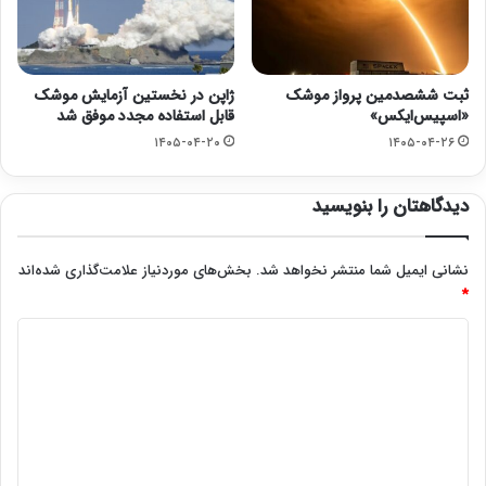
ثبت ششصدمین پرواز موشک
ژاپن در نخستین آزمایش موشک
«اسپیس‌ایکس»
قابل استفاده مجدد موفق شد
۱۴۰۵-۰۴-۲۰
۱۴۰۵-۰۴-۲۶
دیدگاهتان را بنویسید
نشانی ایمیل شما منتشر نخواهد شد.
بخش‌های موردنیاز علامت‌گذاری شده‌اند
*
د
ی
د
گ
ا