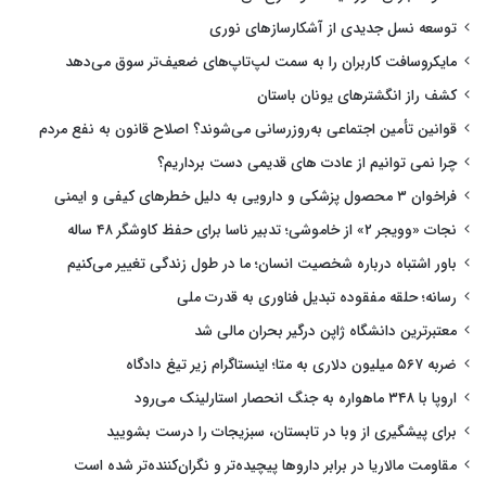
توسعه نسل جدیدی از آشکارسازهای نوری
مایکروسافت کاربران را به سمت لپ‌تاپ‌های ضعیف‌تر سوق می‌دهد
کشف راز انگشترهای یونان باستان
قوانین تأمین اجتماعی به‌روزرسانی می‌شوند؟ اصلاح قانون به نفع مردم
چرا نمی توانیم از عادت های قدیمی دست برداریم؟
فراخوان ۳ محصول پزشکی و دارویی به دلیل خطرهای کیفی و ایمنی
نجات «وویجر ۲» از خاموشی؛ تدبیر ناسا برای حفظ کاوشگر ۴۸ ساله
باور اشتباه درباره شخصیت انسان؛ ما در طول زندگی تغییر می‌کنیم
رسانه؛ حلقه مفقوده تبدیل فناوری به قدرت ملی
معتبرترین دانشگاه ژاپن درگیر بحران مالی شد
ضربه ۵۶۷ میلیون دلاری به متا؛ اینستاگرام زیر تیغ دادگاه
اروپا با ۳۴۸ ماهواره به جنگ انحصار استارلینک می‌رود
برای پیشگیری از وبا در تابستان، سبزیجات را درست بشویید
مقاومت مالاریا در برابر داروها پیچیده‌تر و نگران‌کننده‌تر شده است