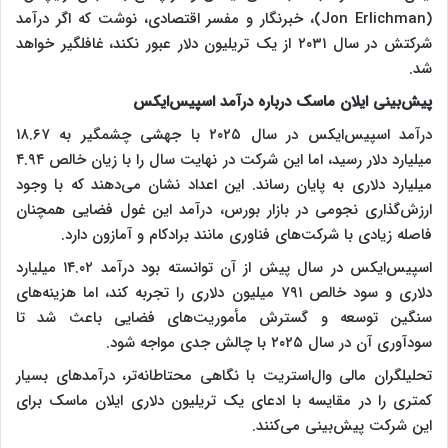
(Jon Erlichman)، خبرنگار و مفسر اقتصادی، نوشت که اگر درآمد
شرکتش در سال ۲۰۳۱ از یک تریلیون دلار عبور نکند، غافلگیر خواهد
شد.
پیش‌بینی ایلان ماسک درباره درآمد اسپیس‌ایکس
درآمد اسپیس‌ایکس در سال ۲۰۲۵ با جهشی چشمگیر به ۱۸.۶۷
میلیارد دلار رسید، اما این شرکت در نهایت سال را با زیان خالص ۴.۹۴
میلیارد دلاری به پایان رساند. این اعداد نشان می‌دهند که با وجود
ارزش‌گذاری نجومی در بازار بورس، درآمد این غول فضایی همچنان
فاصله زیادی با شرکت‌های فناوری مانند برادکام و آمازون دارد.
اسپیس‌ایکس در سال پیش از آن توانسته بود درآمد ۱۴.۰۲ میلیارد
دلاری و سود خالص ۷۹۱ میلیون دلاری را تجربه کند، اما هزینه‌های
سنگین توسعه و گسترش مأموریت‌های فضایی باعث شد تا
سودآوری آن در سال ۲۰۲۵ با چالش جدی مواجه شود.
تحلیلگران مالی وال‌استریت با نگاهی محتاطانه‌تر، درآمدهای بسیار
کمتری را در مقایسه با ادعای یک تریلیون دلاری ایلان ماسک برای
این شرکت پیش‌بینی می‌کنند.