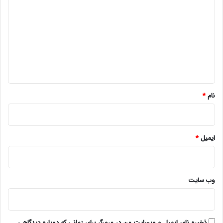
ی
د
گ
ا
ه
*
نام
*
ایمیل
*
وب‌ سایت
ذخیره نام، ایمیل و وبسایت من در مرورگر برای زمانی که دوباره دیدگاهی