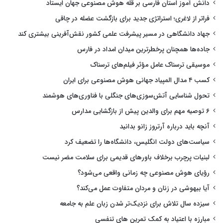
دانش آموز استان فارسی بر قله هوش مصنوعی جهان ایستاد
فراتر از لاغری؛ استراتژی جدید برای بازگشت عضله در چاقی
جهاد دانشگاهی در مسیر پیشرفت علمی کشور نقش‌آفرینی بیشتری کند
جاده‌ها همچنان پرخطرترین میدان امداد در فارس
موسیقی ترسناک عامل مؤثر فیلم‌های ترسناک
کسب ۴ مدال المپیاد جهانی هوش مصنوعی برای ایران
تحول شناسایی آتش‌سوزی‌های جنگلی با فناوری‌های هوشمند
۶ توصیه مهم برای والدین پیش از بازگشایی مدارس
آنچه باید درباره آرتروز زانو بدانید
سیاست‌های دولت انگلیس، دانشگاه‌ها را تضعیف کرد
لبنیات پرچرب برخلاف باورهای قدیمی برای سلامت مضر نیست
رؤیای هوش مصنوعی چه زمانی واقعی می‌شود؟
آیا بیهوشی در زنان و مردان متفاوت عمل می‌کند؟
سیزده سال تلاش برای نزدیک‌تر شدن زبان علم به جامعه
مبارزه با اعتیاد به کمک تمرین های تنفسی