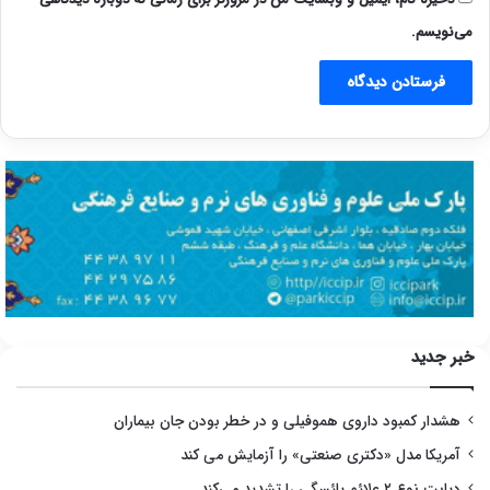
می‌نویسم.
خبر جدید
هشدار کمبود داروی هموفیلی و در خطر بودن جان بیماران
آمریکا مدل «دکتری صنعتی» را آزمایش می کند
دیابت نوع ۲ علائم یائسگی را تشدید می‌کند