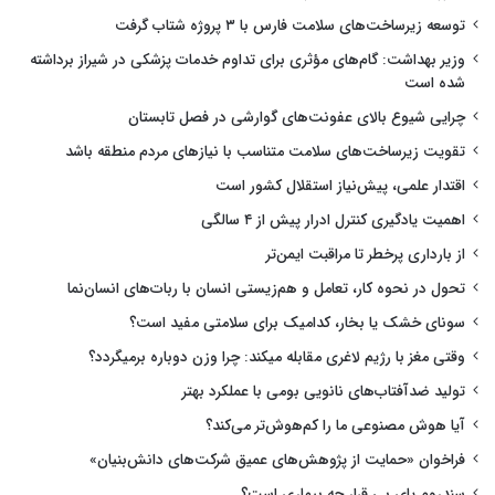
توسعه زیرساخت‌های سلامت فارس با ۳ پروژه شتاب گرفت
وزیر بهداشت: گام‌های مؤثری برای تداوم خدمات پزشکی در شیراز برداشته
شده است
چرایی شیوع بالای عفونت‌های گوارشی در فصل تابستان
تقویت زیرساخت‌های سلامت متناسب با نیازهای مردم منطقه باشد
اقتدار علمی، پیش‌نیاز استقلال کشور است
اهمیت یادگیری کنترل ادرار پیش از ۴ سالگی
از بارداری پرخطر تا مراقبت ایمن‌تر
تحول در نحوه کار، تعامل و هم‌زیستی انسان با ربات‌های انسان‌نما
سونای خشک یا بخار، کدامیک برای سلامتی مفید است؟
وقتی مغز با رژیم لاغری مقابله میکند: چرا وزن دوباره برمیگردد؟
تولید ضدآفتاب‌های نانویی بومی با عملکرد بهتر
آیا هوش مصنوعی ما را کم‌هوش‌تر می‌کند؟
فراخوان «حمایت از پژوهش‌های عمیق شرکت‌های دانش‌بنیان»
سندروم پای بی قرار چه بیماری است؟