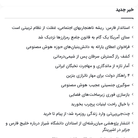
خبر جدید
استاندار فارس: ریشه ناهنجاریهای اجتماعی، غفلت از نظام تربیتی است
سنای آمریکا یک گام به قانون جامع رمزارزها نزدیک شد
فراخوان اعطای یارانه به دانش‌بنیان‌های حوزه هوش مصنوعی
کشف راز گسترش سرطان پس از شیمی‌درمانی
آمار تازه از ماندگاری و مهاجرت نخبگان ایرانی
۴ راهکار دولت برای مهار ناترازی بنزین
سوگیری جنسیتی عجیب هوش مصنوعی
بازسازی فوری زیرساخت‌های فضایی
با خیال راحت لبنیات پرچرب بخورید
چت‌جی‌پی‌تی وارد زندگی روزمره شد؛ از پیام تا خرید
انتشار پژوهشی میان‌رشته‌ای از استادان دانشگاه شیراز درباره خلیج فارس و
جزایر در اشپرینگر