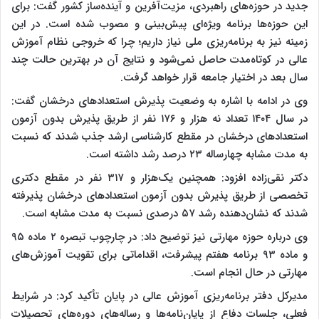
جدید در حوزه‌های راهبردی، مزیت‌آفرین و آینده‌ساز کشور گفت: برای
این حوزه‌ها برنامه ویژه‌ای پیش‌بینی و مصوب شده است. در این
زمینه نیز به برنامه‌ریزی ملی نیاز داریم؛ چرا که خروجی نظام آموزش
عالی در کوتاه‌مدت حاصل نمی‌شود و نتایج آن در بهترین حالت چند
سال بعد در اختیار جامعه قرار خواهد گرفت.
وی در ادامه با اشاره به وضعیت پذیرش استعداد‌های درخشان گفت:
در سال ۱۴۰۴ تعداد نه هزار و ۱۷۶ نفر از طریق پذیرش بدون آزمون
استعداد‌های درخشان در مقطع کارشناسی ارشد جذب شدند که نسبت
به مدت مشابه چهارساله ۲۳ درصد رشد داشته است.
دکتر نقی‌زاده افزود: همچنین یک‌هزار و ۳۱۷ نفر در مقطع دکتری
تخصصی از طریق پذیرش بدون آزمون استعداد‌های درخشان پذیرفته
شدند که نشان‌دهنده رشد ۵۷ درصدی نسبت به مدت مشابه است.
وی درباره حوزه مهارتی نیز توضیح داد: در چارچوب تبصره ۲ ماده ۹۵
و ماده ۹۳ برنامه هفتم پیشرفت، اقداماتی برای تقویت آموزش‌های
مهارتی در حال انجام است.
مدیرکل دفتر برنامه‌ریزی آموزش عالی در پایان تأکید کرد: در شرایط
فعلی، جلسات دفاع از پایان‌نامه‌ها و رساله‌های دوره‌های تحصیلات