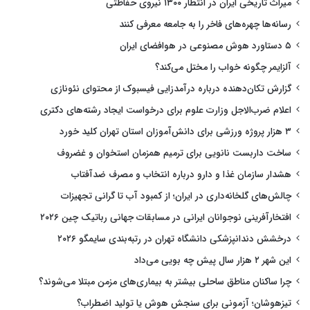
میراث تاریخی ایران در انتظار ۱۳۰۰ نیروی حفاظتی
رسانه‌ها چهره‌های فاخر را به جامعه معرفی کنند
۵ دستاورد هوش مصنوعی در هوافضای ایران
آلزایمر چگونه خواب را مختل می‌کند؟
گزارش تکان‌دهنده درباره درآمدزایی فیسبوک از محتوای نئونازی
اعلام ضرب‌الاجل وزارت علوم برای درخواست ایجاد رشته‌های دکتری
۳ هزار پروژه ورزشی برای دانش‌آموزان استان تهران کلید خورد
ساخت داربست نانویی برای ترمیم همزمان استخوان و غضروف
هشدار سازمان غذا و دارو درباره انتخاب و مصرف ضدآفتاب
چالش‌های گلخانه‌داری در ایران؛ از کمبود آب تا گرانی تجهیزات
افتخارآفرینی نوجوانان ایرانی در مسابقات جهانی رباتیک چین ۲۰۲۶
درخشش دندانپزشکی دانشگاه تهران در رتبه‌بندی سایمگو ۲۰۲۶
این شهر ۲ هزار سال پیش چه بویی می‌داد
چرا ساکنان مناطق ساحلی بیشتر به بیماری‌های مزمن مبتلا می‌شوند؟
تیزهوشان؛ آزمونی برای سنجش هوش یا تولید اضطراب؟