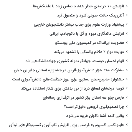
افزایش ۷۰ درصدی خطر ALS با تماس زیاد با علف‌کش‌ها
آنتروپیک حالت صوتی کلود را متحول کرد
پیشنهاد وزارت علوم برای جذب بیشتر دانشجویان خارجی
افزایش ماندگاری میوه و گل با نانوجاذب ایرانی
عضویت ایرانداک در کمیسیون ملی یونسکو
دیابت نوع ۲ علائم یائسگی را تشدید می‌کند
الهام احسان دوست، جهادگر نمونه کشوری جهاددانشگاهی شد
مشارکت ۴۸۰ هزار دانش‌آموز فارس در جشنواره استانی جابر بن حیان
جشنواره جابربن‌حیان بستری برای بروز خلاقیت‌های دانش‌آموزی است
کوسه درخشان اعماق دریا از نور بدنش برای شکار استفاده می‌کند
فارس جزو سه استان برتر کشور در اثرگذاری رسانه‌ای
چرا تصمیم‌گیری گروهی دقیق‌تر است؟
وقتی کلمه آشنا ناگهان غریبه می‌شود
«اینوتکس اکسپرس» فرصتی برای افزایش تاب‌آوری کسب‌وکارهای نوآور