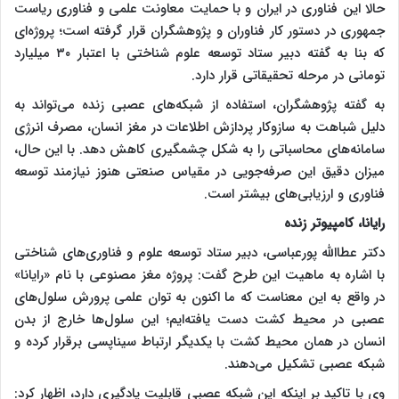
حالا این فناوری در ایران و با حمایت معاونت علمی و فناوری ریاست
جمهوری در دستور کار فناوران و پژوهشگران قرار گرفته است؛ پروژه‌ای
که بنا به گفته دبیر ستاد توسعه علوم شناختی با اعتبار ۳۰ میلیارد
تومانی در مرحله تحقیقاتی قرار دارد.
به گفته پژوهشگران، استفاده از شبکه‌های عصبی زنده می‌تواند به
دلیل شباهت به سازوکار پردازش اطلاعات در مغز انسان، مصرف انرژی
سامانه‌های محاسباتی را به شکل چشمگیری کاهش دهد. با این حال،
میزان دقیق این صرفه‌جویی در مقیاس صنعتی هنوز نیازمند توسعه
فناوری و ارزیابی‌های بیشتر است.
رایانا، کامپیوتر زنده
دکتر عطاالله پورعباسی، دبیر ستاد توسعه علوم و فناوری‌های شناختی
با اشاره به ماهیت این طرح گفت: پروژه مغز مصنوعی با نام «رایانا»
در واقع به این معناست که ما اکنون به توان علمی پرورش سلول‌های
عصبی در محیط کشت دست یافته‌ایم؛ این سلول‌ها خارج از بدن
انسان در همان محیط کشت با یکدیگر ارتباط سیناپسی برقرار کرده و
شبکه عصبی تشکیل می‌دهند.
وی با تاکید بر اینکه این شبکه عصبی قابلیت یادگیری دارد، اظهار کرد: