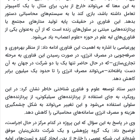
به این معنا که می‌تواند خارج از بدن، برای مثال با یک کامپیوتر
تعامل داشته باشد، بازی کند یا به سیستم‌های محاسباتی دستور
بدهد. این فناوری در حقیقت پایه تولید مدارهای مجتمع یا
پردازنده‌هایی مبتنی بر سلول‌های زنده است که از آن به‌عنوان یکی از
فناوری‌های لبه علم در حوزه «علوم اعصاب» یاد می‌شود.
پورعباسی با اشاره به اهمیت این فناوری ادامه داد: از منظر بهره‌وری و
صرفه‌جویی در مصرف انرژی، در صورت رسیدن این فناوری به مرحله
تجاری‌سازی—که در حال حاضر تنها یک یا دو شرکت در جهان به آن
دست یافته‌اند—می‌تواند مصرف انرژی را تا حدود یک میلیون برابر
کاهش دهد.
دبیر ستاد توسعه علوم و فناوری شناختی خاطر نشان کرد: در این
رویکرد، به جای استفاده از پردازنده‌های سیلیکونی، از پردازنده‌های
سلولی استفاده می‌شود و این تغییر می‌تواند به شکل چشمگیری
هزینه و مصرف انرژی سامانه‌های محاسباتی را کاهش دهد.
وی در پاسخ به این سؤال که این پروژه در کدام مرکز در حال اجراست،
توضیح داد: یک گروه پژوهشی و یک شرکت دانش‌بنیان موفق
شده‌اند این شبکه عصبی را خارج از بدن ایجاد کنند و تست‌های اولیه