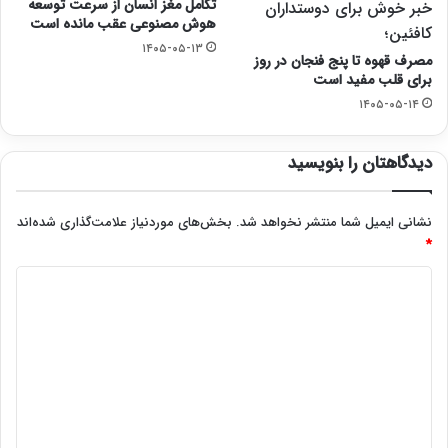
تکامل مغز انسان از سرعت توسعه
خبر خوش برای دوستداران
هوش مصنوعی عقب مانده است
کافئین؛
۱۴۰۵-۰۵-۱۳
مصرف قهوه تا پنج فنجان در روز
برای قلب مفید است
۱۴۰۵-۰۵-۱۴
دیدگاهتان را بنویسید
نشانی ایمیل شما منتشر نخواهد شد.
بخش‌های موردنیاز علامت‌گذاری شده‌اند
*
د
ی
د
گ
ا
ه