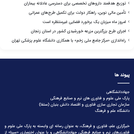
توزیع هدفمند داروهای تخصصی برای دسترسی عادلانه بیماران
تأمین مالی نوین، راهکار دولت برای تکمیل طرح‌های عمرانی
امروز ماه میزبان یک برخورد فضایی غیرمنتظره است
اجرای طرح بزرگترین مزرعه خورشیدی کشور در استان زنجان
راه‌اندازی «مرکز جامع ملی زخم» با همکاری دانشگاه علوم پزشکی تهران
پیوند ها
جهاددانشگاهی
پارک ملی علوم و فناوری های نرم و صنایع فرهنگی
سازمان تجاری سازی فناوری و اقتصاد دانش بنیان (ستفا)
دانشگاه علم و فرهنگ
خبرگزاری علم، فناوری و فرهنگ، به عنوان رسانه ای وابسته به پارک ملی علوم و
فناوری‌های نرم و صنایع فرهنگیِ جهاددانشگاهی و با عنوان اختصاری «سینا» از