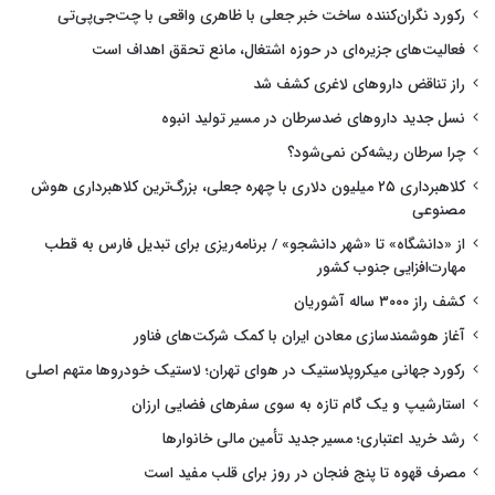
رکورد نگران‌کننده ساخت خبر جعلی با ظاهری واقعی با چت‌جی‌پی‌تی
فعالیت‌های جزیره‌ای در حوزه اشتغال، مانع تحقق اهداف است
راز تناقض داروهای لاغری کشف شد
نسل جدید داروهای ضدسرطان در مسیر تولید انبوه
چرا سرطان ریشه‌کن نمی‌شود؟
کلاهبرداری ۲۵ میلیون دلاری با چهره جعلی، بزرگ‌ترین کلاهبرداری هوش
مصنوعی
از «دانشگاه» تا «شهر دانشجو» / برنامه‌ریزی برای تبدیل فارس به قطب
مهارت‌افزایی جنوب کشور
کشف راز ۳۰۰۰ ساله آشوریان
آغاز هوشمندسازی معادن ایران با کمک شرکت‌های فناور
رکورد جهانی میکروپلاستیک در هوای تهران؛ لاستیک خودروها متهم اصلی
استارشیپ و یک گام تازه به سوی سفرهای فضایی ارزان
رشد خرید اعتباری؛ مسیر جدید تأمین مالی خانوارها
مصرف قهوه تا پنج فنجان در روز برای قلب مفید است