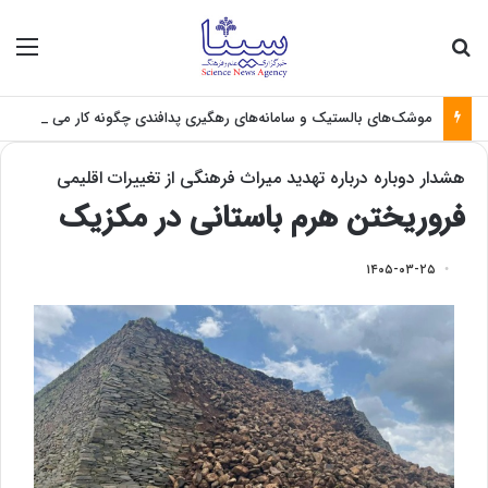
جستجو برای
منو
موشک‌های بالستیک و سامانه‌های رهگیری پدافندی چگونه کار می کنند؟
هشدار دوباره درباره تهدید میراث فرهنگی از تغییرات اقلیمی
فروریختن هرم باستانی در مکزیک
۱۴۰۵-۰۳-۲۵