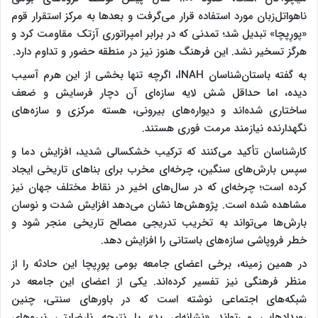
ناهواتل‌زبان مورد استفاده قرار می‌گرفت و بعدها به مرکز استقرار قوم
«پورِپچا» تبدیل شد؛ تمدنی که در برابر امپراتوری آزتک مقاومت کرد و
هرگز تسخیر نشد. این فرهنگ هنوز نیز در منطقه حضور و تداوم دارد.
به گفته باستان‌شناسان INAH، اگرچه تنها بخشی از این هرم آسیب
دیده، اما حداقل شش لایه سازه‌ای آن دچار فرسایش و ضعف
ساختاری شده‌اند و دیواره‌های بیرونی، هسته مرکزی و سازه‌های
نگهدارنده نیازمند مرمت فوری هستند.
کارشناسان تأکید می‌کنند که ترکیب خشکسالی شدید، افزایش دما و
سپس بارش‌های سنگین، چرخه‌ای مخرب برای بناهای تاریخی ایجاد
کرده است؛ چرخه‌ای که در سال‌های اخیر در نقاط مختلف جهان نیز
مشاهده شده است. پژوهش‌ها نشان می‌دهد افزایش شدت و نوسان
بارش‌ها می‌تواند به تخریب تدریجی مصالح تاریخی منجر شود و
خطر فروپاشی سازه‌های باستانی را افزایش دهد.
در همین زمینه، برخی اعضای جامعه بومی پورِپچا این حادثه را از
منظر فرهنگی نیز تفسیر کرده‌اند. یکی از اعضای این جامعه در
شبکه‌های اجتماعی نوشته است که در باورهای سنتی، چنین
رویدادهایی می‌تواند «نشانه‌ای بد» یا نتیجه نارضایتی نیروهای