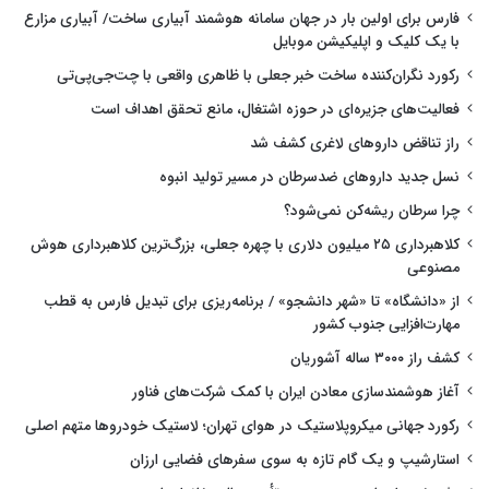
فارس برای اولین بار در جهان سامانه هوشمند آبیاری ساخت/ آبیاری مزارع
با یک کلیک و اپلیکیشن موبایل
رکورد نگران‌کننده ساخت خبر جعلی با ظاهری واقعی با چت‌جی‌پی‌تی
فعالیت‌های جزیره‌ای در حوزه اشتغال، مانع تحقق اهداف است
راز تناقض داروهای لاغری کشف شد
نسل جدید داروهای ضدسرطان در مسیر تولید انبوه
چرا سرطان ریشه‌کن نمی‌شود؟
کلاهبرداری ۲۵ میلیون دلاری با چهره جعلی، بزرگ‌ترین کلاهبرداری هوش
مصنوعی
از «دانشگاه» تا «شهر دانشجو» / برنامه‌ریزی برای تبدیل فارس به قطب
مهارت‌افزایی جنوب کشور
کشف راز ۳۰۰۰ ساله آشوریان
آغاز هوشمندسازی معادن ایران با کمک شرکت‌های فناور
رکورد جهانی میکروپلاستیک در هوای تهران؛ لاستیک خودروها متهم اصلی
استارشیپ و یک گام تازه به سوی سفرهای فضایی ارزان