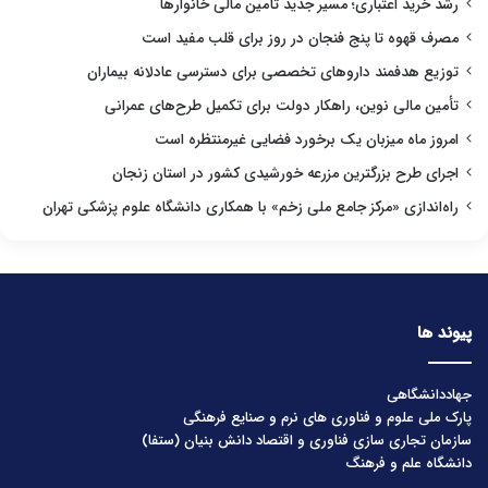
رشد خرید اعتباری؛ مسیر جدید تأمین مالی خانوارها
مصرف قهوه تا پنج فنجان در روز برای قلب مفید است
توزیع هدفمند داروهای تخصصی برای دسترسی عادلانه بیماران
تأمین مالی نوین، راهکار دولت برای تکمیل طرح‌های عمرانی
امروز ماه میزبان یک برخورد فضایی غیرمنتظره است
اجرای طرح بزرگترین مزرعه خورشیدی کشور در استان زنجان
راه‌اندازی «مرکز جامع ملی زخم» با همکاری دانشگاه علوم پزشکی تهران
پیوند ها
جهاددانشگاهی
پارک ملی علوم و فناوری های نرم و صنایع فرهنگی
سازمان تجاری سازی فناوری و اقتصاد دانش بنیان (ستفا)
دانشگاه علم و فرهنگ