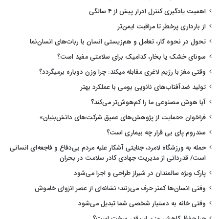
اهمیت یادگیری کنترل ادرار پیش از ۴ سالگی
از بارداری پرخطر تا مراقبت ایمن‌تر
تحول در نحوه کار، تعامل و هم‌زیستی انسان با ربات‌های انسان‌نما
سونای خشک یا بخار، کدامیک برای سلامتی مفید است؟
وقتی مغز با رژیم لاغری مقابله میکند: چرا وزن دوباره برمیگردد؟
تولید ضدآفتاب‌های نانویی بومی با عملکرد بهتر
آیا هوش مصنوعی ما را کم‌هوش‌تر می‌کند؟
فراخوان «حمایت از پژوهش‌های عمیق شرکت‌های دانش‌بنیان»
سندروم پای بی قرار چه بیماری است؟
حمله به ورزشگاه لامرد، جنایتی آشکار علیه مردم بی‌دفاع و فاجعه‌ای انسانی
است/ قدردانی از مدیریت جهادی کادر سلامت در بحران
پارک ویژه سالمندان در شیراز طراحی و اجرا می‌شود
وقتی انسان‌ها کمتر حرف می‌زنند؛ نشانه‌ای از عصر انزوای خاموش
وقتی خانه به دستیار شخصی شما تبدیل می‌شود
چرا حفظ کاهش وزن این‌قدر سخت است؟