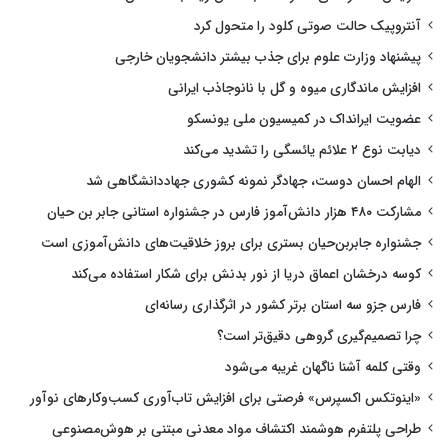
آنتروپیک حالت صوتی کلود را متحول کرد
پیشنهاد وزارت علوم برای جذب بیشتر دانشجویان خارجی
افزایش ماندگاری میوه و گل با نانوجاذب ایرانی
عضویت ایرانداک در کمیسیون ملی یونسکو
دیابت نوع ۲ علائم یائسگی را تشدید می‌کند
الهام احسان دوست، جهادگر نمونه کشوری جهاددانشگاهی شد
مشارکت ۴۸۰ هزار دانش‌آموز فارس در جشنواره استانی جابر بن حیان
جشنواره جابربن‌حیان بستری برای بروز خلاقیت‌های دانش‌آموزی است
کوسه درخشان اعماق دریا از نور بدنش برای شکار استفاده می‌کند
فارس جزو سه استان برتر کشور در اثرگذاری رسانه‌ای
چرا تصمیم‌گیری گروهی دقیق‌تر است؟
وقتی کلمه آشنا ناگهان غریبه می‌شود
«اینوتکس اکسپرس» فرصتی برای افزایش تاب‌آوری کسب‌وکارهای نوآور
طراحی پلتفرم هوشمند اکتشاف مواد معدنی مبتنی بر هوش‌مصنوعی