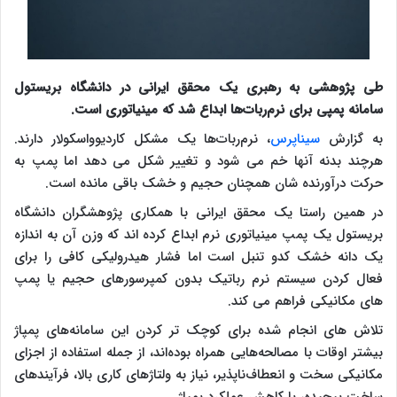
طی پژوهشی به رهبری یک محقق ایرانی در دانشگاه بریستول
سامانه پمپی برای نرم‌ربات‌ها ابداع شد که مینیاتوری است.
به گزارش
سیناپرس
، نرم‌ربات‌ها یک مشکل کاردیوواسکولار دارند.
هرچند بدنه آنها خم می شود و تغییر شکل می دهد اما پمپ به
حرکت درآورنده شان همچنان حجیم و خشک باقی مانده است.
در همین راستا یک محقق ایرانی با همکاری پژوهشگران دانشگاه
بریستول یک پمپ مینیاتوری نرم ابداع کرده اند که وزن آن به اندازه
یک دانه خشک کدو تنبل است اما فشار هیدرولیکی کافی را برای
فعال کردن سیستم نرم رباتیک بدون کمپرسورهای حجیم یا پمپ
های مکانیکی فراهم می کند.
تلاش های انجام شده برای کوچک تر کردن این سامانه‌های پمپاژ
بیشتر اوقات با مصالحه‌هایی همراه بوده‌اند، از جمله استفاده از اجزای
مکانیکی سخت و انعطاف‌ناپذیر، نیاز به ولتاژهای کاری بالا، فرآیندهای