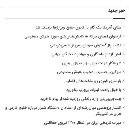
خبر جدید
سنای آمریکا یک گام به قانون جامع رمزارزها نزدیک شد
فراخوان اعطای یارانه به دانش‌بنیان‌های حوزه هوش مصنوعی
کشف راز گسترش سرطان پس از شیمی‌درمانی
آمار تازه از ماندگاری و مهاجرت نخبگان ایرانی
۴ راهکار دولت برای مهار ناترازی بنزین
سوگیری جنسیتی عجیب هوش مصنوعی
بازسازی فوری زیرساخت‌های فضایی
با خیال راحت لبنیات پرچرب بخورید
چت‌جی‌پی‌تی وارد زندگی روزمره شد؛ از پیام تا خرید
انتشار پژوهشی میان‌رشته‌ای از استادان دانشگاه شیراز درباره خلیج فارس و
جزایر در اشپرینگر
میراث تاریخی ایران در انتظار ۱۳۰۰ نیروی حفاظتی