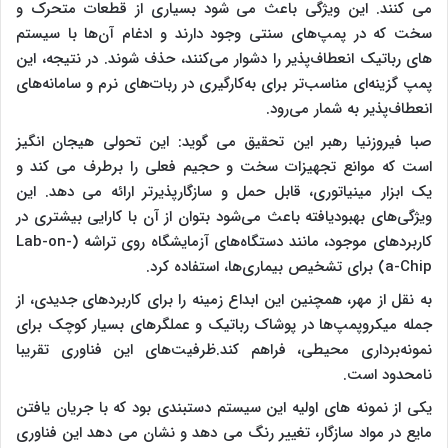
می کنند. این ویژگی باعث می شود بسیاری از قطعات متحرک و
سخت که در پمپ‌های سنتی وجود دارند و ادغام آن‌ها با سیستم
های رباتیک انعطاف‌پذیر را دشوار می‌کنند، حذف شوند. در نتیجه، این
پمپ گزینه‌ای مناسب‌تر برای به‌کارگیری در ربات‌های نرم و سامانه‌های
انعطاف‌پذیر به شمار می‌رود.
صبا فیروزنیا رهبر این تحقیق می گوید: این تحولی هیجان انگیز
است که موانع تجهیزات سخت و حجیم فعلی را برطرف می کند و
یک ابزار مینیاتوری، قابل حمل و سازگارپذیرتر ارائه می دهد. این
ویژگی‌های بهبودیافته باعث می‌شود بتوان از آن با کارایی بیشتری در
کاربردهای موجود، مانند دستگاه‌های آزمایشگاه روی تراشه (Lab-on-
a-Chip) برای تشخیص بیماری‌ها، استفاده کرد.
به نقل از مهر، همچنین این ابداع زمینه را برای کاربردهای جدیدی، از
جمله میکروپمپ‌ها در پوشاک رباتیک و عملگرهای بسیار کوچک برای
نمونه‌برداری محیطی، فراهم کند.ظرفیت‌های این فناوری تقریبا
نامحدود است.
یکی از نمونه های اولیه این سیستم دستبندی بود که با جریان یافتن
مایع در مواد سازگار، تغییر رنگ می دهد و نشان می دهد این فناوری