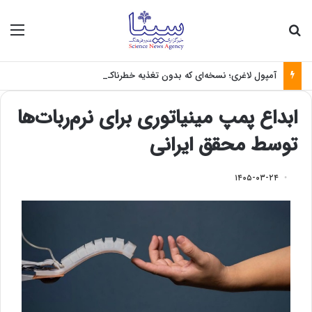
جستجو برای
منو
آمپول لاغری؛ نسخه‌ای که بدون تغذیه خطرناک می‌شود
ابداع پمپ مینیاتوری برای نرم‌ربات‌ها
توسط محقق ایرانی
۱۴۰۵-۰۳-۲۴