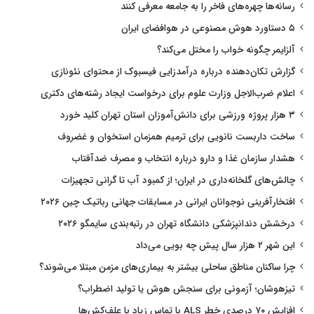
رسانه‌ها چهره‌های فاخر را به جامعه معرفی کنند
۵ دستاورد هوش مصنوعی در هوافضای ایران
آلزایمر چگونه خواب را مختل می‌کند؟
گزارش تکان‌دهنده درباره درآمدزایی فیسبوک از محتوای نئونازی
اعلام ضرب‌الاجل وزارت علوم برای درخواست ایجاد رشته‌های دکتری
۳ هزار پروژه ورزشی برای دانش‌آموزان استان تهران کلید خورد
ساخت داربست نانویی برای ترمیم همزمان استخوان و غضروف
هشدار سازمان غذا و دارو درباره انتخاب و مصرف ضدآفتاب
چالش‌های گلخانه‌داری در ایران؛ از کمبود آب تا گرانی تجهیزات
افتخارآفرینی نوجوانان ایرانی در مسابقات جهانی رباتیک چین ۲۰۲۶
درخشش دندانپزشکی دانشگاه تهران در رتبه‌بندی سایمگو ۲۰۲۶
این شهر ۲ هزار سال پیش چه بویی می‌داد
چرا ساکنان مناطق ساحلی بیشتر به بیماری‌های مزمن مبتلا می‌شوند؟
تیزهوشان؛ آزمونی برای سنجش هوش یا تولید اضطراب؟
افزایش ۷۰ درصدی خطر ALS با تماس زیاد با علف‌کش‌ها