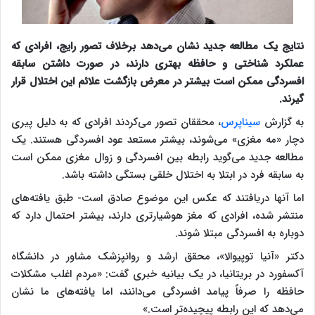
نتایج یک مطالعه جدید نشان می‌دهد برخلاف تصور رایج، افرادی که
عملکرد شناختی و حافظه بهتری دارند، در صورت داشتن سابقه
افسردگی ممکن است بیشتر در معرض بازگشت علائم این اختلال قرار
گیرند.
به گزارش
سیناپرس
، محققان تصور می‌کردند افرادی که به دلیل پیری
دچار «مه مغزی» می‌شوند، بیشتر مستعد عود افسردگی هستند. یک
مطالعه جدید می‌گوید رابطه بین افسردگی و زوال مغزی ممکن است
به سابقه فرد در ابتلا به اختلال خلقی بستگی داشته باشد.
اما آنها دریافتند که عکس این موضوع صادق است- طبق یافته‌های
منتشر شده، افرادی که مغز هوشیارتری دارند، بیشتر احتمال دارد که
دوباره به افسردگی مبتلا شوند.
دکتر «آنیا توپیوالا»، محقق ارشد و روانپزشک مشاور در دانشگاه
آکسفورد در بریتانیا، در یک بیانیه خبری گفت: «مردم اغلب مشکلات
حافظه را صرفاً پیامد افسردگی می‌دانند، اما یافته‌های ما نشان
می‌دهد که این رابطه پیچیده‌تر است.»