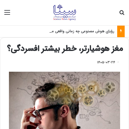
جستجو برای
منو
رؤیای هوش مصنوعی چه زمانی واقعی می‌شود؟
مغز هوشیارتر، خطر بیشتر افسردگی؟
۱۴۰۵-۰۳-۲۴