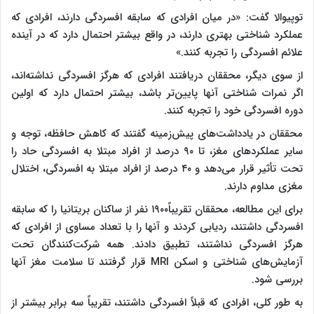
توپیوالا گفت: «در میان افرادی که سابقه افسردگی دارند، افرادی که
عملکرد شناختی بهتری دارند، در واقع بیشتر احتمال دارد که در آینده
علائم افسردگی را تجربه کنند.»
از سوی دیگر، محققان دریافتند افرادی که هرگز افسردگی نداشته‌اند،
اگر نمرات شناختی آنها پایین‌تر باشد، بیشتر احتمال دارد که اولین
دوره افسردگی خود را تجربه کنند.
محققان در یادداشت‌های پیش‌زمینه گفتند که کاهش حافظه، توجه و
سایر عملکردهای مغز، تا ۹۰ درصد از افراد مبتلا به افسردگی حاد را
تحت تأثیر قرار می‌دهد و ۴۰ درصد از افراد مبتلا به افسردگی، اختلال
مغزی مداوم دارند.
برای این مطالعه، محققان تقریباً۱۹۰۰ نفر از ساکنان بریتانیا را که سابقه
افسردگی داشتند، ردیابی کردند و آنها را با تعداد مساوی از افرادی که
هرگز افسردگی نداشتند، تطبیق دادند. همه شرکت‌کنندگان تحت
آزمایش‌های شناختی و اسکن MRI قرار گرفتند تا سلامت مغز آنها
بررسی شود.
به طور کلی، افرادی که قبلاً افسردگی داشتند، تقریباً سه برابر بیشتر از