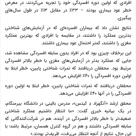
افرادی که اولین دوره افسردگی خود را تجربه می‌کردند، در معرض
خطر عود بیماری بودند – ۳۳٪ در مقابل ۱۳٪ در طول سال‌های
پیگیری.
نتایج نشان داد که بیماران افسرده‌ای که در آزمایش‌های شناختی
بدترین عملکرد را داشتند، در مقایسه با افرادی که بهترین عملکرد
مغزی را داشتند، کمتر احتمال عود بیماری داشتند.
این برخلاف چیزی بود که در افراد بدون سابقه افسردگی مشاهده شد،
جایی که عملکرد بدتر در آزمایش‌های مغزی با خطر بالاتر افسردگی
مرتبط بود. محققان دریافتند که نمرات شناختی پایین، خطر ابتلا به
اولین دوره افسردگی را ۴۰٪ افزایش می‌دهد.
محققان دریافتند که نمرات شناختی پایین، خطر ابتلا به اولین دوره
افسردگی را در آنها ۴۰٪ افزایش می‌دهد.
محقق ارشد «آنگهراد دِ کیتس»، مدرس بالینی در دانشگاه بیرمنگام،
در یک بیانیه خبری گفت: «ما انتظار داشتیم عملکرد شناختی
ضعیف‌تر با خطر بالاتر افسردگی در آینده، هم در شرکت‌کنندگانی که
سابقه افسردگی داشتند و هم در گروه کنترل همسان، مرتبط باشد؛ با
این حال، نتایج از آنچه انتظار می‌رفت، ظریف‌تر بودند.»