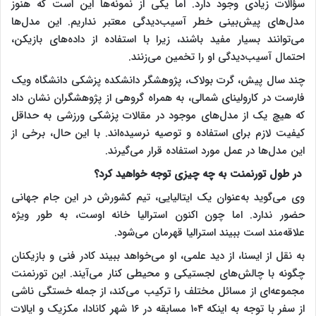
سؤالات زیادی وجود دارد. اما یکی از نمونه‌ها این است که هنوز
مدل‌های پیش‌بینی خطر آسیب‌دیدگی معتبر نداریم. این مدل‌ها
می‌توانند بسیار مفید باشند، زیرا با استفاده از داده‌های بازیکن،
احتمال آسیب‌دیدگی او را تخمین می‌زنند.
چند سال پیش، گرت بولاک، پژوهشگر دانشکده پزشکی دانشگاه ویک
فارست در کارولینای شمالی، به همراه گروهی از پژوهشگران نشان داد
که هیچ‌ یک از مدل‌های موجود در مقالات پزشکی ورزشی به حداقل
کیفیت لازم برای استفاده و توصیه نرسیده‌اند. با این حال، برخی از
این مدل‌ها در عمل مورد استفاده قرار می‌گیرند.
در طول تورنمنت به چه چیزی توجه خواهید کرد؟
وی می‌گوید به‌عنوان یک ایتالیایی، تیم کشورش در این جام جهانی
حضور ندارد. اما چون اکنون استرالیا خانه اوست، به ‌طور ویژه
علاقه‌مند است ببیند استرالیا قهرمان می‌شود.
به نقل از ایسنا، از دید علمی، او می‌خواهد ببیند کادر فنی و بازیکنان
چگونه با چالش‌های لجستیکی و محیطی کنار می‌آیند. این تورنمنت
مجموعه‌ای از مسائل مختلف را ترکیب می‌کند، از جمله خستگی ناشی
از سفر با توجه به اینکه ۱۰۴ مسابقه در ۱۶ شهر کانادا، مکزیک و ایالات