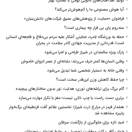
تولید ضدآفتاب‌های نانویی بومی با عملکرد بهتر
آیا هوش مصنوعی ما را کم‌هوش‌تر می‌کند؟
فراخوان «حمایت از پژوهش‌های عمیق شرکت‌های دانش‌بنیان»
سندروم پای بی قرار چه بیماری است؟
حمله به ورزشگاه لامرد، جنایتی آشکار علیه مردم بی‌دفاع و فاجعه‌ای انسانی
است/ قدردانی از مدیریت جهادی کادر سلامت در بحران
پارک ویژه سالمندان در شیراز طراحی و اجرا می‌شود
وقتی انسان‌ها کمتر حرف می‌زنند؛ نشانه‌ای از عصر انزوای خاموش
وقتی خانه به دستیار شخصی شما تبدیل می‌شود
چرا حفظ کاهش وزن این‌قدر سخت است؟
گام بزرگ برای تراشه‌های نوری؛ هدایت نور بدون ساختارهای پیچیده
برتری دست راست یا چپ ذاتی نیست؛ مغز با تکرار مهارت می‌سازد
هشدار قرمز در مزارع ذرت شیراز/ نخستین علائم آفت قرنطینه‌ای برگ‌خوار
پاییزه مشاهده شد
امید تازه برای جلوگیری از بازگشت سرطان
خواب کافی؛ کلید موفقیت تحصیلی و روابط اجتماعی نوجوانان