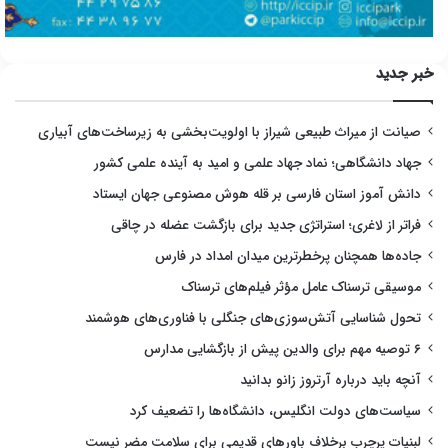
خبر جدید
صیانت از میراث طبیعی شیراز با اولویت‌بخشی به زیرساخت‌های آبیاری
جهاد دانشگاهی؛ نماد جهاد علمی و امید به آینده علمی کشور
دانش آموز استان فارسی بر قله هوش مصنوعی جهان ایستاد
فراتر از لاغری؛ استراتژی جدید برای بازگشت عضله در چاقی
جاده‌ها همچنان پرخطرترین میدان امداد در فارس
موسیقی ترسناک عامل مؤثر فیلم‌های ترسناک
تحول شناسایی آتش‌سوزی‌های جنگلی با فناوری‌های هوشمند
۶ توصیه مهم برای والدین پیش از بازگشایی مدارس
آنچه باید درباره آرتروز زانو بدانید
سیاست‌های دولت انگلیس، دانشگاه‌ها را تضعیف کرد
لبنیات پرچرب برخلاف باورهای قدیمی برای سلامت مضر نیست