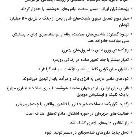
پژوهشگران ایرانی مسیر ساخت لباس‌های هوشمند را هموار کردند
مهار موج تعدیل نیروی شرکت‌های فناور پس از جنگ با تزریق ۱۴۰ میلیارد
تومان
بهبود گسترده شاخص‌های سلامت، رفاه و توانمندسازی زنان با پیمایش
ملی سلامت خانواده هند
راز کاهش وزن ایمن با آمپول‌های لاغری
تمرکز بیشتر با چند تغییر ساده در زندگی روزمره
ناشران میان گرانی کاغذ و تأخیر بازگشت سرمایه گرفتارند
کودهای دامی فارس به انرژی پاک و درآمد پایدار تبدیل می‌شوند
فارس برای اولین بار در جهان سامانه هوشمند آبیاری ساخت/ آبیاری مزارع
با یک کلیک و اپلیکیشن موبایل
رکورد نگران‌کننده ساخت خبر جعلی با ظاهری واقعی با چت‌جی‌پی‌تی
فعالیت‌های جزیره‌ای در حوزه اشتغال، مانع تحقق اهداف است
راز تناقض داروهای لاغری کشف شد
نسل جدید داروهای ضدسرطان در مسیر تولید انبوه