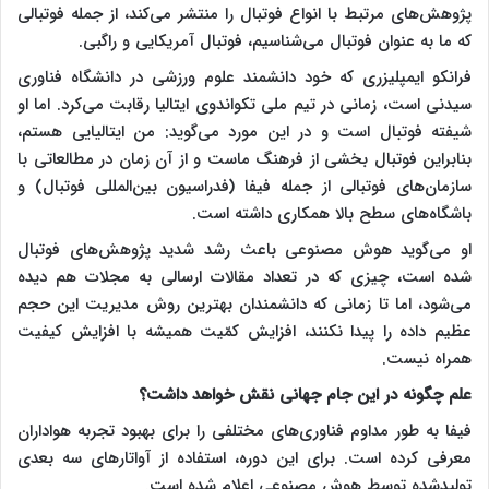
پژوهش‌های مرتبط با انواع فوتبال را منتشر می‌کند، از جمله فوتبالی
که ما به عنوان فوتبال می‌شناسیم، فوتبال آمریکایی و راگبی.
فرانکو ایمپلیزری که خود دانشمند علوم ورزشی در دانشگاه فناوری
سیدنی است، زمانی در تیم ملی تکواندوی ایتالیا رقابت می‌کرد. اما او
شیفته فوتبال است و در این مورد می‌گوید: من ایتالیایی هستم،
بنابراین فوتبال بخشی از فرهنگ ماست و از آن زمان در مطالعاتی با
سازمان‌های فوتبالی از جمله فیفا (فدراسیون بین‌المللی فوتبال) و
باشگاه‌های سطح بالا همکاری داشته است.
او می‌گوید هوش مصنوعی باعث رشد شدید پژوهش‌های فوتبال
شده است، چیزی که در تعداد مقالات ارسالی به مجلات هم دیده
می‌شود، اما تا زمانی که دانشمندان بهترین روش مدیریت این حجم
عظیم داده را پیدا نکنند، افزایش کمّیت همیشه با افزایش کیفیت
همراه نیست.
علم چگونه در این جام جهانی نقش خواهد داشت؟
فیفا به ‌طور مداوم فناوری‌های مختلفی را برای بهبود تجربه هواداران
معرفی کرده است. برای این دوره، استفاده از آواتارهای سه ‌بعدی
تولیدشده توسط هوش مصنوعی اعلام شده است.