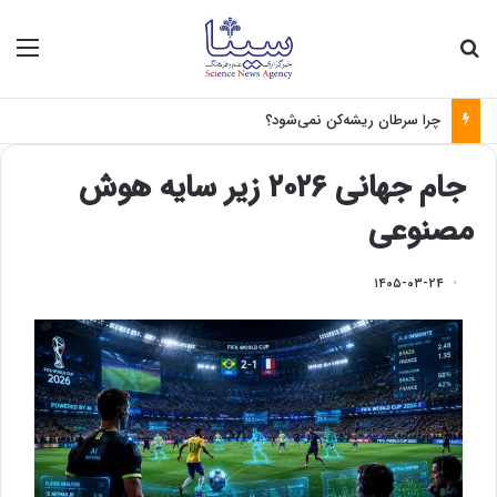
جستجو برای
منو
چرا سرطان ریشه‌کن نمی‌شود؟
جام جهانی ۲۰۲۶ زیر سایه هوش
مصنوعی
۱۴۰۵-۰۳-۲۴