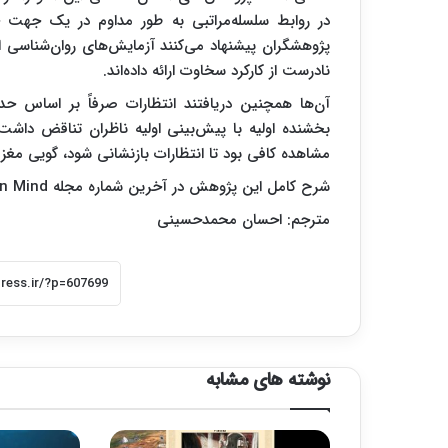
در روابط سلسله‌مراتبی به طور مداوم در یک جهت جر
پژوهشگران پیشنهاد می‌کنند آزمایش‌های روان‌شناسی احتم
نادرست از کارکرد سخاوت ارائه داده‌اند.
آن‌ها همچنین دریافتند انتظارات صرفاً بر اس
بخشنده اولیه با پیش‌بینی اولیه ناظران تناقض داش
مشاهده کافی بود تا انتظارات بازنشانی شود، گویی مغز 
شرح کامل این پژوهش در آخرین شماره مجله Open Mind منتشر شده و در اختیار محققان قرار دارد.
مترجم: احسان محمدحسینی
نوشته های مشابه