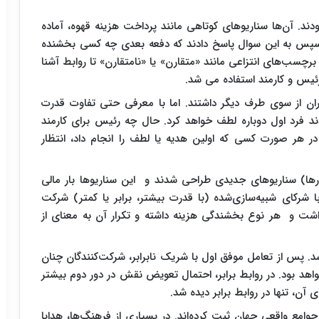
ند. آن‌ها سناریوهای کوتاهی مانند پرداخت هزینه قهوه، آماده
 سپس به این سوال پاسخ دادند که دفعه بعدی چه کسی بخشنده
برچسب‌های انتزاعی مانند «متقارن» یا «نامتقارن» تا روابط آشنا
 رئیس و کارمند استفاده می شد.
جبران از سوی طرف دیگر داشتند. اما با معرفی حتی تفاوت قدرت
 فرد اول دوباره لطف خواهد کرد. حال چه رئیس برای کارمند
ر هر صورت کسی که اولین هدیه یا لطف را انجام داد، انتظار
رها) سناریوهای جدیدی طراحی شدند و این سناریوها بار مالی
 شرکای شبیه‌سازی‌شده (با قدرت بیشتر، برابر یا کمتر) شرکت
داشت و هر نوع بخشندگی هزینه داشته و تکرار آن به معنای از
. پس از تعامل موفق اول با شریک نابرابر، شرکت‌کنندگان چنان
هد بود. در روابط برابر، احتمال تعویض نقش در دور دوم بیشتر
ن، تنها در روابط برابر دیده شد.
امع واقعی جهان ثبت کرده‌اند. در بسیاری از فرهنگ‌ها، هدایا