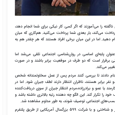
 ناگفته را می‌آموزند که اگر کسی کار نیکی برای شما انجام دهد،
پرداخت می‌کند، بار بعدی شما پرداخت می‌کنید. هم‌کاری که میان
نجام دهید. اما در این میان برخی افراد هستند که هر چقدر هم به
نوان پایه‌ای اساسی در روان‌شناسی اجتماعی تلقی می‌شد اما
ی برقرار است که دو طرف در موقعیت برابر باشند و در صورت
ییر می‌کند.
‌تی (MIT) شش آزمایش انجام دادند تا بررسی کنند مردم پس از عمل سخاوتمندانه شخص
و نفر برابر هستند، ناظران انتظار دارند لطف جبران شود. اما در
رمند یا عمو و برادرزاده،مردم انتظار جبران از سوی دریافت‌کننده
خود را تکرار کند. این الگو چه دهنده رتبه بالاتری داشته باشد و
برچسب‌های اجتماعی توصیف شوند، به طور مداوم مشاهده شد.
این پژوهش به سرپرستی محققان دانشکده علوم مغز و شناختی و با شرکت ۵۹۹ بزرگسال آمریکایی از طریق پلتفرم