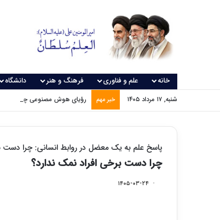
خانه
علم و فناوری
فرهنگ و هنر
دانشگاه
شنبه, ۱۷ مرداد ۱۴۰۵
رؤیای هوش مصنوعی چه زمانی و
خبر مهم
پاسخ علم به یک معضل در روابط انسانی: چرا دست ب
چرا دست برخی افراد نمک ندارد؟
۱۴۰۵-۰۳-۲۴