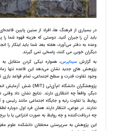
در بسیاری از فرهنگ ها، افراد از سنین پایین قاعده‌ای
باید آن را جبران کنید. دوستی که هزینه قهوه شما را 
وعده به دفتر می‌آورد، هفته بعد شما باید اینکار را ا
دیگران خوبی می کنند، پاسخی نمی گیرند.
به گزارش
سیناپرس
، همواره نیکی کردن متقابل به ع
پژوهش های جدید نشان می‌دهد این قاعده تنها زمان
وجود تفاوت قدرت و سطح اجتماعی، تمام قواعد بازی تغ
پژوهشگران دانشگاه ام‌آی
دیگر، واقعاً چه انتظاری دارند. نتایج نشان داد وقتی د
روابط با تفاوت رتبه و جایگاه اجتماعی مانند رئیس و کا
ندارند. در عوض، انتظار دارند همان فرد اول دوباره لطف 
چه دریافت‌کننده و چه روابط به صورت انتزاعی یا با 