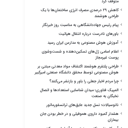
متوقف کرد
کاهش ۲۹ درصدی مصرف انرژی ساختمان‌ها با یک
طراحی هوشمند
پیام رئیس جهاددانشگاهی به مناسبت روز خبرنگار
باورهای نادرست درباره انتقال هپاتیت
آموزش هوش مصنوعی به مدارس ایران رسید
اعلام اسامی ژل‌های تسکین‌دهنده و شست‌وشوی
پوست غیرمجاز
طراحی پلتفرم هوشمند اکتشاف مواد معدنی مبتنی بر
هوش مصنوعی توسط محقق دانشگاه صنعتی امیرکبیر
چرا مردم اخبار جعلی را باور و بازنشر می‌کنند؟
المپیک فناوری؛ میدان شناسایی استعدادها و اتصال
نخبگان به صنعت
نانوسیالات؛ نسل جدید عایق‌های ترانسفورماتور
هشدار کمبود داروی هموفیلی و در خطر بودن جان
بیماران