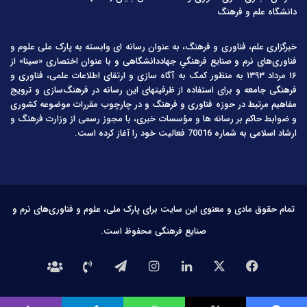
دانشگاه علم و فرهنگ
خبرگزاری علم، فناوری و فرهنگ، به عنوان رسانه ای وابسته به پارک ملی علوم و
فناوری‌های نرم و صنایع فرهنگیِ جهاددانشگاهی و با عنوان اختصاری «سینا» از
۱۶ مرداد ۱۳۹۳ به منظور کمک به آگاه سازی و ارتقای اطلاعات علمی، فناوری و
فرهنگی جامعه و برای استفاده از ظرفیتهای این رسانه در فرهنگ‌سازی و ترویج
مفاهیم مرتبط در حوزه فناوری و فرهنگ و در چارچوب مقررات موضوعه کشوری
و ضوابط حاکم بر رسانه ها و مؤسسات خبری، با مجوز رسمی از وزارت فرهنگ و
ارشاد اسلامی به شماره 70016 فعالیت خود را آغاز کرده است.
تمام حقوق مادی و معنوی این سایت برای پارک ملی، علوم و فناوری‌های نرم و
صنایع فرهنگی محفوظ است.
فیس
X
لینکدین
اینستاگرام
تلگرام
تماس
درباره
بوک
با
ما