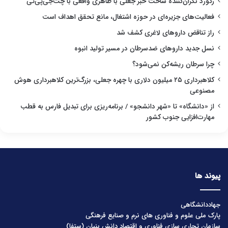
رکورد نگران‌کننده ساخت خبر جعلی با ظاهری واقعی با چت‌جی‌پی‌تی
فعالیت‌های جزیره‌ای در حوزه اشتغال، مانع تحقق اهداف است
راز تناقض داروهای لاغری کشف شد
نسل جدید داروهای ضدسرطان در مسیر تولید انبوه
چرا سرطان ریشه‌کن نمی‌شود؟
کلاهبرداری ۲۵ میلیون دلاری با چهره جعلی، بزرگ‌ترین کلاهبرداری هوش
مصنوعی
از «دانشگاه» تا «شهر دانشجو» / برنامه‌ریزی برای تبدیل فارس به قطب
مهارت‌افزایی جنوب کشور
پیوند ها
جهاددانشگاهی
پارک ملی علوم و فناوری های نرم و صنایع فرهنگی
سازمان تجاری سازی فناوری و اقتصاد دانش بنیان (ستفا)