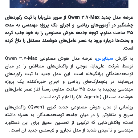
عرضه مدل جدید Qwen ۳.۷-Max از سوی علی‌بابا با ثبت رکوردهای
چشمگیر در آزمون‌های ریاضی و اجرای یک پروژه مهندسی به مدت
۳۵ ساعت مداوم، توجه جامعه هوش مصنوعی را به خود جلب کرده
و بحث‌ها درباره ورود به عصر عامل‌های هوشمند مستقل را داغ کرده
است.
به گزارش
سیناپرس
، عرضه مدل هوش مصنوعی Qwen ۳.۷-Max
توسط شرکت علی‌بابا، موجی از واکنش‌های متناقض را در میان
توسعه‌دهندگان برانگیخته است. این مدل جدید با ثبت رکوردهای
بی‌سابقه در بنچمارک‌های ریاضی و اجرای خیره‌کننده یک پروژه
مهندسی پیچیده به مدت ۳۵ ساعت مداوم، رسماً آغاز عصر عامل‌های
هوشمند مستقل (AI Agents) را اعلام کرده است.
رونمایی از مدل هوش مصنوعی جدید کیون (Qwen) واکنش‌های
سریع و متفاوتی را در میان جامعه توسعه‌دهندگان به همراه داشته
است؛ واکنش‌هایی که ترکیبی از تحسین عمیق برای این دستاورد
مهندسی و ناامیدی شدید از مدل تجاری و لایسنس جدید آن است.