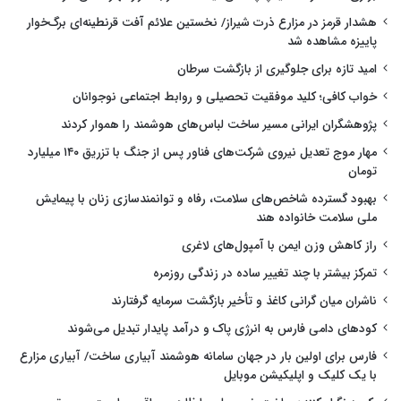
هشدار قرمز در مزارع ذرت شیراز/ نخستین علائم آفت قرنطینه‌ای برگ‌خوار
پاییزه مشاهده شد
امید تازه برای جلوگیری از بازگشت سرطان
خواب کافی؛ کلید موفقیت تحصیلی و روابط اجتماعی نوجوانان
پژوهشگران ایرانی مسیر ساخت لباس‌های هوشمند را هموار کردند
مهار موج تعدیل نیروی شرکت‌های فناور پس از جنگ با تزریق ۱۴۰ میلیارد
تومان
بهبود گسترده شاخص‌های سلامت، رفاه و توانمندسازی زنان با پیمایش
ملی سلامت خانواده هند
راز کاهش وزن ایمن با آمپول‌های لاغری
تمرکز بیشتر با چند تغییر ساده در زندگی روزمره
ناشران میان گرانی کاغذ و تأخیر بازگشت سرمایه گرفتارند
کودهای دامی فارس به انرژی پاک و درآمد پایدار تبدیل می‌شوند
فارس برای اولین بار در جهان سامانه هوشمند آبیاری ساخت/ آبیاری مزارع
با یک کلیک و اپلیکیشن موبایل