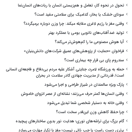
تحول در نحوه کار، تعامل و هم‌زیستی انسان با ربات‌های انسان‌نما
سونای خشک یا بخار، کدامیک برای سلامتی مفید است؟
وقتی مغز با رژیم لاغری مقابله میکند: چرا وزن دوباره برمیگردد؟
تولید ضدآفتاب‌های نانویی بومی با عملکرد بهتر
آیا هوش مصنوعی ما را کم‌هوش‌تر می‌کند؟
فراخوان «حمایت از پژوهش‌های عمیق شرکت‌های دانش‌بنیان»
سندروم پای بی قرار چه بیماری است؟
حمله به ورزشگاه لامرد، جنایتی آشکار علیه مردم بی‌دفاع و فاجعه‌ای انسانی
است/ قدردانی از مدیریت جهادی کادر سلامت در بحران
پارک ویژه سالمندان در شیراز طراحی و اجرا می‌شود
وقتی انسان‌ها کمتر حرف می‌زنند؛ نشانه‌ای از عصر انزوای خاموش
وقتی خانه به دستیار شخصی شما تبدیل می‌شود
چرا حفظ کاهش وزن این‌قدر سخت است؟
گام بزرگ برای تراشه‌های نوری؛ هدایت نور بدون ساختارهای پیچیده
برتری دست راست یا چپ ذاتی نیست؛ مغز با تکرار مهارت می‌سازد