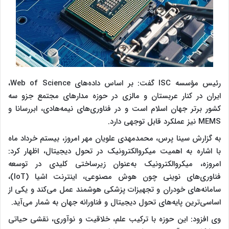
رئیس مؤسسه ISC گفت: بر اساس داده‌های Web of Science،
ایران در کنار عربستان و مالزی در حوزه مدارهای مجتمع جزو سه
کشور برتر جهان اسلام است و در فناوری‌های نیمه‌هادی، ابررسانا و
MEMS نیز عملکرد قابل توجهی دارد.
به گزارش سینا پرس، محمدمهدی علویان مهر امروز، بیستم خرداد ماه
با اشاره به اهمیت میکروالکترونیک در تحول دیجیتال، اظهار کرد:
امروزه، میکروالکترونیک به‌عنوان زیرساختی کلیدی در توسعه
فناوری‌های نوینی چون هوش مصنوعی، اینترنت اشیا (IoT)،
سامانه‌های خودران و تجهیزات پزشکی هوشمند عمل می‌کند و یکی از
اساسی‌ترین پایه‌های تحول دیجیتال و فناورانه جهان به شمار می‌آید.
وی افزود: این حوزه با ترکیب علم، خلاقیت و نوآوری، نقشی حیاتی