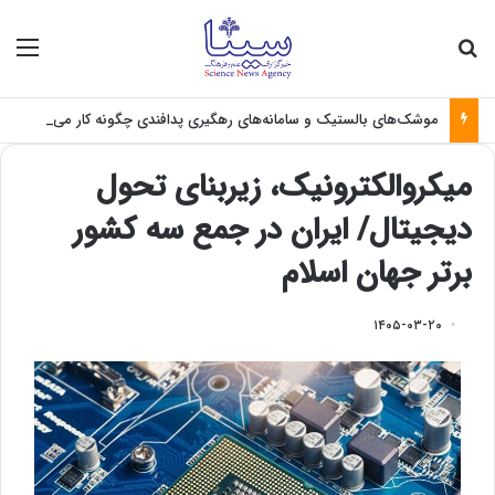
جستجو برای
منو
موشک‌های بالستیک و سامانه‌های رهگیری پدافندی چگونه کار می کنند؟
میکروالکترونیک، زیربنای تحول
دیجیتال/ ایران در جمع سه کشور
برتر جهان اسلام
۱۴۰۵-۰۳-۲۰