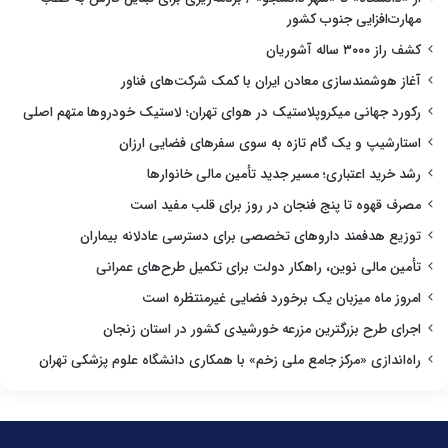
مهارت‌افزایی جنوب کشور
کشف راز ۳۰۰۰ ساله آشوریان
آغاز هوشمندسازی معادن ایران با کمک شرکت‌های فناور
رکورد جهانی میکروپلاستیک در هوای تهران؛ لاستیک خودروها متهم اصلی
استارشیپ و یک گام تازه به سوی سفرهای فضایی ارزان
رشد خرید اعتباری؛ مسیر جدید تأمین مالی خانوارها
مصرف قهوه تا پنج فنجان در روز برای قلب مفید است
توزیع هدفمند داروهای تخصصی برای دسترسی عادلانه بیماران
تأمین مالی نوین، راهکار دولت برای تکمیل طرح‌های عمرانی
امروز ماه میزبان یک برخورد فضایی غیرمنتظره است
اجرای طرح بزرگترین مزرعه خورشیدی کشور در استان زنجان
راه‌اندازی «مرکز جامع ملی زخم» با همکاری دانشگاه علوم پزشکی تهران