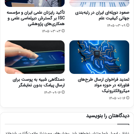
صعود دوپله‌ای ایران در رتبه‌بندی
تأکید رایزنان علمی ایران و مؤسسه
جهانی کیفیت علم
ISC بر گسترش دیپلماسی علمی و
همکاری‌های پژوهشی
۱۴۰۵-۰۳-۰۹
۱۴۰۵-۰۳-۰۳
تمدید فراخوان ارسال طرح‌های
دستگاهی شبیه به پوست برای
فناورانه در حوزه مواد
ارسال پیامک بدون نمایشگر
میکروالکترونیک
۱۴۰۴-۰۹-۱۶
۱۴۰۵-۰۱-۱۶
دیدگاهتان را بنویسید
نشانی ایمیل شما منتشر نخواهد شد.
بخش‌های موردنیاز علامت‌گذاری شده‌اند