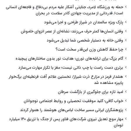
حمله به ورزشگاه لامرد، جنایتی آشکار علیه مردم بی‌دفاع و فاجعه‌ای انسانی
است/ قدردانی از مدیریت جهادی کادر سلامت در بحران
پارک ویژه سالمندان در شیراز طراحی و اجرا می‌شود
وقتی انسان‌ها کمتر حرف می‌زنند؛ نشانه‌ای از عصر انزوای خاموش
وقتی خانه به دستیار شخصی شما تبدیل می‌شود
چرا حفظ کاهش وزن این‌قدر سخت است؟
گام بزرگ برای تراشه‌های نوری؛ هدایت نور بدون ساختارهای پیچیده
برتری دست راست یا چپ ذاتی نیست؛ مغز با تکرار مهارت می‌سازد
هشدار قرمز در مزارع ذرت شیراز/ نخستین علائم آفت قرنطینه‌ای برگ‌خوار
پاییزه مشاهده شد
امید تازه برای جلوگیری از بازگشت سرطان
خواب کافی؛ کلید موفقیت تحصیلی و روابط اجتماعی نوجوانان
پژوهشگران ایرانی مسیر ساخت لباس‌های هوشمند را هموار کردند
مهار موج تعدیل نیروی شرکت‌های فناور پس از جنگ با تزریق ۱۴۰ میلیارد
تومان