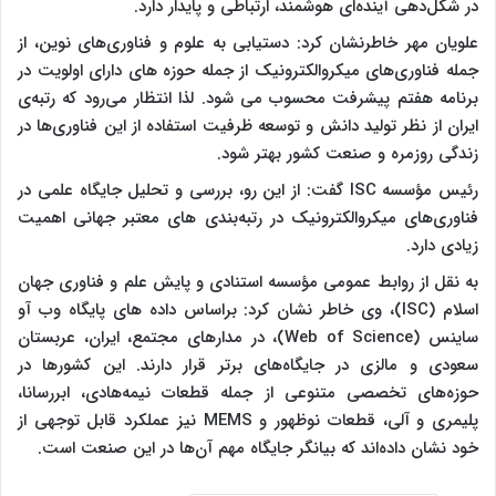
در شکل‌دهی آینده‌ای هوشمند، ارتباطی و پایدار دارد.
علویان مهر خاطرنشان کرد: دستیابی به علوم و فناوری‌های نوین، از
جمله فناوری‌های میکروالکترونیک از جمله حوزه های دارای اولویت در
برنامه هفتم پیشرفت محسوب می شود. لذا انتظار می‌رود که رتبه‌ی
ایران از نظر تولید دانش و توسعه ظرفیت استفاده از این فناوری‌ها در
زندگی روزمره و صنعت کشور بهتر شود.
رئیس مؤسسه ISC گفت: از این رو، بررسی و تحلیل جایگاه علمی در
فناوری‌های میکروالکترونیک در رتبه‌بندی های معتبر جهانی اهمیت
زیادی دارد.
به نقل از روابط عمومی مؤسسه استنادی و پایش علم و فناوری جهان
اسلام (ISC)، وی خاطر نشان کرد: براساس داده های پایگاه وب آو
ساینس (Web of Science)، در مدارهای مجتمع، ایران، عربستان
سعودی و مالزی در جایگاه‌های برتر قرار دارند. این کشورها در
حوزه‌های تخصصی متنوعی از جمله قطعات نیمه‌هادی، ابررسانا،
پلیمری و آلی، قطعات نوظهور و MEMS نیز عملکرد قابل توجهی از
خود نشان داده‌اند که بیانگر جایگاه مهم آن‌ها در این صنعت است.