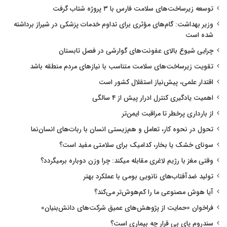
توسعه زیرساخت‌های سلامت فارس با ۳ پروژه شتاب گرفت
وزیر بهداشت: گام‌های مؤثری برای تداوم خدمات پزشکی در شیراز برداشته
شده است
چرایی شیوع بالای عفونت‌های گوارشی در فصل تابستان
تقویت زیرساخت‌های سلامت متناسب با نیازهای مردم منطقه باشد
اقتدار علمی، پیش‌نیاز استقلال کشور است
اهمیت یادگیری کنترل ادرار پیش از ۴ سالگی
از بارداری پرخطر تا مراقبت ایمن‌تر
تحول در نحوه کار، تعامل و هم‌زیستی انسان با ربات‌های انسان‌نما
سونای خشک یا بخار، کدامیک برای سلامتی مفید است؟
وقتی مغز با رژیم لاغری مقابله میکند: چرا وزن دوباره برمیگردد؟
تولید ضدآفتاب‌های نانویی بومی با عملکرد بهتر
آیا هوش مصنوعی ما را کم‌هوش‌تر می‌کند؟
فراخوان «حمایت از پژوهش‌های عمیق شرکت‌های دانش‌بنیان»
سندروم پای بی قرار چه بیماری است؟