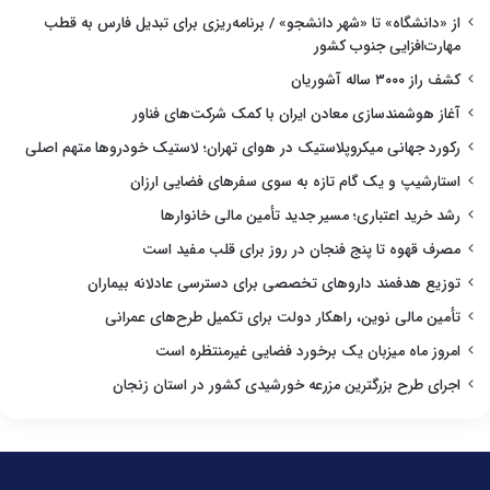
از «دانشگاه» تا «شهر دانشجو» / برنامه‌ریزی برای تبدیل فارس به قطب
مهارت‌افزایی جنوب کشور
کشف راز ۳۰۰۰ ساله آشوریان
آغاز هوشمندسازی معادن ایران با کمک شرکت‌های فناور
رکورد جهانی میکروپلاستیک در هوای تهران؛ لاستیک خودروها متهم اصلی
استارشیپ و یک گام تازه به سوی سفرهای فضایی ارزان
رشد خرید اعتباری؛ مسیر جدید تأمین مالی خانوارها
مصرف قهوه تا پنج فنجان در روز برای قلب مفید است
توزیع هدفمند داروهای تخصصی برای دسترسی عادلانه بیماران
تأمین مالی نوین، راهکار دولت برای تکمیل طرح‌های عمرانی
امروز ماه میزبان یک برخورد فضایی غیرمنتظره است
اجرای طرح بزرگترین مزرعه خورشیدی کشور در استان زنجان