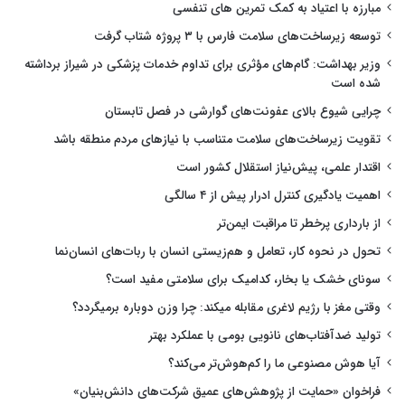
مبارزه با اعتیاد به کمک تمرین های تنفسی
توسعه زیرساخت‌های سلامت فارس با ۳ پروژه شتاب گرفت
وزیر بهداشت: گام‌های مؤثری برای تداوم خدمات پزشکی در شیراز برداشته
شده است
چرایی شیوع بالای عفونت‌های گوارشی در فصل تابستان
تقویت زیرساخت‌های سلامت متناسب با نیازهای مردم منطقه باشد
اقتدار علمی، پیش‌نیاز استقلال کشور است
اهمیت یادگیری کنترل ادرار پیش از ۴ سالگی
از بارداری پرخطر تا مراقبت ایمن‌تر
تحول در نحوه کار، تعامل و هم‌زیستی انسان با ربات‌های انسان‌نما
سونای خشک یا بخار، کدامیک برای سلامتی مفید است؟
وقتی مغز با رژیم لاغری مقابله میکند: چرا وزن دوباره برمیگردد؟
تولید ضدآفتاب‌های نانویی بومی با عملکرد بهتر
آیا هوش مصنوعی ما را کم‌هوش‌تر می‌کند؟
فراخوان «حمایت از پژوهش‌های عمیق شرکت‌های دانش‌بنیان»