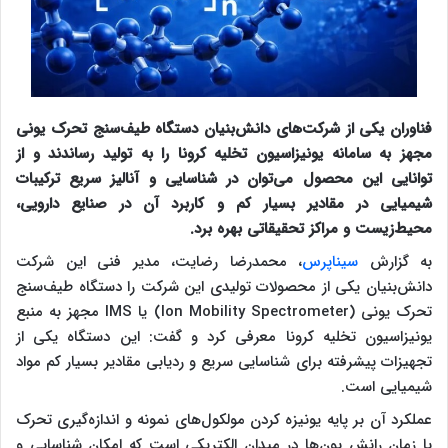
فناوران یکی از شرکت‌های دانش‌بنیان دستگاه طیف‌سنج تحرک یونی
مجهز به سامانه یونیزاسیون تخلیه کرونا را به تولید رساندند و از
توانایی این محصول می‌توان در شناسایی و آنالیز سریع ترکیبات
شیمیایی در مقادیر بسیار کم و کاربرد آن در صنایع دارویی،
محیط‌زیست و مراکز تحقیقاتی بهره برد.
به گزارش
سیناپرس
، محمدرضا رضایت، مدیر فنی این شرکت
دانش‌بنیان یکی از محصولات تولیدی این شرکت را دستگاه طیف‌سنج
تحرک یونی (Ion Mobility Spectrometer) یا IMS مجهز به منبع
یونیزاسیون تخلیه کرونا معرفی کرد و گفت: این دستگاه یکی از
تجهیزات پیشرفته برای شناسایی سریع و ردیابی مقادیر بسیار کم مواد
شیمیایی است.
عملکرد آن بر پایه یونیزه کردن مولکول‌های نمونه و اندازه‌گیری تحرک
یا زمان رانش یون‌ها در میدان الکتریکی است که امکان شناسایی و