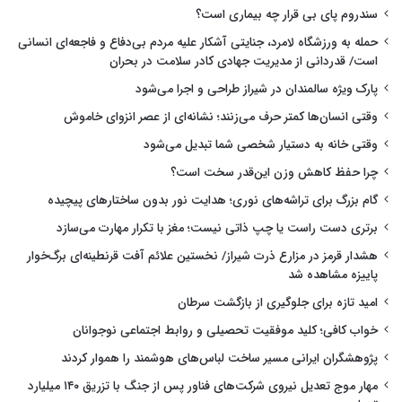
سندروم پای بی قرار چه بیماری است؟
حمله به ورزشگاه لامرد، جنایتی آشکار علیه مردم بی‌دفاع و فاجعه‌ای انسانی
است/ قدردانی از مدیریت جهادی کادر سلامت در بحران
پارک ویژه سالمندان در شیراز طراحی و اجرا می‌شود
وقتی انسان‌ها کمتر حرف می‌زنند؛ نشانه‌ای از عصر انزوای خاموش
وقتی خانه به دستیار شخصی شما تبدیل می‌شود
چرا حفظ کاهش وزن این‌قدر سخت است؟
گام بزرگ برای تراشه‌های نوری؛ هدایت نور بدون ساختارهای پیچیده
برتری دست راست یا چپ ذاتی نیست؛ مغز با تکرار مهارت می‌سازد
هشدار قرمز در مزارع ذرت شیراز/ نخستین علائم آفت قرنطینه‌ای برگ‌خوار
پاییزه مشاهده شد
امید تازه برای جلوگیری از بازگشت سرطان
خواب کافی؛ کلید موفقیت تحصیلی و روابط اجتماعی نوجوانان
پژوهشگران ایرانی مسیر ساخت لباس‌های هوشمند را هموار کردند
مهار موج تعدیل نیروی شرکت‌های فناور پس از جنگ با تزریق ۱۴۰ میلیارد