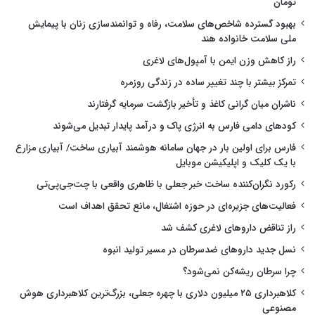
تومان
بهبود گسترده شاخص‌های سلامت، رفاه و توانمندسازی زنان با پیمایش
ملی سلامت خانواده هند
راز کاهش وزن ایمن با آمپول‌های لاغری
تمرکز بیشتر با چند تغییر ساده در زندگی روزمره
ناشران میان گرانی کاغذ و تأخیر بازگشت سرمایه گرفتارند
کودهای دامی فارس به انرژی پاک و درآمد پایدار تبدیل می‌شوند
فارس برای اولین بار در جهان سامانه هوشمند آبیاری ساخت/ آبیاری مزارع
با یک کلیک و اپلیکیشن موبایل
رکورد نگران‌کننده ساخت خبر جعلی با ظاهری واقعی با چت‌جی‌پی‌تی
فعالیت‌های جزیره‌ای در حوزه اشتغال، مانع تحقق اهداف است
راز تناقض داروهای لاغری کشف شد
نسل جدید داروهای ضدسرطان در مسیر تولید انبوه
چرا سرطان ریشه‌کن نمی‌شود؟
کلاهبرداری ۲۵ میلیون دلاری با چهره جعلی، بزرگ‌ترین کلاهبرداری هوش
مصنوعی