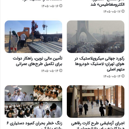
الکترومغناطیس» شد
۱۴۰۵-۰۵-۱۶
۱۴۰۵-۰۵-۱۷
رکورد جهانی میکروپلاستیک در
تأمین مالی نوین، راهکار دولت
هوای تهران؛ لاستیک خودروها
برای تکمیل طرح‌های عمرانی
متهم اصلی
۱۴۰۵-۰۵-۱۴
۱۴۰۵-۰۵-۱۴
اجرای آزمایشی طرح کارت رفاهی
زنگ خطر بحران کمبود دستیاری ۶
«ردا کارت» برای دانشجویان از
رشته پزشکی