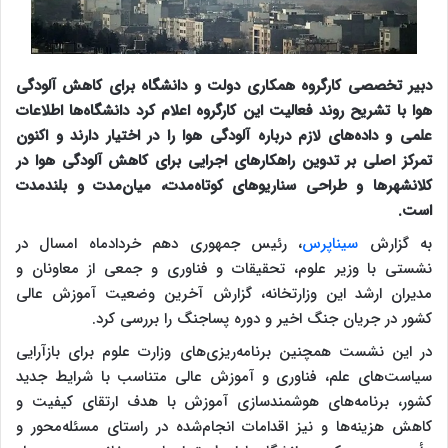
دبیر تخصصی کارگروه همکاری دولت و دانشگاه برای کاهش آلودگی
هوا با تشریح روند فعالیت این کارگروه اعلام کرد دانشگاه‌ها اطلاعات
علمی و داده‌های لازم درباره آلودگی هوا را در اختیار دارند و اکنون
تمرکز اصلی بر تدوین راهکارهای اجرایی برای کاهش آلودگی هوا در
کلانشهرها و طراحی سناریوهای کوتاه‌مدت، میان‌مدت و بلندمدت
است.
به گزارش
سیناپرس
، رئیس جمهوری دهم خردادماه امسال در
نشستی با وزیر علوم، تحقیقات و فناوری و جمعی از معاونان و
مدیران ارشد این وزارتخانه، گزارش آخرین وضعیت آموزش عالی
کشور در جریان جنگ اخیر و دوره پساجنگ را بررسی کرد.
در این نشست همچنین برنامه‌ریزی‌های وزارت علوم برای بازآرایی
سیاست‌های علم، فناوری و آموزش عالی متناسب با شرایط جدید
کشور، برنامه‌های هوشمندسازی آموزش با هدف ارتقای کیفیت و
کاهش هزینه‌ها و نیز اقدامات انجام‌شده در راستای مسئله‌محور و