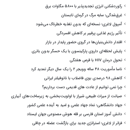
رکوردشکنی انرژی تجدیدپذیر با ۵۸۰۰ مگاوات برق
غرق‌شدگی؛ سایه مرگ در گرمای تابستان
آمپول لاغری؛ نسخه‌ای که بدون تغذیه خطرناک می‌شود
تأثیر رژیم غذایی پرفیبر بر کاهش افسردگی
اقتدار دانش‌بنیان‌ها در گروی حضور پایدار در بازار
پایش لحظه‌ای داروی پارکینسون با یک حسگر بدون باتری
تحول درمان HIV با قرص هفتگی
ناسا مأموریت ۴۸ ساله وویجر ۲ را یک سال دیگر تمدید کرد
کاهش ۹۸ درصدی بوی فاضلاب با نانوفیلتر ایرانی
چرا نمی توانیم از عادت های قدیمی دست برداریم؟
صیانت از میراث طبیعی شیراز با اولویت‌بخشی به زیرساخت‌های آبیاری
جهاد دانشگاهی؛ نماد جهاد علمی و امید به آینده علمی کشور
دانش آموز استان فارسی بر قله هوش مصنوعی جهان ایستاد
فراتر از لاغری؛ استراتژی جدید برای بازگشت عضله در چاقی