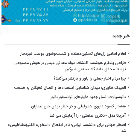
خبر جدید
اعلام اسامی ژل‌های تسکین‌دهنده و شست‌وشوی پوست غیرمجاز
طراحی پلتفرم هوشمند اکتشاف مواد معدنی مبتنی بر هوش مصنوعی
توسط محقق دانشگاه صنعتی امیرکبیر
چرا مردم اخبار جعلی را باور و بازنشر می‌کنند؟
المپیک فناوری؛ میدان شناسایی استعدادها و اتصال نخبگان به صنعت
نانوسیالات؛ نسل جدید عایق‌های ترانسفورماتور
هشدار کمبود داروی هموفیلی و در خطر بودن جان بیماران
آمریکا مدل «دکتری صنعتی» را آزمایش می کند
افتخار جهانی برای دانشمند ایرانی؛ نادر انقطاع «اسطوره الکترومغناطیس»
شد