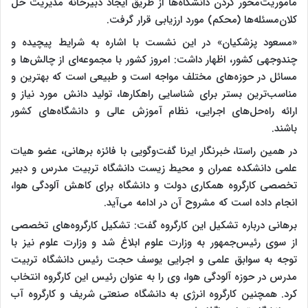
مأموریت‌محور کردن دانشگاه‌ها از طریق ایجاد دبیرخانه مدیریت حل
کلان‌مسئله‌ها (محکم) مورد ارزیابی قرار گرفت.
«مسعود پزشکیان» در این نشست با اشاره به شرایط پیچیده و
چندوجهی کشور، اظهار داشت: امروز کشور با مجموعه‌ای از چالش‌ها و
مسائل در حوزه‌های مختلف مواجه است و طبیعی است که بهترین و
مناسب‌ترین بستر برای شناسایی راهکارها، تولید دانش مورد نیاز و
ارائه راه‌حل‌های اجرایی، نظام آموزش عالی و دانشگاه‌های کشور
باشند.
در همین راستا، خبرنگار ایرنا گفت‌وگویی با فائزه برهانی، عضو هیات
علمی دانشکده عمران و محیط زیست دانشگاه تربیت مدرس و دبیر
تخصصی کارگروه همکاری دولت و دانشگاه برای کاهش آلودگی هوا،
انجام داده است که مشروح آن در ادامه می‌آید.
برهانی درباره تشکیل این کارگروه گفت: تشکیل کارگروه‌های تخصصی
از سوی رئیس‌جمهور به وزارت علوم ابلاغ شد و وزارت علوم نیز با
توجه به سوابق علمی و اجرایی یوسف حجت رئیس دانشگاه تربیت
مدرس در حوزه آلودگی هوا، وی را به عنوان رئیس این کارگروه انتخاب
کرد. همچنین کارگروه انرژی به دانشگاه صنعتی شریف و کارگروه آب