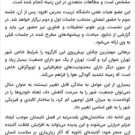
مشخص است و مطالعات متعددی در این زمینه انجام شده است.
این عضو هیات علمی دانشگاه تربیت مدرس افزود: پس از آن، جلسه
سوم با حضور اعضای منتخب جلسات اول و دوم برگزار خواهد شد. در
این نشست، وزیر علوم، تحقیقات و فناوری نیز حضور می یابد و
گزارشی از نتایج، مباحث و پیشنهادهای مطرح شده در جلسات قبلی
به وی ارائه می‌شود.
برهانی مهم‌ترین چالش پیش‌روی این کارگروه را شرایط خاص شهر
تهران عنوان کرد و گفت: تهران از یک سو دارای جمعیت بسیار زیاد و
از سوی دیگر دارای محدودیت‌های جغرافیایی و توپوگرافی خاص
است که زمینه تشدید آلودگی هوا را فراهم می‌کند.
بسیاری از این عوامل به سادگی قابل تغییر نیستند؛ به عنوان مثال
نمی‌توان جمعیت شهر را به سرعت کاهش داد، تعداد خودروها را در
کوتاه‌مدت به میزان قابل توجهی کم کرد، یا ساختار کالبدی و فیزیکی
شهر را به طور اساسی تغییر داد.
وی ادامه داد: ساختمان‌های بلندمرتبه در فصل تابستان موجب ایجاد
جزایر حرارتی می‌شوند و این پدیده می‌تواند به افزایش غلظت آلاینده
ازن منجر شود؛ آلاینده‌ای ثانویه که آثار زیان‌باری بر سلامت انسان