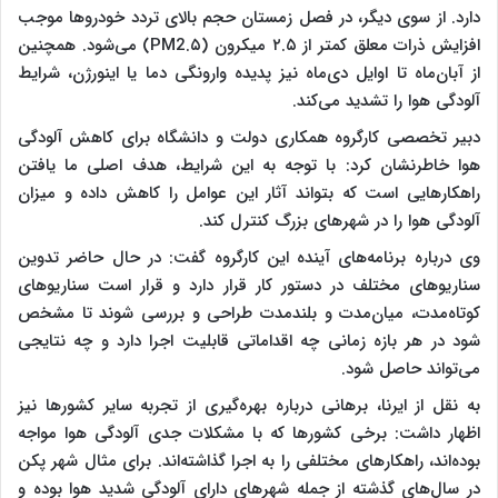
دارد. از سوی دیگر، در فصل زمستان حجم بالای تردد خودروها موجب
افزایش ذرات معلق کمتر از ۲.۵ میکرون (PM2.۵) می‌شود. همچنین
از آبان‌ماه تا اوایل دی‌ماه نیز پدیده وارونگی دما یا اینورژن، شرایط
آلودگی هوا را تشدید می‌کند.
دبیر تخصصی کارگروه همکاری دولت و دانشگاه برای کاهش آلودگی
هوا خاطرنشان کرد: با توجه به این شرایط، هدف اصلی ما یافتن
راهکارهایی است که بتواند آثار این عوامل را کاهش داده و میزان
آلودگی هوا را در شهرهای بزرگ کنترل کند.
وی درباره برنامه‌های آینده این کارگروه گفت: در حال حاضر تدوین
سناریوهای مختلف در دستور کار قرار دارد و قرار است سناریوهای
کوتاه‌مدت، میان‌مدت و بلندمدت طراحی و بررسی شوند تا مشخص
شود در هر بازه زمانی چه اقداماتی قابلیت اجرا دارد و چه نتایجی
می‌تواند حاصل شود.
به نقل از ایرنا، برهانی درباره بهره‌گیری از تجربه سایر کشورها نیز
اظهار داشت: برخی کشورها که با مشکلات جدی آلودگی هوا مواجه
بوده‌اند، راهکارهای مختلفی را به اجرا گذاشته‌اند. برای مثال شهر پکن
در سال‌های گذشته از جمله شهرهای دارای آلودگی شدید هوا بوده و