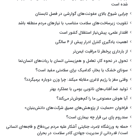
شده است
چرایی شیوع بالای عفونت‌های گوارشی در فصل تابستان
تقویت زیرساخت‌های سلامت متناسب با نیازهای مردم منطقه باشد
اقتدار علمی، پیش‌نیاز استقلال کشور است
اهمیت یادگیری کنترل ادرار پیش از ۴ سالگی
از بارداری پرخطر تا مراقبت ایمن‌تر
تحول در نحوه کار، تعامل و هم‌زیستی انسان با ربات‌های انسان‌نما
سونای خشک یا بخار، کدامیک برای سلامتی مفید است؟
وقتی مغز با رژیم لاغری مقابله میکند: چرا وزن دوباره برمیگردد؟
تولید ضدآفتاب‌های نانویی بومی با عملکرد بهتر
آیا هوش مصنوعی ما را کم‌هوش‌تر می‌کند؟
فراخوان «حمایت از پژوهش‌های عمیق شرکت‌های دانش‌بنیان»
سندروم پای بی قرار چه بیماری است؟
حمله به ورزشگاه لامرد، جنایتی آشکار علیه مردم بی‌دفاع و فاجعه‌ای انسانی
است/ قدردانی از مدیریت جهادی کادر سلامت در بحران