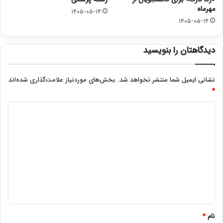
مهرماه
۱۴۰۵-۰۵-۱۴
۱۴۰۵-۰۵-۱۴
دیدگاهتان را بنویسید
نشانی ایمیل شما منتشر نخواهد شد.
بخش‌های موردنیاز علامت‌گذاری شده‌اند
*
د
ی
د
گ
ا
ه
*
نام
*