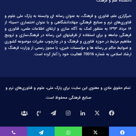
دانشگاه علم و فرهنگ
خبرگزاری علم، فناوری و فرهنگ، به عنوان رسانه ای وابسته به پارک ملی علوم و
فناوری‌های نرم و صنایع فرهنگیِ جهاددانشگاهی و با عنوان اختصاری «سینا» از
۱۶ مرداد ۱۳۹۳ به منظور کمک به آگاه سازی و ارتقای اطلاعات علمی، فناوری و
فرهنگی جامعه و برای استفاده از ظرفیتهای این رسانه در فرهنگ‌سازی و ترویج
مفاهیم مرتبط در حوزه فناوری و فرهنگ و در چارچوب مقررات موضوعه کشوری
و ضوابط حاکم بر رسانه ها و مؤسسات خبری، با مجوز رسمی از وزارت فرهنگ و
ارشاد اسلامی به شماره 70016 فعالیت خود را آغاز کرده است.
تمام حقوق مادی و معنوی این سایت برای پارک ملی، علوم و فناوری‌های نرم و
صنایع فرهنگی محفوظ است.
فیس
X
لینکدین
اینستاگرام
تلگرام
تماس
درباره
بوک
با
ما