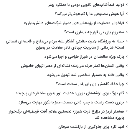
تولید ضدآفتاب‌های نانویی بومی با عملکرد بهتر
آیا هوش مصنوعی ما را کم‌هوش‌تر می‌کند؟
فراخوان «حمایت از پژوهش‌های عمیق شرکت‌های دانش‌بنیان»
سندروم پای بی قرار چه بیماری است؟
حمله به ورزشگاه لامرد، جنایتی آشکار علیه مردم بی‌دفاع و فاجعه‌ای انسانی
است/ قدردانی از مدیریت جهادی کادر سلامت در بحران
پارک ویژه سالمندان در شیراز طراحی و اجرا می‌شود
وقتی انسان‌ها کمتر حرف می‌زنند؛ نشانه‌ای از عصر انزوای خاموش
وقتی خانه به دستیار شخصی شما تبدیل می‌شود
چرا حفظ کاهش وزن این‌قدر سخت است؟
گام بزرگ برای تراشه‌های نوری؛ هدایت نور بدون ساختارهای پیچیده
برتری دست راست یا چپ ذاتی نیست؛ مغز با تکرار مهارت می‌سازد
هشدار قرمز در مزارع ذرت شیراز/ نخستین علائم آفت قرنطینه‌ای برگ‌خوار
پاییزه مشاهده شد
امید تازه برای جلوگیری از بازگشت سرطان