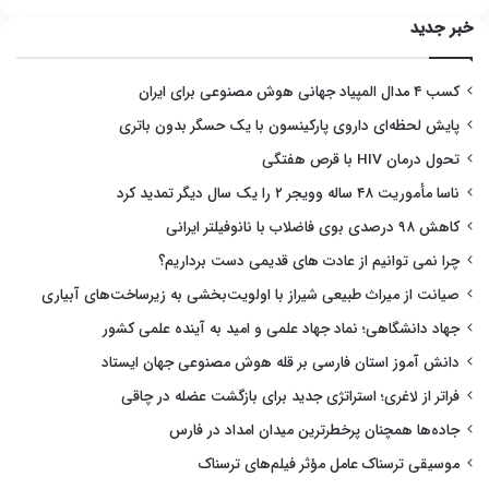
خبر جدید
کسب ۴ مدال المپیاد جهانی هوش مصنوعی برای ایران
پایش لحظه‌ای داروی پارکینسون با یک حسگر بدون باتری
تحول درمان HIV با قرص هفتگی
ناسا مأموریت ۴۸ ساله وویجر ۲ را یک سال دیگر تمدید کرد
کاهش ۹۸ درصدی بوی فاضلاب با نانوفیلتر ایرانی
چرا نمی توانیم از عادت های قدیمی دست برداریم؟
صیانت از میراث طبیعی شیراز با اولویت‌بخشی به زیرساخت‌های آبیاری
جهاد دانشگاهی؛ نماد جهاد علمی و امید به آینده علمی کشور
دانش آموز استان فارسی بر قله هوش مصنوعی جهان ایستاد
فراتر از لاغری؛ استراتژی جدید برای بازگشت عضله در چاقی
جاده‌ها همچنان پرخطرترین میدان امداد در فارس
موسیقی ترسناک عامل مؤثر فیلم‌های ترسناک