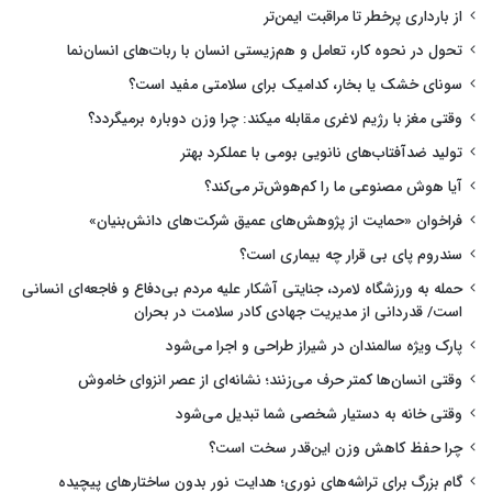
از بارداری پرخطر تا مراقبت ایمن‌تر
تحول در نحوه کار، تعامل و هم‌زیستی انسان با ربات‌های انسان‌نما
سونای خشک یا بخار، کدامیک برای سلامتی مفید است؟
وقتی مغز با رژیم لاغری مقابله میکند: چرا وزن دوباره برمیگردد؟
تولید ضدآفتاب‌های نانویی بومی با عملکرد بهتر
آیا هوش مصنوعی ما را کم‌هوش‌تر می‌کند؟
فراخوان «حمایت از پژوهش‌های عمیق شرکت‌های دانش‌بنیان»
سندروم پای بی قرار چه بیماری است؟
حمله به ورزشگاه لامرد، جنایتی آشکار علیه مردم بی‌دفاع و فاجعه‌ای انسانی
است/ قدردانی از مدیریت جهادی کادر سلامت در بحران
پارک ویژه سالمندان در شیراز طراحی و اجرا می‌شود
وقتی انسان‌ها کمتر حرف می‌زنند؛ نشانه‌ای از عصر انزوای خاموش
وقتی خانه به دستیار شخصی شما تبدیل می‌شود
چرا حفظ کاهش وزن این‌قدر سخت است؟
گام بزرگ برای تراشه‌های نوری؛ هدایت نور بدون ساختارهای پیچیده