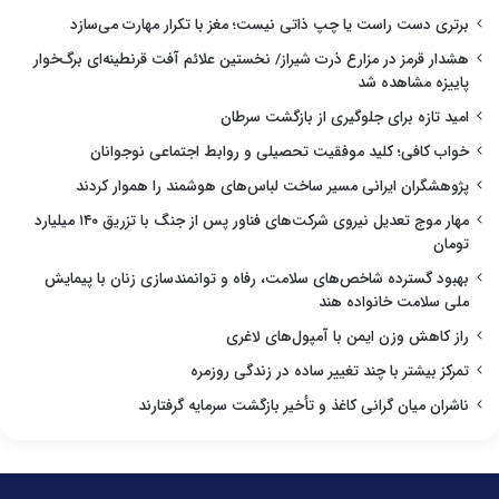
برتری دست راست یا چپ ذاتی نیست؛ مغز با تکرار مهارت می‌سازد
هشدار قرمز در مزارع ذرت شیراز/ نخستین علائم آفت قرنطینه‌ای برگ‌خوار
پاییزه مشاهده شد
امید تازه برای جلوگیری از بازگشت سرطان
خواب کافی؛ کلید موفقیت تحصیلی و روابط اجتماعی نوجوانان
پژوهشگران ایرانی مسیر ساخت لباس‌های هوشمند را هموار کردند
مهار موج تعدیل نیروی شرکت‌های فناور پس از جنگ با تزریق ۱۴۰ میلیارد
تومان
بهبود گسترده شاخص‌های سلامت، رفاه و توانمندسازی زنان با پیمایش
ملی سلامت خانواده هند
راز کاهش وزن ایمن با آمپول‌های لاغری
تمرکز بیشتر با چند تغییر ساده در زندگی روزمره
ناشران میان گرانی کاغذ و تأخیر بازگشت سرمایه گرفتارند