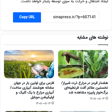
ایجاد اشتغال و حرکت به سوی توسعه پایدار خواهد داشت.
Copy URL
نوشته های مشابه
هشدار قرمز در مزارع ذرت شیراز/
فارس برای اولین بار در جهان
نخستین علائم آفت قرنطینه‌ای
سامانه هوشمند آبیاری ساخت/
برگ‌خوار پاییزه مشاهده شد
آبیاری مزارع با یک کلیک و
اپلیکیشن موبایل
۱۴۰۵-۰۵-۱۴
۱۴۰۵-۰۵-۱۴