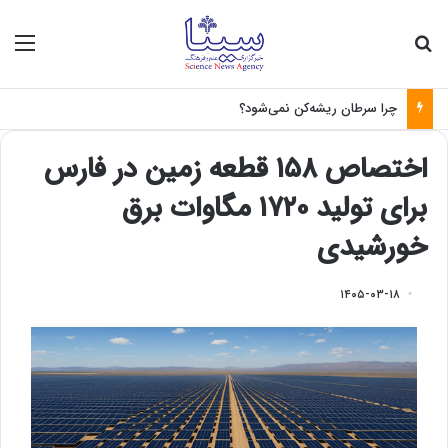
جستجو برای
منو
چرا سرطان ریشه‌کن نمی‌شود؟
اختصاص ۱۵۸ قطعه زمین در فارس
برای تولید ۱۷۲۰ مگاوات برق
خورشیدی
۱۴۰۵-۰۳-۱۸