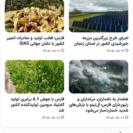
اجرای طرح بزرگترین مزرعه
فارس؛ قطب تولید و صادرات انجیر
خورشیدی کشور در استان زنجان
کشور با نشان جهانی GIAS
۱۴۰۵-۰۵-۱۰
۱۴۰۵-۰۵-۱۴
هشدار به دامداران، مرغداران و
فارس با جهش ۵.۷ برابری تولید
زنبورداران فارس؛ ال‌نینو با بارش‌های
کاملینا، سومین تولیدکننده کشور
شدید خسارت‌ساز می‌شود
شد
۱۴۰۵-۰۵-۰۷
۱۴۰۵-۰۵-۰۷