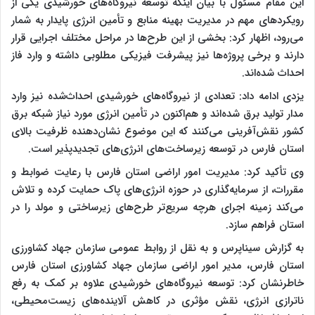
این مقام مسئول با بیان اینکه توسعه نیروگاه‌های خورشیدی یکی از
رویکردهای مهم در مدیریت بهینه منابع و تأمین انرژی پایدار به شمار
می‌رود، اظهار کرد: بخشی از این طرح‌ها در مراحل مختلف اجرایی قرار
دارند و برخی پروژه‌ها نیز پیشرفت فیزیکی مطلوبی داشته و وارد فاز
احداث شده‌اند.
یزدی ادامه داد: تعدادی از نیروگاه‌های خورشیدی احداث‌شده نیز وارد
مدار تولید برق شده‌اند و هم‌اکنون در تأمین انرژی مورد نیاز شبکه برق
کشور نقش‌آفرینی می‌کنند که این موضوع نشان‌دهنده ظرفیت بالای
استان فارس در توسعه زیرساخت‌های انرژی‌های تجدیدپذیر است.
وی تأکید کرد: مدیریت امور اراضی استان فارس با رعایت ضوابط و
مقررات، از سرمایه‌گذاری در حوزه انرژی‌های پاک حمایت کرده و تلاش
می‌کند زمینه اجرای هرچه سریع‌تر طرح‌های زیرساختی و مولد را در
استان فراهم سازد.
به گزارش سیناپرس و به نقل از روابط عمومی سازمان جهاد کشاورزی
استان فارس، مدیر امور اراضی سازمان جهاد کشاورزی استان فارس
خاطرنشان کرد: توسعه نیروگاه‌های خورشیدی علاوه بر کمک به رفع
ناترازی انرژی، نقش مؤثری در کاهش آلاینده‌های زیست‌محیطی،