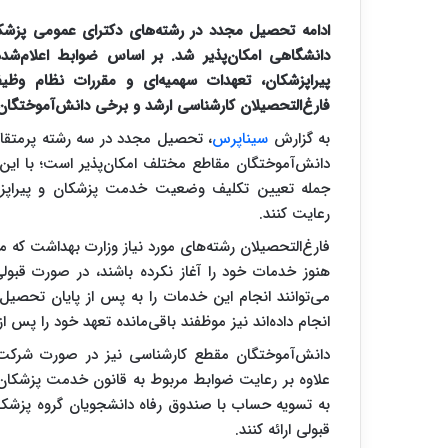
ادامه تحصیل مجدد در رشته‌های دکترای عمومی پزشک
دانشگاهی امکان‌پذیر شد. بر اساس ضوابط اعلام‌ش
پیراپزشکان، تعهدات سهمیه‌ای و مقررات نظام وظ
فارغ‌التحصیلان کارشناسی ارشد و برخی دانش‌آموختگان
به گزارش
سیناپرس
، تحصیل مجدد در سه رشته پرمتقا
دانش‌آموختگان مقاطع مختلف امکان‌پذیر است؛ با این ح
جمله تعیین تکلیف وضعیت خدمت پزشکان و پیراپز
رعایت کنند.
فارغ‌التحصیلان رشته‌های مورد نیاز وزارت بهداشت که
هنوز خدمات خود را آغاز نکرده باشند، در صورت قبو
می‌توانند انجام این خدمات را به پس از پایان تحصیل
انجام داده‌اند نیز موظفند باقی‌مانده تعهد خود را پس ا
دانش‌آموختگان مقطع کارشناسی نیز در صورت شرکت 
علاوه بر رعایت ضوابط مربوط به قانون خدمت پزشکان 
به تسویه حساب با صندوق رفاه دانشجویان گروه پزشکی ا
قبولی ارائه کنند.