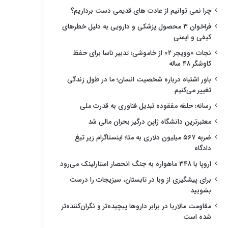
چرا نمی توانیم از عادت های قدیمی دست برداریم؟
فراخوان ۳ محصول پزشکی و دارویی به دلیل خطرهای
کیفی و ایمنی
نجات «وویجر ۲» از خاموشی؛ تدبیر ناسا برای حفظ
کاوشگر ۴۸ ساله
باور اشتباه درباره شخصیت انسان؛ ما در طول زندگی
تغییر می‌کنیم
رسانه؛ حلقه مفقوده تبدیل فناوری به قدرت ملی
معتبرترین دانشگاه ژاپن درگیر بحران مالی شد
ضربه ۵۶۷ میلیون دلاری به متا؛ اینستاگرام زیر تیغ
دادگاه
اروپا با ۳۴۸ ماهواره به جنگ انحصار استارلینک می‌رود
برای پیشگیری از وبا در تابستان، سبزیجات را درست
بشویید
مقاومت مالاریا در برابر داروها پیچیده‌تر و نگران‌کننده‌تر
شده است