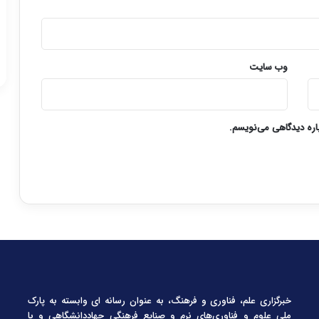
وب‌ سایت
باره دیدگاهی می‌نویسم.
خبرگزاری علم، فناوری و فرهنگ، به عنوان رسانه ای وابسته به پارک
ملی علوم و فناوری‌های نرم و صنایع فرهنگیِ جهاددانشگاهی و با