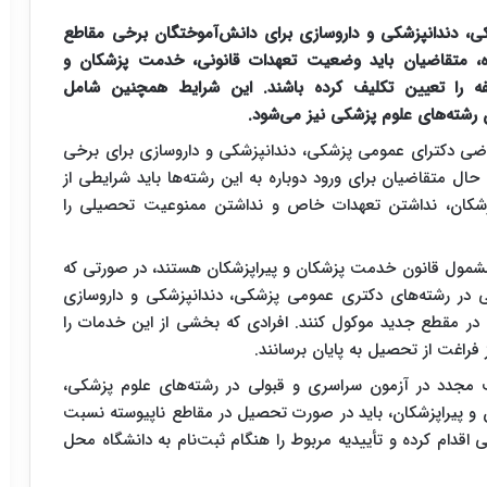
ی، دندانپزشکی و داروسازی برای دانش‌آموختگان برخی مقاطع
ده، متقاضیان باید وضعیت تعهدات قانونی، خدمت پزشکان و
یفه را تعیین تکلیف کرده باشند. این شرایط همچنین شامل
 رشته‌های علوم پزشکی نیز می‌شود.
ضی دکترای عمومی پزشکی، دندانپزشکی و داروسازی برای برخی
ال متقاضیان برای ورود دوباره به این رشته‌ها باید شرایطی از
شکان، نداشتن تعهدات خاص و نداشتن ممنوعیت تحصیلی را
 مشمول قانون خدمت پزشکان و پیراپزشکان هستند، در صورتی که
لی در رشته‌های دکتری عمومی پزشکی، دندانپزشکی و داروسازی
 در مقطع جدید موکول کنند. افرادی که بخشی از این خدمات را
ز فراغت از تحصیل به پایان برسانند.
مجدد در آزمون سراسری و قبولی در رشته‌های علوم پزشکی،
و پیراپزشکان، باید در صورت تحصیل در مقاطع ناپیوسته نسبت
قدام کرده و تأییدیه مربوط را هنگام ثبت‌نام به دانشگاه محل