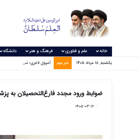
خانه
علم و فناوری
فرهنگ و هنر
دانشگاه
یکشنبه, ۱۸ مرداد ۱۴۰۵
آمپول لاغری؛ نسخه‌ای که بدون
خبر مهم
ضوابط ورود مجدد فارغ‌التحصیلان به پزش
۱۴۰۵-۰۳-۱۷