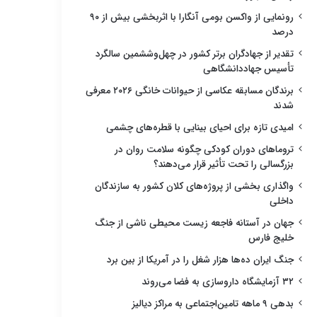
رونمایی از واکسن بومی آنگارا با اثربخشی بیش از ۹۰
درصد
تقدیر از جهادگران برتر کشور در چهل‌وششمین سالگرد
تأسیس جهاددانشگاهی
برندگان مسابقه عکاسی از حیوانات خانگی ۲۰۲۶ معرفی
شدند
امیدی تازه برای احیای بینایی با قطره‌های چشمی
تروماهای دوران کودکی چگونه سلامت روان در
بزرگسالی را تحت تأثیر قرار می‌دهند؟
واگذاری بخشی از پروژه‌های کلان کشور به سازندگان
داخلی
جهان در آستانه فاجعه زیست محیطی ناشی از جنگ
خلیج فارس
جنگ ایران ده‌ها هزار شغل را در آمریکا از بین برد
۳۲ آزمایشگاه داروسازی به فضا می‌روند
بدهی ۹ ماهه تامین‌اجتماعی به مراکز دیالیز