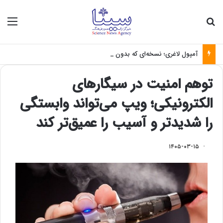
جستجو برای
منو
آمپول لاغری؛ نسخه‌ای که بدون تغذیه خطرناک می‌شود
توهم امنیت در سیگارهای
الکترونیکی؛ ویپ می‌تواند وابستگی
را شدیدتر و آسیب را عمیق‌تر کند
۱۴۰۵-۰۳-۱۵