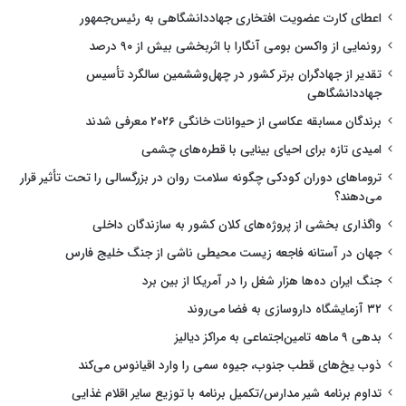
اعطای کارت عضویت افتخاری جهاددانشگاهی به رئیس‌جمهور
رونمایی از واکسن بومی آنگارا با اثربخشی بیش از ۹۰ درصد
تقدیر از جهادگران برتر کشور در چهل‌وششمین سالگرد تأسیس
جهاددانشگاهی
برندگان مسابقه عکاسی از حیوانات خانگی ۲۰۲۶ معرفی شدند
امیدی تازه برای احیای بینایی با قطره‌های چشمی
تروماهای دوران کودکی چگونه سلامت روان در بزرگسالی را تحت تأثیر قرار
می‌دهند؟
واگذاری بخشی از پروژه‌های کلان کشور به سازندگان داخلی
جهان در آستانه فاجعه زیست محیطی ناشی از جنگ خلیج فارس
جنگ ایران ده‌ها هزار شغل را در آمریکا از بین برد
۳۲ آزمایشگاه داروسازی به فضا می‌روند
بدهی ۹ ماهه تامین‌اجتماعی به مراکز دیالیز
ذوب یخ‌های قطب جنوب، جیوه سمی را وارد اقیانوس می‌کند
تداوم برنامه شیر مدارس/تکمیل برنامه با توزیع سایر اقلام غذایی