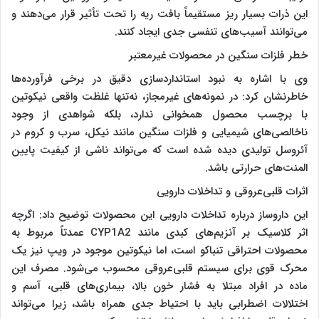
این ذرات بسیار ریز مستقیماً بافت ریه را تحت تأثیر قرار می‌دهند و
می‌توانند آسیب‌های تنفسی جدی ایجاد کنند.
خطر فلزات سنگین در محصولات غیرمعتبر
وی با اشاره به نبود استانداردسازی دقیق در برخی فرآورده‌ها
خاطرنشان کرد: در نمونه‌های غیرمجاز، نه‌تنها غلظت واقعی نیکوتین
با برچسب محصول همخوانی ندارد، بلکه شواهدی از وجود
ناخالصی‌های شیمیایی و فلزات سنگین مانند نیکل، سرب و کروم در
آئروسل تولیدی دیده شده است که می‌تواند ناشی از کیفیت پایین
المنت‌های حرارتی باشد.
اثرات قلبی‌عروقی و تداخلات دارویی
این داروساز درباره تداخلات دارویی این محصولات توضیح داد: اگرچه
اثر کلاسیک بر آنزیم‌های کبدی مانند CYP1A2 عمدتاً مربوط به
محصولات احتراقی تنباکو است، اما نیکوتین موجود در ویپ نیز یک
محرک قوی برای سیستم قلبی‌عروقی محسوب می‌شود. مصرف این
ماده در افراد مبتلا به فشار خون بالا، بیماری‌های قلبی، آسم و
اختلالات اضطرابی باید با احتیاط جدی همراه باشد، زیرا می‌تواند