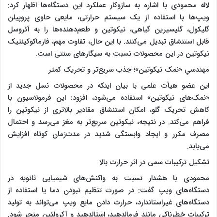
لاله محمودی با اشاره به سازوکار عملکرد این دستگاه‌ها اظهار کرد:
ویپ‌ها با استفاده از یک سیستم حرارتی، مایعی حاوی پروپیلن
گلیکول، گلیسیرین گیاهی، نیکوتین و طعم‌دهنده‌ها را به آئروسل
قابل استنشاق تبدیل می‌کنند. با این حال، تفاوت مهم، فارماکوکینتیک
نیکوتین در این محصولات نسبت به سیگارهای سنتی است.
مهندسیِ «نمک نیکوتین»؛ جذب سریع‌تر و تحریک کمتر
این عضو هیأت علمی با بیان اینکه در محصولات نسل جدید از
«نمک‌های نیکوتین» استفاده می‌شود، افزود: این فرمولاسیون با
کاهش تحریک گلو، امکان استنشاق مقادیر بالاتری از نیکوتین را
فراهم می‌کند. در نتیجه، نیکوتین سریع‌تر به مغز می‌رسد و احتمال
مصرف مکرر و ایجاد وابستگی شدید در مدت‌زمان کوتاه افزایش
می‌یابد.
تشکیل ترکیبات سمی در اثر حرارت بالا
محمودی با هشدار نسبت به واکنش‌های شیمیایی ثانویه در
دستگاه‌های ویپ گفت: در صورت تنظیم نبودن دما یا استفاده از
دستگاه‌های غیراستاندارد، حرارت دادن مایع ویپ می‌تواند به تولید
ترکیبات خطرناکی مانند فرمالدهید، استالدهید و آکرولئین منجر شود.