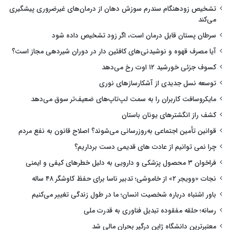
تشخیص زودهنگام سندرم سوزش دهان از درمان‌های غیرضروری پیشگیری
می‌کند
سرطان پستان قابل درمان است، اگر زود تشخیص داده شود
آیا مصرف قهوه و نوشیدنی‌های کافئین دار در دوران شیردهی مجاز است؟
کسوف جزئی خورشید ۱۲ اوت رخ می‌دهد
توسعه نسل جدیدی از آشکارسازهای نوری
مایکروسافت کاربران را به سمت لپ‌تاپ‌های ضعیف‌تر سوق می‌دهد
کشف راز انگشترهای یونان باستان
قوانین تأمین اجتماعی به‌روزرسانی می‌شوند؟ اصلاح قانون به نفع مردم
چرا نمی توانیم از عادت های قدیمی دست برداریم؟
فراخوان ۳ محصول پزشکی و دارویی به دلیل خطرهای کیفی و ایمنی
نجات «وویجر ۲» از خاموشی؛ تدبیر ناسا برای حفظ کاوشگر ۴۸ ساله
باور اشتباه درباره شخصیت انسان؛ ما در طول زندگی تغییر می‌کنیم
رسانه؛ حلقه مفقوده تبدیل فناوری به قدرت ملی
معتبرترین دانشگاه ژاپن درگیر بحران مالی شد