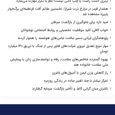
برتری دست راست یا چپ ذاتی نیست؛ مغز با تکرار مهارت می‌سازد
هشدار قرمز در مزارع ذرت شیراز/ نخستین علائم آفت قرنطینه‌ای برگ‌خوار
پاییزه مشاهده شد
امید تازه برای جلوگیری از بازگشت سرطان
خواب کافی؛ کلید موفقیت تحصیلی و روابط اجتماعی نوجوانان
پژوهشگران ایرانی مسیر ساخت لباس‌های هوشمند را هموار کردند
مهار موج تعدیل نیروی شرکت‌های فناور پس از جنگ با تزریق ۱۴۰ میلیارد
تومان
بهبود گسترده شاخص‌های سلامت، رفاه و توانمندسازی زنان با پیمایش
ملی سلامت خانواده هند
راز کاهش وزن ایمن با آمپول‌های لاغری
تمرکز بیشتر با چند تغییر ساده در زندگی روزمره
ناشران میان گرانی کاغذ و تأخیر بازگشت سرمایه گرفتارند