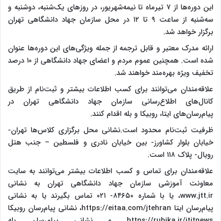
این دوره‌ها از ۷ تیرماه تا نیمه‌شهریور، در روزهای یک‌شنبه، دوشنبه و
سه‌شنبه از ساعت ۹ تا ۱۲ در محل سازمان جهاد دانشگاهی تهران
برگزار خواهد شد.
ارائه مدرک معتبر و قابل ترجمه از جمله ویژگی‌های این دوره‌ها عنوان
شده است. همچنین عموم مردم و اعضای جهاد دانشگاهی از ۱۰ درصد
تخفیف ویژه بهره‌مند خواهند شد.
علاقه‌مندان می‌توانند برای کسب اطلاعات بیشتر و ثبت‌نام از طریق
کانال‌های اطلاع‌رسانی سازمان جهاد دانشگاهی تهران در
پیام‌رسان‌های ایتا، روبیکا و بله اقدام کنند.
ظرفیت ثبت‌نام محدود است.نشانی محل برگزاری کلاس‌ها تهران-
خیابان بلوار کشاورز- بین خیابان نادری و فلسطین – جنب هتل
رویال- پلاک ۱۱۸ است.
علاقه‌مندان برای تماس و کسب اطلاعات بیشتر می‌توانند به سایت
معاونت آموزشی سازمان جهاد دانشگاهی تهران به نشانی
www.jtt.ir، یا با شماره ۸۴۶۵۰- ۰۲۱ تماس بگیرند یا به نشانی
پیام‌رسان ایتا https://eitaa.com/jtehran، نشانی پیام‌رسان روبیکا
https://rubika.ir/jtitnews و نشانی پیام‌رسان بله