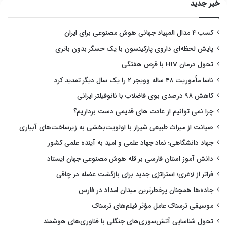
خبر جدید
کسب ۴ مدال المپیاد جهانی هوش مصنوعی برای ایران
پایش لحظه‌ای داروی پارکینسون با یک حسگر بدون باتری
تحول درمان HIV با قرص هفتگی
ناسا مأموریت ۴۸ ساله وویجر ۲ را یک سال دیگر تمدید کرد
کاهش ۹۸ درصدی بوی فاضلاب با نانوفیلتر ایرانی
چرا نمی توانیم از عادت های قدیمی دست برداریم؟
صیانت از میراث طبیعی شیراز با اولویت‌بخشی به زیرساخت‌های آبیاری
جهاد دانشگاهی؛ نماد جهاد علمی و امید به آینده علمی کشور
دانش آموز استان فارسی بر قله هوش مصنوعی جهان ایستاد
فراتر از لاغری؛ استراتژی جدید برای بازگشت عضله در چاقی
جاده‌ها همچنان پرخطرترین میدان امداد در فارس
موسیقی ترسناک عامل مؤثر فیلم‌های ترسناک
تحول شناسایی آتش‌سوزی‌های جنگلی با فناوری‌های هوشمند