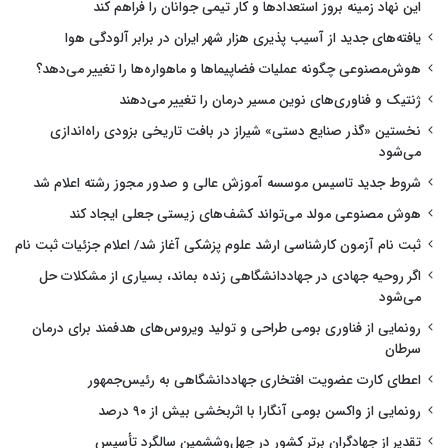
این نهاد زمینه بروز استعدادها و کار تیمی جوانان را فراهم کند
یافته‌های جدید از آسیب پذیری هزار شهر ایران در برابر آلودگی هوا
هوش‌مصنوعی چگونه عملیات فضاپیماها و ماهواره‌ها را تغییر می‌دهد؟
ژنتیک و فناوری‌های نوین مسیر درمان را تغییر می‌دهند
نخستین «گذر صنایع دستی» شیراز در بافت تاریخی بزودی راه‌اندازی
می‌شود
شروط جدید تاسیس موسسه آموزش عالی و صدور مجوز رشته اعلام شد
هوش مصنوعی مولد می‌تواند کشف‌های زیستی جعلی ایجاد کند
ثبت نام آزمون کارشناسی ارشد علوم پزشکی آغاز شد/ اعلام جزئیات ثبت نام
اگر روحیه جهادی در جهاددانشگاهی زنده بماند، بسیاری از مشکلات حل
می‌شود
رونمایی از فناوری بومی طراحی و تولید ویروس‌های هدفمند برای درمان
سرطان
اعطای کارت عضویت افتخاری جهاددانشگاهی به رئیس‌جمهور
رونمایی از واکسن بومی آنگارا با اثربخشی بیش از ۹۰ درصد
تقدیر از جهادگران برتر کشور در چهل‌وششمین سالگرد تأسیس