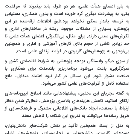
به باور اعضای هیأت علمی، هر دو طرف باید بپذیرند که موفقیت
یکی، به پیشرفت دیگری گره خورده است و بدون همکاری، دستیابی
به توسعه پایدار ممکن نخواهد بود.طبق اطلاعات ارائه‌شده در این
پژوهش، بسیاری از مشکلات موجود، ریشه در ساختارهای اداری و
نگرش‌های سنتی دارند. برای مثال، بی‌انگیزگی اعضای هیأت علمی تا
حد زیادی ناشی از حجم بالای کارهای آموزشی و اداری و همچنین
بی‌توجهی به پژوهش‌های کاربردی در فرآیند ارتقای علمی است.
از سوی دیگر، وابستگی بودجه پژوهشی به شرایط اقتصادی کشور و
تمرکزگرایی، باعث می‌شود برنامه‌ریزی بلندمدت برای همکاری با
صنعت دشوار شود. این مسائل در کنار نبود اعتماد متقابل، مانع
استفاده کامل از ظرفیت‌های علمی کشور می‌شود.
به گفته مجریان این تحقیق، پیشنهادهایی مانند اصلاح آیین‌نامه‌های
ارتقای اساتید، کاهش هزینه‌های بالاسری پژوهش، فعال‌تر شدن دفاتر
ارتباط با صنعت، ایجاد بانک‌های اطلاعاتی مشترک و فرهنگ‌سازی از
طریق رسانه‌ها می‌توانند به تدریج این شکاف را کاهش دهند.
به نقل از ایسنا، همچنین تأکید بر نقش شرکت‌های دانش‌بنیان،
دوره‌های کارورزی دانشجویان و تجاری‌سازی پژوهش‌ها، نشان