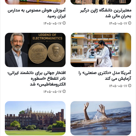
معتبرترین دانشگاه ژاپن درگیر
آموزش هوش مصنوعی به مدارس
بحران مالی شد
ایران رسید
۱۴۰۵-۰۵-۱۷
۱۴۰۵-۰۵-۱۷
آمریکا مدل «دکتری صنعتی» را
افتخار جهانی برای دانشمند ایرانی؛
آزمایش می کند
نادر انقطاع «اسطوره
الکترومغناطیس» شد
۱۴۰۵-۰۵-۱۷
۱۴۰۵-۰۵-۱۷