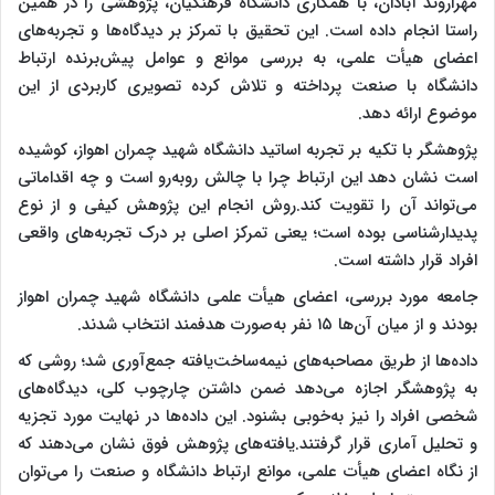
مهراروند آبادان، با همکاری دانشگاه فرهنگیان، پژوهشی را در همین
راستا انجام داده است. این تحقیق با تمرکز بر دیدگاه‌ها و تجربه‌های
اعضای هیأت علمی، به بررسی موانع و عوامل پیش‌برنده ارتباط
دانشگاه با صنعت پرداخته و تلاش کرده تصویری کاربردی از این
موضوع ارائه دهد.
پژوهشگر با تکیه بر تجربه اساتید دانشگاه شهید چمران اهواز، کوشیده
است نشان دهد این ارتباط چرا با چالش روبه‌رو است و چه اقداماتی
می‌تواند آن را تقویت کند.روش انجام این پژوهش کیفی و از نوع
پدیدارشناسی بوده است؛ یعنی تمرکز اصلی بر درک تجربه‌های واقعی
افراد قرار داشته است.
جامعه مورد بررسی، اعضای هیأت علمی دانشگاه شهید چمران اهواز
بودند و از میان آن‌ها ۱۵ نفر به‌صورت هدفمند انتخاب شدند.
داده‌ها از طریق مصاحبه‌های نیمه‌ساخت‌یافته جمع‌آوری شد؛ روشی که
به پژوهشگر اجازه می‌دهد ضمن داشتن چارچوب کلی، دیدگاه‌های
شخصی افراد را نیز به‌خوبی بشنود. این داده‌ها در نهایت مورد تجزیه
و تحلیل آماری قرار گرفتند.یافته‌های پژوهش فوق نشان می‌دهند که
از نگاه اعضای هیأت علمی، موانع ارتباط دانشگاه و صنعت را می‌توان