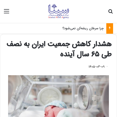
جستجو برای
منو
چرا سرطان ریشه‌کن نمی‌شود؟
هشدار کاهش جمعیت ایران به نصف
طی ۶۵ سال آینده
۱۴۰۵-۰۳-۰۹