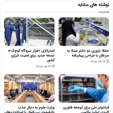
نوشته های مشابه
حفظ باروری دو دختر مبتلا به
استراتژی «هزار نیروگاه کوچک»؛
سرطان با جراحی پیشرفته
نسخه جدید برای امنیت انرژی
کشور
۱۴۰۵-۰۵-۱۲
۱۴۰۵-۰۵-۱۲
فراخوان ملی برای توسعه فناوری
وزارت علوم به دنبال جذب
کلیدی تولید واکسن
دانشجوی بین‌الملل با استانداردهای