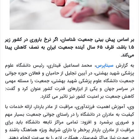
بر اساس پیش بینی جمعیت شناسان، اگر نرخ باروری در کشور زیر
۱.۵ باشد، ظرف ۶۵ سال آینده جمعیت ایران به نصف کاهش پیدا
می‌کند.
به گزارش
سیناپرس
، محمد اسماعیل قیداری، رئیس دانشگاه علوم
پزشکی شهید بهشتی، در آیین تجلیل از حامیان و فعالان حوزه جوانی
جمعیت دانشگاه علوم پزشکی شهید بهشتی، جمعیت را مسئله مهمی
در سراسر جهان و یکی از ابزارهای قدرت کشور عنوان کرد و گفت:
کاهش جمعیت بر امنیت کشور نیز تاثیر می گذارد.
وی، آموزش اهمیت فرزندآوری، مراقبت از مادر باردار، ارائه خدمات با
کیفیت به مادران در دانشگاه را در راستای جوانی جمعیت بسیار مهم
و ضروری برشمرد و افزود: تمامی مراکز تابعه دانشگاه باید برای
مراقبت از مادران باردار پرخطر یا دارای شرایط ویژه هماهنگ باشند و
در صورت نیاز مراکز شهرستان همکاری لازم را به سرعت انجام دهند.