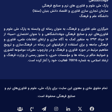
جهاددانشگاهی
پارک ملی علوم و فناوری های نرم و صنایع فرهنگی
سازمان تجاری سازی فناوری و اقتصاد دانش بنیان (ستفا)
دانشگاه علم و فرهنگ
خبرگزاری علم، فناوری و فرهنگ، به عنوان رسانه ای وابسته به پارک ملی علوم و
فناوری‌های نرم و صنایع فرهنگیِ جهاددانشگاهی و با عنوان اختصاری «سینا» از
۱۶ مرداد ۱۳۹۳ به منظور کمک به آگاه سازی و ارتقای اطلاعات علمی، فناوری و
فرهنگی جامعه و برای استفاده از ظرفیتهای این رسانه در فرهنگ‌سازی و ترویج
مفاهیم مرتبط در حوزه فناوری و فرهنگ و در چارچوب مقررات موضوعه کشوری
و ضوابط حاکم بر رسانه ها و مؤسسات خبری، با مجوز رسمی از وزارت فرهنگ و
ارشاد اسلامی به شماره 70016 فعالیت خود را آغاز کرده است.
تمام حقوق مادی و معنوی این سایت برای پارک ملی، علوم و فناوری‌های نرم و
صنایع فرهنگی محفوظ است.
فیس
X
لینکدین
اینستاگرام
تلگرام
تماس
درباره