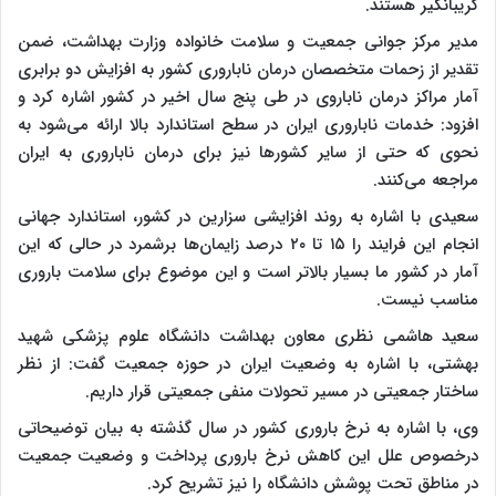
گریبانگیر هستند.
مدیر مرکز جوانی جمعیت و سلامت خانواده وزارت بهداشت، ضمن
تقدیر از زحمات متخصصان درمان ناباروری کشور به افزایش دو برابری
آمار مراکز درمان ناباروی در طی پنج سال اخیر در کشور اشاره کرد و
افزود: خدمات ناباروری ایران در سطح استاندارد بالا ارائه می‌شود به
نحوی که حتی از سایر کشورها نیز برای درمان ناباروری به ایران
مراجعه می‌کنند.
سعیدی با اشاره به روند افزایشی سزارین در کشور، استاندارد جهانی
انجام این فرایند را ۱۵ تا ۲۰ درصد زایمان‌ها برشمرد در حالی که این
آمار در کشور ما بسیار بالاتر است و این موضوع برای سلامت باروری
مناسب نیست.
سعید هاشمی نظری معاون بهداشت دانشگاه علوم پزشکی شهید
بهشتی، با اشاره به وضعیت ایران در حوزه جمعیت گفت: از نظر
ساختار جمعیتی در مسیر تحولات منفی جمعیتی قرار داریم.
وی، با اشاره به نرخ باروری کشور در سال گذشته به بیان توضیحاتی
درخصوص علل این کاهش نرخ باروری پرداخت و وضعیت جمعیت
در مناطق تحت پوشش دانشگاه را نیز تشریح کرد.