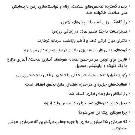
بهبود گسترده شاخص‌های سلامت، رفاه و توانمندسازی زنان با پیمایش
ملی سلامت خانواده هند
راز کاهش وزن ایمن با آمپول‌های لاغری
تمرکز بیشتر با چند تغییر ساده در زندگی روزمره
ناشران میان گرانی کاغذ و تأخیر بازگشت سرمایه گرفتارند
کودهای دامی فارس به انرژی پاک و درآمد پایدار تبدیل می‌شوند
فارس برای اولین بار در جهان سامانه هوشمند آبیاری ساخت/ آبیاری مزارع
با یک کلیک و اپلیکیشن موبایل
رکورد نگران‌کننده ساخت خبر جعلی با ظاهری واقعی با چت‌جی‌پی‌تی
فعالیت‌های جزیره‌ای در حوزه اشتغال، مانع تحقق اهداف است
راز تناقض داروهای لاغری کشف شد
نسل جدید داروهای ضدسرطان در مسیر تولید انبوه
چرا سرطان ریشه‌کن نمی‌شود؟
کلاهبرداری ۲۵ میلیون دلاری با چهره جعلی، بزرگ‌ترین کلاهبرداری هوش
مصنوعی