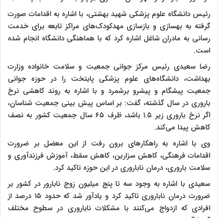
رئیس دانشگاه علوم پزشکی شهید بهشتی، با اشاره به اقدامات صورت
گرفته به بهسازی و بازسازی مهدکودک‌های مراکز تابعه برای خدمت
رسانی به مادران شاغل اشاره کرد که با هماهنگی دانشگاه انجام شده
است.
رضا سعیدی رئیس مرکز جوانی جمعیت و سلامت خانواده وزارت
بهداشت، دانشگاه‌های علوم پزشکی پایتخت را در حوزه جوانی
جمعیت پیشگام و پیشرو برشمرد و با اشاره به روند کاهشی نرخ
باروری در سال گذشته، گفت: بر اساس پیش بینی جمعیت شناسان،
اگر نرخ باروری زیر ۱.۵ باشد، ظرف ۶۵ سال جمعیت کشور به نصف
کاهش پیدا می‌کند.
وی با اشاره به راهکارهای برون رفت از این معضل بر ضرورت
اقدامات فرهنگی، کاهش سزارین، کاهش سقط، آموزش فرزندآوری و
سلامت باروری، درمان ناباروری در این حوزه تاکید کرد.
سعیدی با اشاره به وجود سه تا پنج میلیون زوج نابارور در کشور بر
ضرورت درمان ناباروری تاکید کرد و یادآور شد که حدود ۱۵ درصد از
افرادی که ازدواج می‌کنند با مشکلات ناباروری در سطوح مختلف