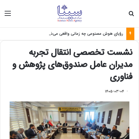
جستجو برای
منو
رؤیای هوش مصنوعی چه زمانی واقعی می‌شود؟
نشست تخصصی انتقال تجربه
مدیران عامل صندوق‌های پژوهش و
فناوری
۱۴۰۵-۰۳-۰۴