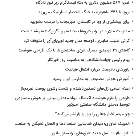
ضربه ۵۶۷ میلیون دلاری به متا؛ اینستاگرام زیر تیغ دادگاه
اروپا با ۳۴۸ ماهواره به جنگ انحصار استارلینک می‌رود
برای پیشگیری از وبا در تابستان، سبزیجات را درست بشویید
مقاومت مالاریا در برابر داروها پیچیده‌تر و نگران‌کننده‌تر شده است
گرانی امنیت سایبری، توسعه مدل جدید اوپن‌ای‌آی را متوقف کرد
کاهش ۲۹ درصدی مصرف انرژی ساختمان‌ها با یک طراحی هوشمند
پیام رئیس جهاددانشگاهی به مناسبت روز خبرنگار
باورهای نادرست درباره انتقال هپاتیت
آموزش هوش مصنوعی به مدارس ایران رسید
اعلام اسامی ژل‌های تسکین‌دهنده و شست‌وشوی پوست غیرمجاز
طراحی پلتفرم هوشمند اکتشاف مواد معدنی مبتنی بر هوش مصنوعی
توسط محقق دانشگاه صنعتی امیرکبیر
چرا مردم اخبار جعلی را باور و بازنشر می‌کنند؟
المپیک فناوری؛ میدان شناسایی استعدادها و اتصال نخبگان به صنعت
نانوسیالات؛ نسل جدید عایق‌های ترانسفورماتور