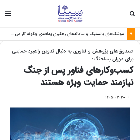
جستجو برای
منو
موشک‌های بالستیک و سامانه‌های رهگیری پدافندی چگونه کار می کنند؟
صندوق‌های پژوهش و فناوری به دنبال تدوین راهبرد حمایتی
برای دوران پساجنگ؛
کسب‌وکارهای فناور پس از جنگ
نیازمند حمایت ویژه‌ هستند
۱۴۰۵-۰۳-۳۰