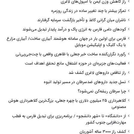
راز کاهش وزن ایمن با آمپول‌های لاغری
تمرکز بیشتر با چند تغییر ساده در زندگی روزمره
ناشران میان گرانی کاغذ و تأخیر بازگشت سرمایه گرفتارند
کودهای دامی فارس به انرژی پاک و درآمد پایدار تبدیل می‌شوند
فارس برای اولین بار در جهان سامانه هوشمند آبیاری ساخت/ آبیاری مزارع
با یک کلیک و اپلیکیشن موبایل
رکورد نگران‌کننده ساخت خبر جعلی با ظاهری واقعی با چت‌جی‌پی‌تی
فعالیت‌های جزیره‌ای در حوزه اشتغال، مانع تحقق اهداف است
راز تناقض داروهای لاغری کشف شد
نسل جدید داروهای ضدسرطان در مسیر تولید انبوه
چرا سرطان ریشه‌کن نمی‌شود؟
کلاهبرداری ۲۵ میلیون دلاری با چهره جعلی، بزرگ‌ترین کلاهبرداری هوش
مصنوعی
از «دانشگاه» تا «شهر دانشجو» / برنامه‌ریزی برای تبدیل فارس به قطب
مهارت‌افزایی جنوب کشور
کشف راز ۳۰۰۰ ساله آشوریان