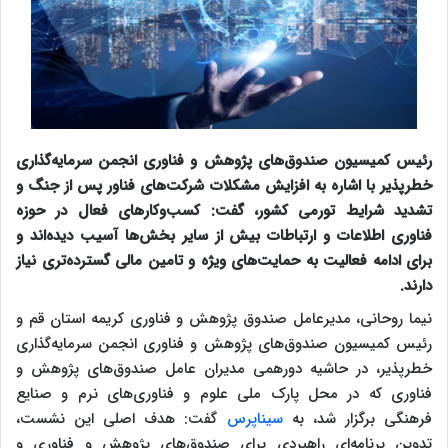
رئیس کمیسیون صندوق‌های پژوهش و فناوری انجمن سرمایه‌گذاری
خطرپذیر با اشاره به افزایش مشکلات شرکت‌های فناور پس از جنگ و
تشدید شرایط تورمی کشور، گفت: کسب‌وکارهای فعال در حوزه
فناوری اطلاعات و ارتباطات بیش از سایر بخش‌ها آسیب دیده‌اند و
برای ادامه فعالیت به حمایت‌های ویژه و تامین مالی گسترده‌تری نیاز
دارند.
نیما روحانی، مدیرعامل صندوق پژوهش و فناوری کریمه استان قم و
رئیس کمیسیون صندوق‌های پژوهش و فناوری انجمن سرمایه‌گذاری
خطرپذیر، در حاشیه دورهمی مدیران عامل صندوق‌های پژوهش و
فناوری که در محل پارک ملی علوم و فناوری‌های نرم و صنایع
فرهنگی برگزار شد، به
سیناپرس
گفت: هدف اصلی این نشست،
تدوین برنامه‌ای راهبردی برای صندوق‌های پژوهش و فناوری و