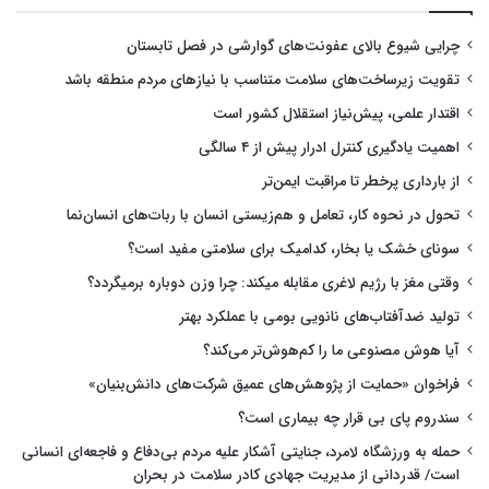
چرایی شیوع بالای عفونت‌های گوارشی در فصل تابستان
تقویت زیرساخت‌های سلامت متناسب با نیازهای مردم منطقه باشد
اقتدار علمی، پیش‌نیاز استقلال کشور است
اهمیت یادگیری کنترل ادرار پیش از ۴ سالگی
از بارداری پرخطر تا مراقبت ایمن‌تر
تحول در نحوه کار، تعامل و هم‌زیستی انسان با ربات‌های انسان‌نما
سونای خشک یا بخار، کدامیک برای سلامتی مفید است؟
وقتی مغز با رژیم لاغری مقابله میکند: چرا وزن دوباره برمیگردد؟
تولید ضدآفتاب‌های نانویی بومی با عملکرد بهتر
آیا هوش مصنوعی ما را کم‌هوش‌تر می‌کند؟
فراخوان «حمایت از پژوهش‌های عمیق شرکت‌های دانش‌بنیان»
سندروم پای بی قرار چه بیماری است؟
حمله به ورزشگاه لامرد، جنایتی آشکار علیه مردم بی‌دفاع و فاجعه‌ای انسانی
است/ قدردانی از مدیریت جهادی کادر سلامت در بحران