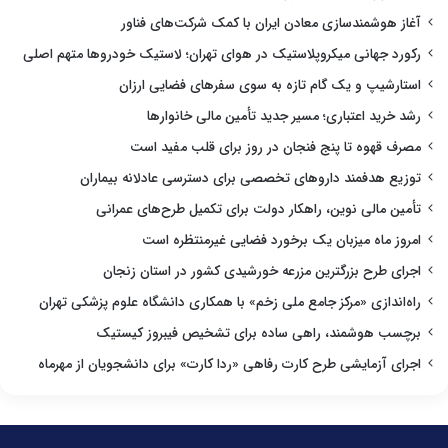
آغاز هوشمندسازی معادن ایران با کمک شرکت‌های فناور
رکورد جهانی میکروپلاستیک در هوای تهران؛ لاستیک خودروها متهم اصلی
استارشیپ و یک گام تازه به سوی سفرهای فضایی ارزان
رشد خرید اعتباری؛ مسیر جدید تأمین مالی خانوارها
مصرف قهوه تا پنج فنجان در روز برای قلب مفید است
توزیع هدفمند داروهای تخصصی برای دسترسی عادلانه بیماران
تأمین مالی نوین، راهکار دولت برای تکمیل طرح‌های عمرانی
امروز ماه میزبان یک برخورد فضایی غیرمنتظره است
اجرای طرح بزرگترین مزرعه خورشیدی کشور در استان زنجان
راه‌اندازی «مرکز جامع ملی زخم» با همکاری دانشگاه علوم پزشکی تهران
برچسب هوشمند، راهی ساده برای تشخیص فیبروز کیستیک
اجرای آزمایشی طرح کارت رفاهی «ردا کارت» برای دانشجویان از مهرماه