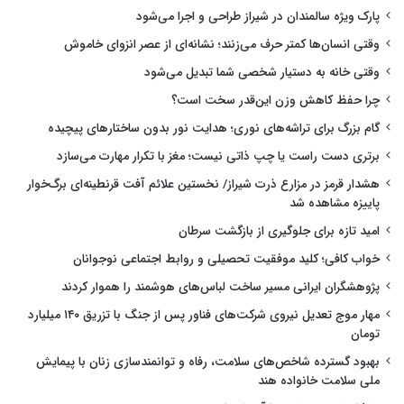
پارک ویژه سالمندان در شیراز طراحی و اجرا می‌شود
وقتی انسان‌ها کمتر حرف می‌زنند؛ نشانه‌ای از عصر انزوای خاموش
وقتی خانه به دستیار شخصی شما تبدیل می‌شود
چرا حفظ کاهش وزن این‌قدر سخت است؟
گام بزرگ برای تراشه‌های نوری؛ هدایت نور بدون ساختارهای پیچیده
برتری دست راست یا چپ ذاتی نیست؛ مغز با تکرار مهارت می‌سازد
هشدار قرمز در مزارع ذرت شیراز/ نخستین علائم آفت قرنطینه‌ای برگ‌خوار
پاییزه مشاهده شد
امید تازه برای جلوگیری از بازگشت سرطان
خواب کافی؛ کلید موفقیت تحصیلی و روابط اجتماعی نوجوانان
پژوهشگران ایرانی مسیر ساخت لباس‌های هوشمند را هموار کردند
مهار موج تعدیل نیروی شرکت‌های فناور پس از جنگ با تزریق ۱۴۰ میلیارد
تومان
بهبود گسترده شاخص‌های سلامت، رفاه و توانمندسازی زنان با پیمایش
ملی سلامت خانواده هند