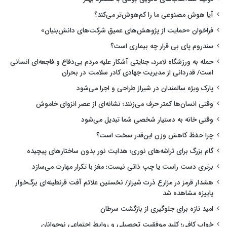
آیا هوش مصنوعی ما را کم‌هوش‌تر می‌کند؟
فراخوان «حمایت از پژوهش‌های عمیق شرکت‌های دانش‌بنیان»
سندروم پای بی قرار چه بیماری است؟
حمله به ورزشگاه لامرد، جنایتی آشکار علیه مردم بی‌دفاع و فاجعه‌ای انسانی
است/ قدردانی از مدیریت جهادی کادر سلامت در بحران
پارک ویژه سالمندان در شیراز طراحی و اجرا می‌شود
وقتی انسان‌ها کمتر حرف می‌زنند؛ نشانه‌ای از عصر انزوای خاموش
وقتی خانه به دستیار شخصی شما تبدیل می‌شود
چرا حفظ کاهش وزن این‌قدر سخت است؟
گام بزرگ برای تراشه‌های نوری؛ هدایت نور بدون ساختارهای پیچیده
برتری دست راست یا چپ ذاتی نیست؛ مغز با تکرار مهارت می‌سازد
هشدار قرمز در مزارع ذرت شیراز/ نخستین علائم آفت قرنطینه‌ای برگ‌خوار
پاییزه مشاهده شد
امید تازه برای جلوگیری از بازگشت سرطان
خواب کافی؛ کلید موفقیت تحصیلی و روابط اجتماعی نوجوانان