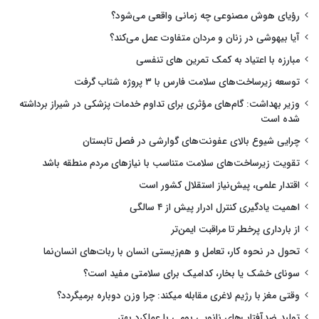
رؤیای هوش مصنوعی چه زمانی واقعی می‌شود؟
آیا بیهوشی در زنان و مردان متفاوت عمل می‌کند؟
مبارزه با اعتیاد به کمک تمرین های تنفسی
توسعه زیرساخت‌های سلامت فارس با ۳ پروژه شتاب گرفت
وزیر بهداشت: گام‌های مؤثری برای تداوم خدمات پزشکی در شیراز برداشته
شده است
چرایی شیوع بالای عفونت‌های گوارشی در فصل تابستان
تقویت زیرساخت‌های سلامت متناسب با نیازهای مردم منطقه باشد
اقتدار علمی، پیش‌نیاز استقلال کشور است
اهمیت یادگیری کنترل ادرار پیش از ۴ سالگی
از بارداری پرخطر تا مراقبت ایمن‌تر
تحول در نحوه کار، تعامل و هم‌زیستی انسان با ربات‌های انسان‌نما
سونای خشک یا بخار، کدامیک برای سلامتی مفید است؟
وقتی مغز با رژیم لاغری مقابله میکند: چرا وزن دوباره برمیگردد؟
تولید ضدآفتاب‌های نانویی بومی با عملکرد بهتر