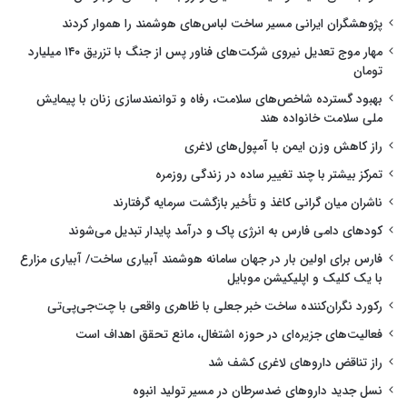
پژوهشگران ایرانی مسیر ساخت لباس‌های هوشمند را هموار کردند
مهار موج تعدیل نیروی شرکت‌های فناور پس از جنگ با تزریق ۱۴۰ میلیارد
تومان
بهبود گسترده شاخص‌های سلامت، رفاه و توانمندسازی زنان با پیمایش
ملی سلامت خانواده هند
راز کاهش وزن ایمن با آمپول‌های لاغری
تمرکز بیشتر با چند تغییر ساده در زندگی روزمره
ناشران میان گرانی کاغذ و تأخیر بازگشت سرمایه گرفتارند
کودهای دامی فارس به انرژی پاک و درآمد پایدار تبدیل می‌شوند
فارس برای اولین بار در جهان سامانه هوشمند آبیاری ساخت/ آبیاری مزارع
با یک کلیک و اپلیکیشن موبایل
رکورد نگران‌کننده ساخت خبر جعلی با ظاهری واقعی با چت‌جی‌پی‌تی
فعالیت‌های جزیره‌ای در حوزه اشتغال، مانع تحقق اهداف است
راز تناقض داروهای لاغری کشف شد
نسل جدید داروهای ضدسرطان در مسیر تولید انبوه