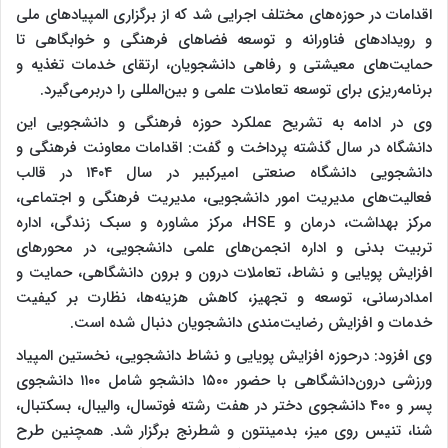
اقدامات در حوزه‌های مختلف اجرایی شد که از برگزاری المپیادهای ملی
و رویدادهای فناورانه و توسعه فضاهای فرهنگی و خوابگاهی تا
حمایت‌های معیشتی و رفاهی دانشجویان، ارتقای خدمات تغذیه و
برنامه‌ریزی برای توسعه تعاملات علمی و بین‌المللی را دربرمی‌گیرد.
وی در ادامه به تشریح عملکرد حوزه فرهنگی و دانشجویی این
دانشگاه در سال گذشته پرداخت و گفت: اقدامات معاونت فرهنگی و
دانشجویی دانشگاه صنعتی امیرکبیر در سال ۱۴۰۴ در قالب
فعالیت‌های مدیریت امور دانشجویی، مدیریت فرهنگی و اجتماعی،
مرکز بهداشت، درمان و HSE، مرکز مشاوره و سبک زندگی، اداره
تربیت بدنی و اداره انجمن‌های علمی دانشجویی، در محورهای
افزایش پویایی و نشاط، تعاملات درون و برون دانشگاهی، حمایت و
امدادرسانی، توسعه و تجهیز، کاهش هزینه‌ها، نظارت بر کیفیت
خدمات و افزایش رضایت‌مندی دانشجویان دنبال شده است.
وی افزود: درحوزه افزایش پویایی و نشاط دانشجویی، نخستین المپیاد
ورزشی درون‌دانشگاهی با حضور ۱۵۰۰ دانشجو شامل ۱۱۰۰ دانشجوی
پسر و ۴۰۰ دانشجوی دختر در هفت رشته فوتسال، والیبال، بسکتبال،
شنا، تنیس روی میز، بدمینتون و شطرنج برگزار شد. همچنین طرح