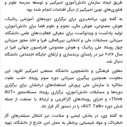
طریق ایجاد سازمان دانش‌آموزی امیرکبیر و توسعه مدرسه علوم و
فناوری‌های نوین امیرکبیر از دیگر اقدامات انجام شده بود.
به گفته وی، برنامه‌ریزی برای برگزاری دوره‌های آموزشی رباتیک،
هوش مصنوعی، هوش مالی، نجوم و علوم فضا برای دانش‌آموزان،
تولید پادکست و ویدئوکست برای معرفی فعالیت‌های علمی دانشگاه،
میزبانی مسابقات ملی و انتخابی بین‌المللی فیرا و اخذ مجوز میزبانی
چهار رویداد ملی رباتیک و هوش مصنوعی فدراسیون جهانی فیرا در
سال ۲۰۲۶ نیز در راستای برندسازی و ارتقای جایگاه اجتماعی دانشگاه
دنبال شد.
معاون فرهنگی و دانشجویی دانشگاه صنعتی امیرکبیر افزود: این
معاونت همچنین پیگیری میزبانی دوره سوم رویداد «شب علم»،
مذاکره با سازمان ملی پرورش استعدادهای درخشان برای برگزاری
دوره‌ها و مسابقات دانش‌آموزی، برگزاری رویداد مسئله‌محور «AUT
Think» و اجرای رویدادهای کارآفرینی و ارتباط با صنعت از جمله
شش دوره «AUT Talk» را در دستور کار قرار داد.
به گفته وی، در بخش ایمنی و سلامت نیز انتقال سیلندرهای گاز
خطرناک و مواد شیمیایی پرخطر به محل امن خارج از دانشگاه، تهیه