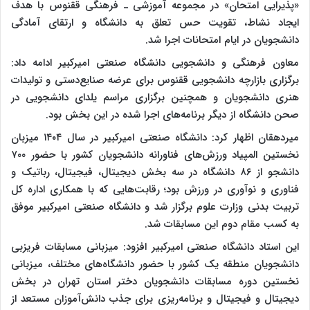
«پذیرایی امتحان» در مجموعه آموزشی ـ فرهنگی ققنوس با هدف
ایجاد نشاط، تقویت حس تعلق به دانشگاه و ارتقای آمادگی
دانشجویان در ایام امتحانات اجرا شد.
معاون فرهنگی و دانشجویی دانشگاه صنعتی امیرکبیر ادامه داد:
برگزاری بازارچه دانشجویی ققنوس برای عرضه صنایع‌دستی و تولیدات
هنری دانشجویان و همچنین برگزاری مراسم یلدای دانشجویی در
صحن دانشگاه از دیگر برنامه‌های اجرا شده در این بخش بود.
میردهقان اظهار کرد: دانشگاه صنعتی امیرکبیر در سال ۱۴۰۴ میزبان
نخستین المپیاد ورزش‌های فناورانه دانشجویان کشور با حضور ۷۰۰
دانشجو از ۸۶ دانشگاه در سه بخش دیجیتال، فیجیتال، رباتیک و
فناوری و نوآوری در ورزش بود؛ رقابت‌هایی که با همکاری اداره کل
تربیت بدنی وزارت علوم برگزار شد و دانشگاه صنعتی امیرکبیر موفق
به کسب مقام دوم این مسابقات شد.
این استاد دانشگاه صنعتی امیرکبیر افزود: میزبانی مسابقات فریزبی
دانشجویان منطقه یک کشور با حضور دانشگاه‌های مختلف، میزبانی
نخستین دوره مسابقات دانشجویان دختر استان تهران در بخش
دیجیتال و فیجیتال و برنامه‌ریزی برای جذب دانش‌آموزان مستعد از