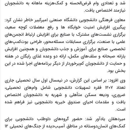
شد و تعدادی وام قرض‌الحسنه و کمک‌هزینه ماهانه به دانشجویان
نیازمند اختصاص یافت.
معاون فرهنگی دانشجویی دانشگاه صنعتی امیرکبیر خاطر نشان کرد:
پیگیری افزایش امنیت خوابگاه ها و رفع معضلات کوچه سعید،
برگزاری نشست‌های مشترک با صنایع برای افزایش ارتباط انجمن‌های
علمی با صنعت، برگزاری مسابقات مسئله‌محور، طراحی بوت‌کمپ‌های
تخصصی صنایع برای آموزش و جذب دانشجویان و همچنین افزایش
یارانه صبحانه و سلف‌های مکمل، ارائه دو وعده غذای رایگان در هفته
و حمایت از دانشجویان کم‌برخوردار از دیگر برنامه‌های اجرا شده در این
بخش بود.
وی افزود: بر اساس این گزارش، در نیمسال اول سال تحصیلی جاری
تعداد ۱۲۰۷ فقره تسهیلات دانشجویی شامل وام‌های تحصیلی،
ضروری، ودیعه مسکن متأهلی و شهریه به دانشجویان اختصاص
یافت و مقدمات احیای صندوق خیریه دانشجویی نیز فراهم شده
است.
میردهقان یادآور شد: حضور گروه‌های داوطلب دانشجویی برای
کمک‌های انسان‌دوستانه در مناطق آسیب‌دیده از جنگ‌های تحمیلی ۱۲