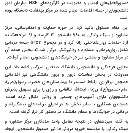
دستورالعمل‌های ایمنی و عضویت در کارگروه‌های HSE سازمان امور
دانشجویان از جمله اقدامات انجام شده در مرکز بهداشت دانشگاه بوده
است.
این مقام مسئول تاکید کرد: در حوزه حمایت و امدادرسانی، مرکز
مشاوره و سبک زندگی به ۹۸۰ دانشجو، ۲۱ کارمند و ۹۱ مراجعه‌کننده
آزاد خدمات روان‌شناختی ارائه کرد و در مجموع ۵۴۵۳ جلسه درمانی
شامل روان‌درمانی، مشاوره و روانپزشکی برگزار شد که بخش عمده آن
در مرکز مشاوره و بخشی نیز در خوابگاه‌های دانشجویی انجام گرفت.
معاون فرهنگی و دانشجویی دانشگاه صنعتی امیرکبیر ادامه داد: این
معاونت در بخش تعاملات درون و برون دانشگاهی نیز اقداماتی
همچون برقراری ارتباط مستمر با بیمارستان‌های حضرت رسول(ص)،
امام حسین(ع)، روزبه، آیت‌الله طالقانی و رازی را برای تسهیل پذیرش
دانشجویان دارای آسیب‌های جسمی و روانی دنبال کرده است.
همچنین همکاری با سایر بخش ها در اجرای برنامه‌های پیشگیرانه و
درمانی در خوابگاه‌ها و سطح دانشگاه در دستور کار قرار گرفته است.
به گفته میردهقان، در نتیجه تعامل واحد مددکاری مرکز مشاوره و
سبک زندگی با مؤسسه خیریه دریانی‌ها نیز صندوق دانشجویی ایجاد