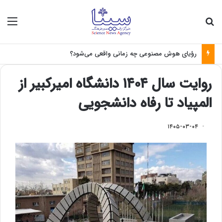
جستجو برای
منو
رؤیای هوش مصنوعی چه زمانی واقعی می‌شود؟
روایت سال ۱۴۰۴ دانشگاه امیرکبیر از
المپیاد تا رفاه دانشجویی
۱۴۰۵-۰۳-۰۴