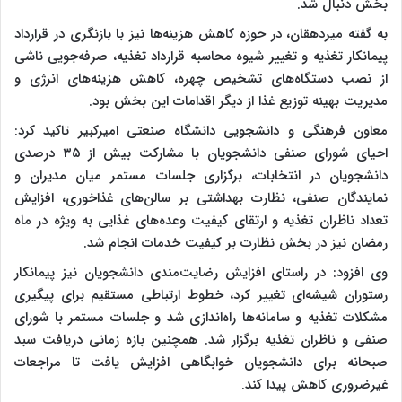
بخش دنبال شد.
به گفته میردهقان، در حوزه کاهش هزینه‌ها نیز با بازنگری در قرارداد
پیمانکار تغذیه و تغییر شیوه محاسبه قرارداد تغذیه، صرفه‌جویی ناشی
از نصب دستگاه‌های تشخیص چهره، کاهش هزینه‌های انرژی و
مدیریت بهینه توزیع غذا از دیگر اقدامات این بخش بود.
معاون فرهنگی و دانشجویی دانشگاه صنعتی امیرکبیر تاکید کرد:
احیای شورای صنفی دانشجویان با مشارکت بیش از ۳۵ درصدی
دانشجویان در انتخابات، برگزاری جلسات مستمر میان مدیران و
نمایندگان صنفی، نظارت بهداشتی بر سالن‌های غذاخوری، افزایش
تعداد ناظران تغذیه و ارتقای کیفیت وعده‌های غذایی به ویژه در ماه
رمضان نیز در بخش نظارت بر کیفیت خدمات انجام شد.
وی افزود: در راستای افزایش رضایت‌مندی دانشجویان نیز پیمانکار
رستوران شیشه‌ای تغییر کرد، خطوط ارتباطی مستقیم برای پیگیری
مشکلات تغذیه و سامانه‌ها راه‌اندازی شد و جلسات مستمر با شورای
صنفی و ناظران تغذیه برگزار شد. همچنین بازه زمانی دریافت سبد
صبحانه برای دانشجویان خوابگاهی افزایش یافت تا مراجعات
غیرضروری کاهش پیدا کند.