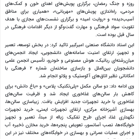
روزه و جنگ رمضان، برگزاری پویش‌های اهدای خون و کمک‌های
مردمی، راه‌اندازی پویش‌های «مهربانی»، «همیاری برای مناطق
آسیب‌دیده» و «روایت امید» و برگزاری نشست‌های مجازی با هدف
تقویت سواد فرهنگی و مهارت گفت‌وگو از دیگر اقدامات فرهنگی در
سال قبل بوده است.
این استاد دانشگاه صنعتی امیرکبیر تاکید کرد: در بخش توسعه، تعمیر
و تجهیز، ارتقای امنیت سامانه‌های دانشجویی، ایجاد انجمن‌های
میان‌رشته‌ای رباتیک، هوش مصنوعی و خودرو، تأسیس انجمن علمی
دانشجویان بین‌الملل و بازسازی ساختمان شماره ۲ فرهنگی با
امکاناتی نظیر اتاق‌های آکوستیک و پلاتو انجام شد.
وی ادامه داد: دو سالن مکمل «پلی‌تکنیک پلاس» و «باغ دانش» برای
کاهش بار سالن‌های غذاخوری ایجاد شد و ظرفیت سالن‌های
غذاخوری با خرید تجهیزات جدید افزایش یافت. زیباسازی سالن‌ها،
بهسازی آشپزخانه مرکزی، ارتقای تجهیزات ایمنی، خرید تجهیزات
نگهداری غذا، اجرای طرح تفکیک زباله از مبدأ، تعمیر و تجهیز
خوابگاه‌ها، نصب آسانسور، تعویض پنجره‌ها، خرید مخازن ذخیره آب
و اجرای عملیات عمرانی و بهسازی در خوابگاه‌های مختلف نیز در این