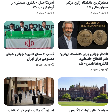
معتبرترین دانشگاه ژاپن درگیر
آمریکا مدل «دکتری صنعتی» را
بحران مالی شد
آزمایش می کند
۱۴۰۵-۰۵-۱۷
۱۴۰۵-۰۵-۱۷
افتخار جهانی برای دانشمند ایرانی؛
کسب ۴ مدال المپیاد جهانی هوش
نادر انقطاع «اسطوره
مصنوعی برای ایران
الکترومغناطیس» شد
۱۴۰۵-۰۵-۱۶
۱۴۰۵-۰۵-۱۷
سیاست‌های دولت انگلیس،
اجرای آزمایشی طرح کارت رفاهی